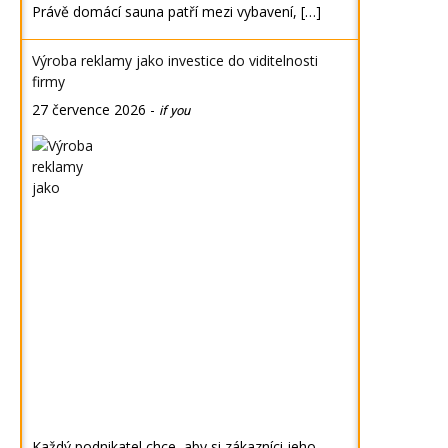
Právě domácí sauna patří mezi vybavení, […]
Výroba reklamy jako investice do viditelnosti
firmy
27 července 2026
-
if you
Každý podnikatel chce, aby si zákazníci jeho