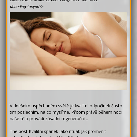
decoding='async'/>
V dnešním uspěchaném světě je kvalitní odpočinek často
tím posledním, na co myslíme. Přitom právě během noci
naše tělo provádí zásadní regenerační…
The post
Kvalitní spánek jako rituál: Jak proměnit