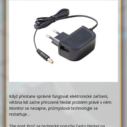
Když přestane správně fungovat elektronické zařízení,
většina lidí začne přirozeně hledat problém právě v něm.
Monitor se nezapne, průmyslová technologie se
restartuje…
The post
Proč se technické poruchy často hledají na