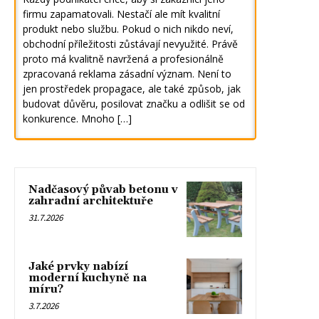
firmu zapamatovali. Nestačí ale mít kvalitní
produkt nebo službu. Pokud o nich nikdo neví,
obchodní příležitosti zůstávají nevyužité. Právě
proto má kvalitně navržená a profesionálně
zpracovaná reklama zásadní význam. Není to
jen prostředek propagace, ale také způsob, jak
budovat důvěru, posilovat značku a odlišit se od
konkurence. Mnoho […]
Nadčasový půvab betonu v
zahradní architektuře
31.7.2026
Jaké prvky nabízí
moderní kuchyně na
míru?
3.7.2026