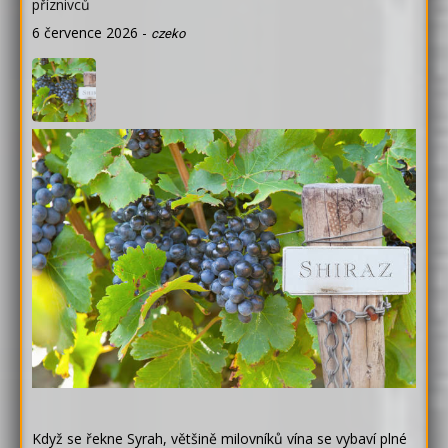
příznivců
6 července 2026
-
czeko
Když se řekne Syrah, většině milovníků vína se vybaví plné