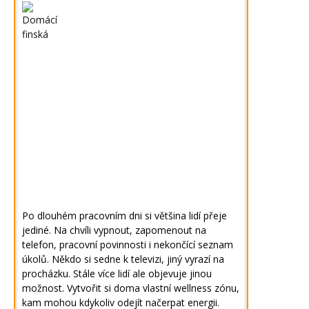
Po dlouhém pracovním dni si většina lidí přeje
jediné. Na chvíli vypnout, zapomenout na
telefon, pracovní povinnosti i nekončící seznam
úkolů. Někdo si sedne k televizi, jiný vyrazí na
procházku. Stále více lidí ale objevuje jinou
možnost. Vytvořit si doma vlastní wellness zónu,
kam mohou kdykoliv odejít načerpat energii.