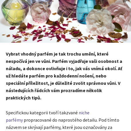
Vybrat vhodný parfém je tak trochu umění, které
nespočívá jen ve vůni. Parfém vyjadřuje vaši osobnost a
náladu, a dokonce ovlivňuje i to, jak vás vnímá okolí. Ať
už hledáte parfém pro každodenní nošení, nebo
speciální příležitost, je důležité zvolit správnou vůni. V
následujících řádcích vám prozradíme několik
praktických tipů.
Specifickou kategorii tvoří takzvané
niche
parfémy
propracované do naprostého detailu. Pod tímto
názvem se skrývají parfémy, které jsou označovány za