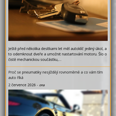
Ještě před několika desítkami let měl autoklíč jediný úkol, a
to odemknout dveře a umožnit nastartování motoru. Šlo o
čistě mechanickou součástku,…
Proč se pneumatiky nesjíždějí rovnoměrně a co vám tím
auto říká
2 července 2026
-
ona