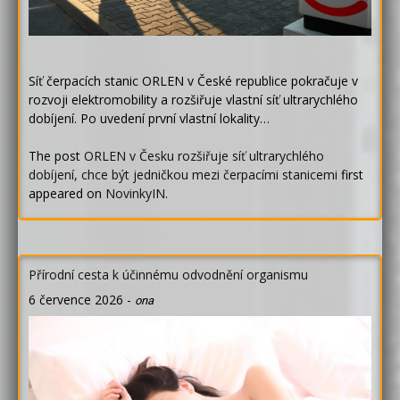
Síť čerpacích stanic ORLEN v České republice pokračuje v
rozvoji elektromobility a rozšiřuje vlastní síť ultrarychlého
dobíjení. Po uvedení první vlastní lokality…
The post
ORLEN v Česku rozšiřuje síť ultrarychlého
dobíjení, chce být jedničkou mezi čerpacími stanicemi
first
appeared on
NovinkyIN
.
Přírodní cesta k účinnému odvodnění organismu
6 července 2026
-
ona