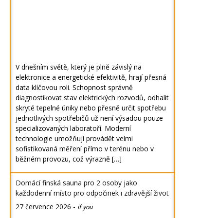
V dnešním světě, který je plně závislý na
elektronice a energetické efektivitě, hrají přesná
data klíčovou roli. Schopnost správně
diagnostikovat stav elektrických rozvodů, odhalit
skryté tepelné úniky nebo přesně určit spotřebu
jednotlivých spotřebičů už není výsadou pouze
specializovaných laboratoří. Moderní
technologie umožňují provádět velmi
sofistikovaná měření přímo v terénu nebo v
běžném provozu, což výrazně […]
Domácí finská sauna pro 2 osoby jako
každodenní místo pro odpočinek i zdravější život
27 července 2026
-
if you