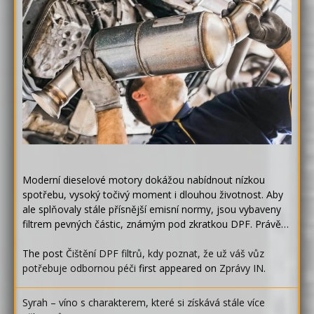
Moderní dieselové motory dokážou nabídnout nízkou
spotřebu, vysoký točivý moment i dlouhou životnost. Aby
ale splňovaly stále přísnější emisní normy, jsou vybaveny
filtrem pevných částic, známým pod zkratkou DPF. Právě…
The post
Čištění DPF filtrů, kdy poznat, že už váš vůz
potřebuje odbornou péči
first appeared on
Zprávy IN
.
Syrah – víno s charakterem, které si získává stále více