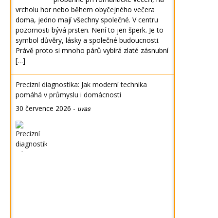
vrcholu hor nebo během obyčejného večera
doma, jedno mají všechny společné. V centru
pozornosti bývá prsten. Není to jen šperk. Je to
symbol důvěry, lásky a společné budoucnosti.
Právě proto si mnoho párů vybírá zlaté zásnubní
[…]
Precizní diagnostika: Jak moderní technika
pomáhá v průmyslu i domácnosti
30 července 2026
-
uvas