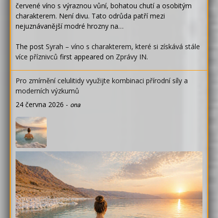
červené víno s výraznou vůní, bohatou chutí a osobitým
charakterem. Není divu. Tato odrůda patří mezi
nejuznávanější modré hrozny na…
The post
Syrah – víno s charakterem, které si získává stále
více příznivců
first appeared on
Zprávy IN
.
Pro zmírnění celulitidy využijte kombinaci přírodní síly a
moderních výzkumů
24 června 2026
-
ona