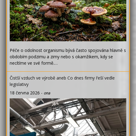
Péče o odolnost organismu bývá často spojována hlavně s
obdobím podzimu a zimy nebo s okamžikem, kdy se
necítíme ve své formě.…
Čistší vzduch ve výrobě aneb Co dnes firmy řeší vedle
legislativy
18 června 2026
-
ona