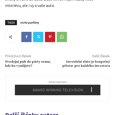
interiéru, ale i vy a vaše auto.
TAGS
niche parfémy
Předchozí článek
Další článek
Prodejní pult do párty stanu,
Investiční zlato je bezpečný
kde ho využijete?
přístav pro každého investora
- Advertisement -
Další články autora