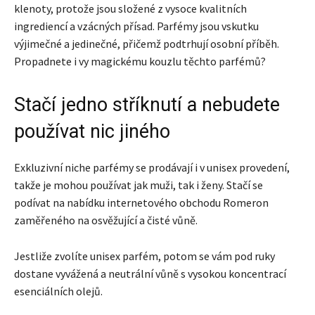
klenoty, protože jsou složené z vysoce kvalitních
ingrediencí a vzácných přísad. Parfémy jsou vskutku
výjimečné a jedinečné, přičemž podtrhují osobní příběh.
Propadnete i vy magickému kouzlu těchto parfémů?
Stačí jedno stříknutí a nebudete
používat nic jiného
Exkluzivní niche parfémy se prodávají i v unisex provedení,
takže je mohou používat jak muži, tak i ženy. Stačí se
podívat na nabídku internetového obchodu Romeron
zaměřeného na osvěžující a čisté vůně.
Jestliže zvolíte unisex parfém, potom se vám pod ruky
dostane vyvážená a neutrální vůně s vysokou koncentrací
esenciálních olejů.