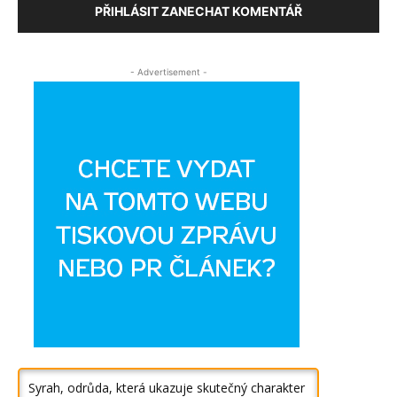
PŘIHLÁSIT ZANECHAT KOMENTÁŘ
- Advertisement -
Syrah, odrůda, která ukazuje skutečný charakter