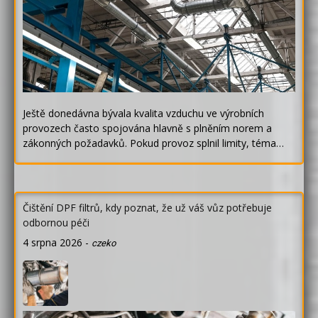
Ještě donedávna bývala kvalita vzduchu ve výrobních
provozech často spojována hlavně s plněním norem a
zákonných požadavků. Pokud provoz splnil limity, téma…
Čištění DPF filtrů, kdy poznat, že už váš vůz potřebuje
odbornou péči
4 srpna 2026
-
czeko