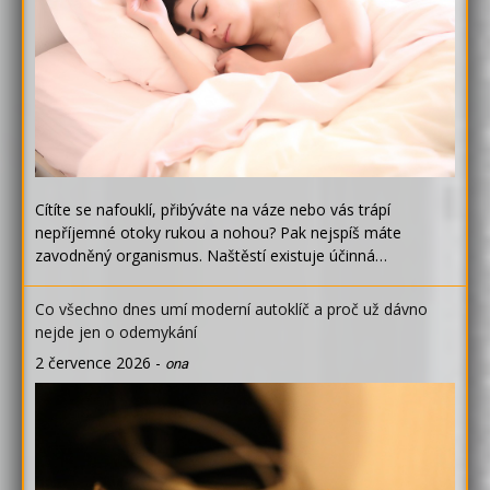
Cítíte se nafouklí, přibýváte na váze nebo vás trápí
nepříjemné otoky rukou a nohou? Pak nejspíš máte
zavodněný organismus. Naštěstí existuje účinná…
Co všechno dnes umí moderní autoklíč a proč už dávno
nejde jen o odemykání
2 července 2026
-
ona