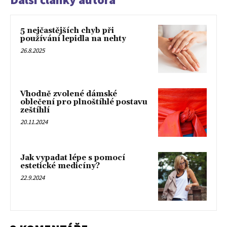
5 nejčastějších chyb při
používání lepidla na nehty
26.8.2025
Vhodně zvolené dámské
oblečení pro plnoštíhlé postavu
zeštíhlí
20.11.2024
Jak vypadat lépe s pomocí
estetické medicíny?
22.9.2024