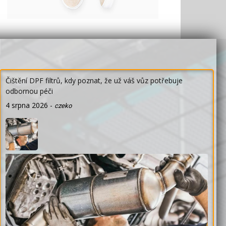
Čištění DPF filtrů, kdy poznat, že už váš vůz potřebuje
odbornou péči
4 srpna 2026
-
czeko