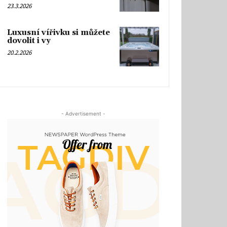
23.3.2026
Luxusní vířivku si můžete
dovolit i vy
20.2.2026
- Advertisement -