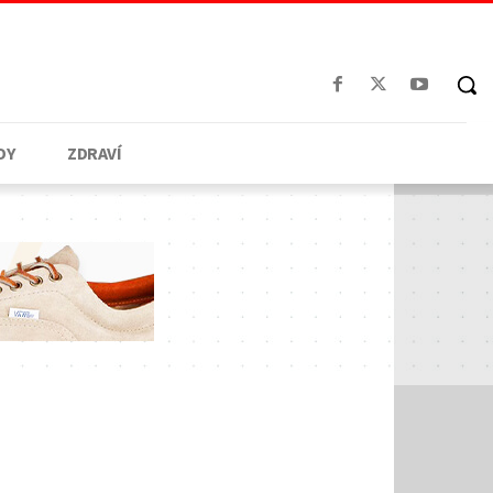
DY
ZDRAVÍ