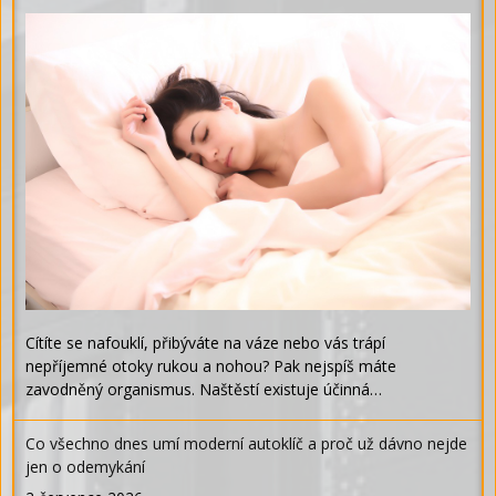
Cítíte se nafouklí, přibýváte na váze nebo vás trápí
nepříjemné otoky rukou a nohou? Pak nejspíš máte
zavodněný organismus. Naštěstí existuje účinná…
Co všechno dnes umí moderní autoklíč a proč už dávno nejde
jen o odemykání