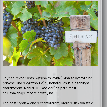
Když se řekne Syrah, většině milovníků vína se vybaví plné
červené víno s výraznou vůní, bohatou chutí a osobitým
charakterem. Není divu. Tato odrůda patří mezi
nejuznávanější modré hrozny na…
The post
Syrah – víno s charakterem, které si získává stále