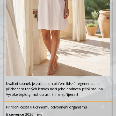
Kvalitní spánek je základním pilířem lidské regenerace a s
příchodem teplých letních nocí jeho hodnota ještě stoupá.
Vysoké teploty mohou usínání znepříjemnit,…
Přírodní cesta k účinnému odvodnění organismu
6 července 2026
-
ona