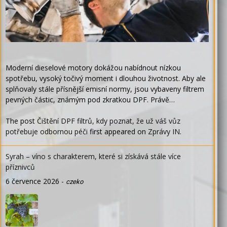
Moderní dieselové motory dokážou nabídnout nízkou
spotřebu, vysoký točivý moment i dlouhou životnost. Aby ale
splňovaly stále přísnější emisní normy, jsou vybaveny filtrem
pevných částic, známým pod zkratkou DPF. Právě…
The post
Čištění DPF filtrů, kdy poznat, že už váš vůz
potřebuje odbornou péči
first appeared on
Zprávy IN
.
Syrah – víno s charakterem, které si získává stále více
příznivců
6 července 2026
-
czeko