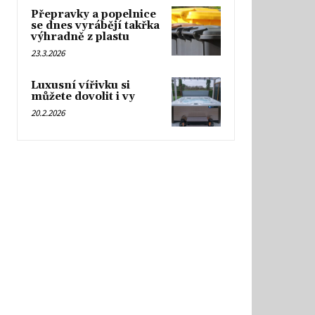
Přepravky a popelnice
se dnes vyrábějí takřka
výhradně z plastu
23.3.2026
Luxusní vířivku si
můžete dovolit i vy
20.2.2026