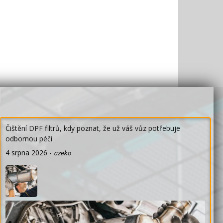
Čištění DPF filtrů, kdy poznat, že už váš vůz potřebuje
odbornou péči
4 srpna 2026
-
czeko