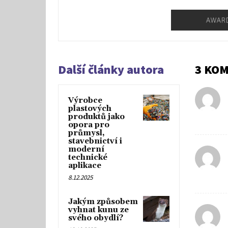
Další články autora
3 KO
Výrobce
plastových
produktů jako
opora pro
průmysl,
stavebnictví i
moderní
technické
aplikace
8.12.2025
Jakým způsobem
vyhnat kunu ze
svého obydlí?