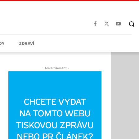
DY
ZDRAVÍ
- Advertisement -