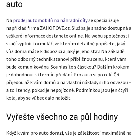
auto
Na
prodej automobilů na náhradní díly
se specializuje
například firma ZAHOTOVE.cz. Služba je snadno dostupná a
veškeré informace dostanete online. Na webu společnosti
stačí vyplnit formulář, ve kterém detailně popíšete, jaký
vůz doma máte k dispozici a jaký je jeho stav. Na základě
toho odborný technik stanoví přibližnou cenu, která vám
bude komunikována. Souhlasíte s částkou? Dalším krokem
je dohodnout si termín předání. Pro auto si po celé ČR
přijedou až k vám domů a na vlastní náklady si ho odvezou –
a to i tehdy, pokud je nepojízdné. Podmínkou jsou jen čtyři
kola, aby se vůbec dalo naložit.
Vyřešte všechno za půl hodiny
Když k vám pro auto dorazí, vše je záležitostí maximálně na