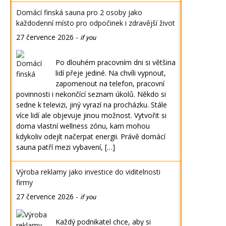
Domácí finská sauna pro 2 osoby jako
každodenní místo pro odpočinek i zdravější život
27 července 2026
-
if you
Po dlouhém pracovním dni si většina
lidí přeje jediné. Na chvíli vypnout,
zapomenout na telefon, pracovní
povinnosti i nekončící seznam úkolů. Někdo si
sedne k televizi, jiný vyrazí na procházku. Stále
více lidí ale objevuje jinou možnost. Vytvořit si
doma vlastní wellness zónu, kam mohou
kdykoliv odejít načerpat energii. Právě domácí
sauna patří mezi vybavení, […]
Výroba reklamy jako investice do viditelnosti
firmy
27 července 2026
-
if you
Každý podnikatel chce, aby si