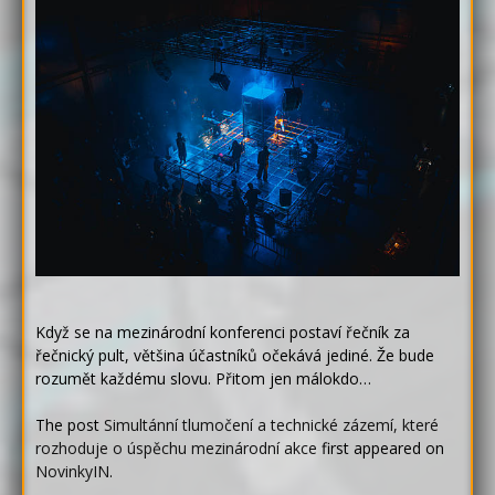
Když se na mezinárodní konferenci postaví řečník za
řečnický pult, většina účastníků očekává jediné. Že bude
rozumět každému slovu. Přitom jen málokdo…
The post
Simultánní tlumočení a technické zázemí, které
rozhoduje o úspěchu mezinárodní akce
first appeared on
NovinkyIN
.