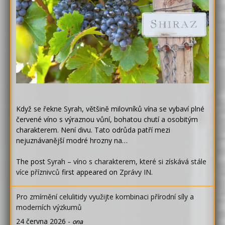
Když se řekne Syrah, většině milovníků vína se vybaví plné
červené víno s výraznou vůní, bohatou chutí a osobitým
charakterem. Není divu. Tato odrůda patří mezi
nejuznávanější modré hrozny na…
The post
Syrah – víno s charakterem, které si získává stále
více příznivců
first appeared on
Zprávy IN
.
Pro zmírnění celulitidy využijte kombinaci přírodní síly a
moderních výzkumů
24 června 2026
-
ona