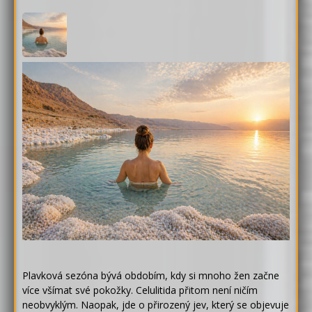
Plavková sezóna bývá obdobím, kdy si mnoho žen začne
více všímat své pokožky. Celulitida přitom není ničím
neobvyklým. Naopak, jde o přirozený jev, který se objevuje