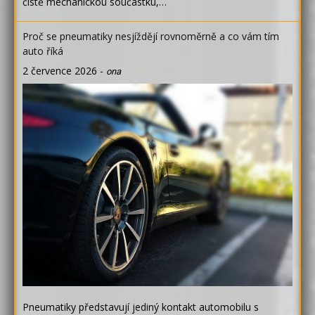
čistě mechanickou součástku,…
Proč se pneumatiky nesjíždějí rovnoměrně a co vám tím
auto říká
2 července 2026
-
ona
Pneumatiky představují jediný kontakt automobilu s