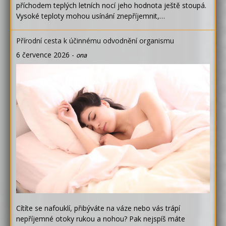
příchodem teplých letních nocí jeho hodnota ještě stoupá.
Vysoké teploty mohou usínání znepříjemnit,…
Přírodní cesta k účinnému odvodnění organismu
6 července 2026
-
ona
Cítíte se nafouklí, přibýváte na váze nebo vás trápí
nepříjemné otoky rukou a nohou? Pak nejspíš máte