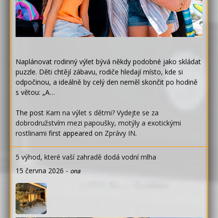
Naplánovat rodinný výlet bývá někdy podobné jako skládat
puzzle. Děti chtějí zábavu, rodiče hledají místo, kde si
odpočinou, a ideálně by celý den neměl skončit po hodině
s větou: „A…
The post
Kam na výlet s dětmi? Vydejte se za
dobrodružstvím mezi papoušky, motýly a exotickými
rostlinami
first appeared on
Zprávy IN
.
5 výhod, které vaší zahradě dodá vodní mlha
15 června 2026
-
ona