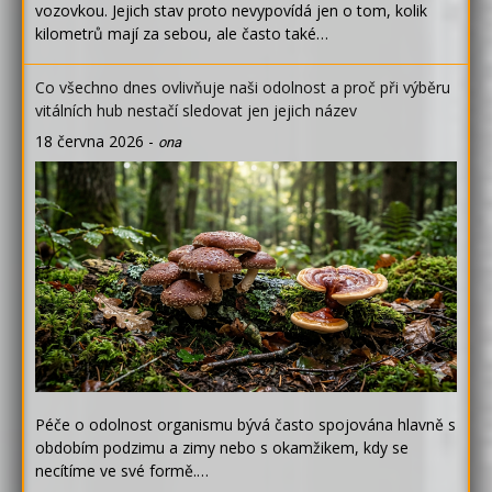
vozovkou. Jejich stav proto nevypovídá jen o tom, kolik
kilometrů mají za sebou, ale často také…
Co všechno dnes ovlivňuje naši odolnost a proč při výběru
vitálních hub nestačí sledovat jen jejich název
18 června 2026
-
ona
Péče o odolnost organismu bývá často spojována hlavně s
obdobím podzimu a zimy nebo s okamžikem, kdy se
necítíme ve své formě.…