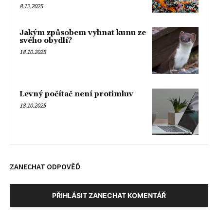
8.12.2025
Jakým způsobem vyhnat kunu ze
svého obydlí?
18.10.2025
Levný počítač není protimluv
18.10.2025
ZANECHAT ODPOVĚĎ
PŘIHLÁSIT ZANECHAT KOMENTÁŘ