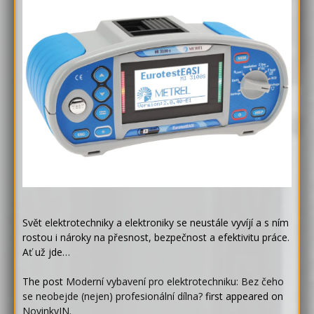
Svět elektrotechniky a elektroniky se neustále vyvíjí a s ním
rostou i nároky na přesnost, bezpečnost a efektivitu práce.
Ať už jde…
The post
Moderní vybavení pro elektrotechniku: Bez čeho
se neobejde (nejen) profesionální dílna?
first appeared on
NovinkyIN
.