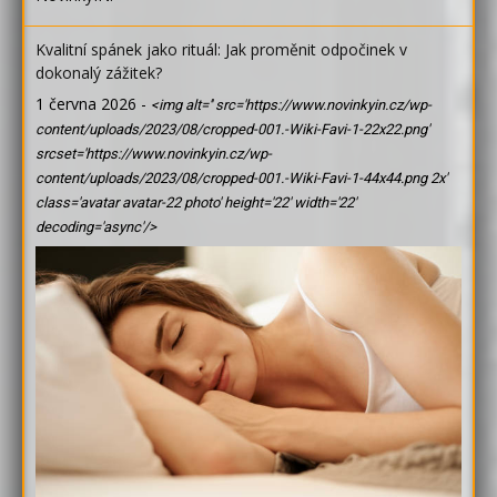
Kvalitní spánek jako rituál: Jak proměnit odpočinek v
dokonalý zážitek?
1 června 2026
-
<img alt='' src='https://www.novinkyin.cz/wp-
content/uploads/2023/08/cropped-001.-Wiki-Favi-1-22x22.png'
srcset='https://www.novinkyin.cz/wp-
content/uploads/2023/08/cropped-001.-Wiki-Favi-1-44x44.png 2x'
class='avatar avatar-22 photo' height='22' width='22'
decoding='async'/>