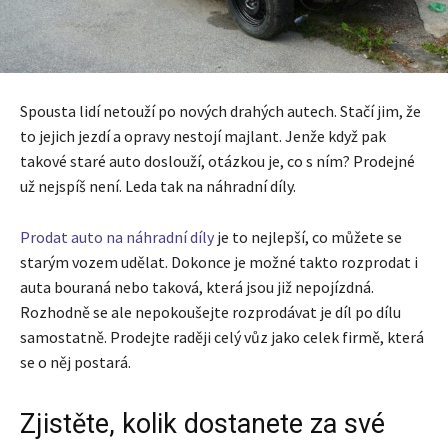
Spousta lidí netouží po nových drahých autech. Stačí jim, že
to jejich jezdí a opravy nestojí majlant. Jenže když pak
takové staré auto doslouží, otázkou je, co s ním? Prodejné
už nejspíš není. Leda tak na náhradní díly.
Prodat auto na náhradní díly
je to nejlepší, co můžete se
starým vozem udělat. Dokonce je možné takto rozprodat i
auta bouraná nebo taková, která jsou již nepojízdná.
Rozhodně se ale nepokoušejte rozprodávat je díl po dílu
samostatně. Prodejte raději celý vůz jako celek firmě, která
se o něj postará.
Zjistěte, kolik dostanete za své