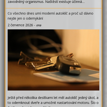
zavodněný organismus. Naštěstí existuje účinná…
Co všechno dnes umí moderní autoklíč a proč už dávno
nejde jen o odemykání
2 července 2026
-
ona
Ještě před několika desítkami let měl autoklíč jediný úkol, a
to odemknout dveře a umožnit nastartování motoru. Šlo o