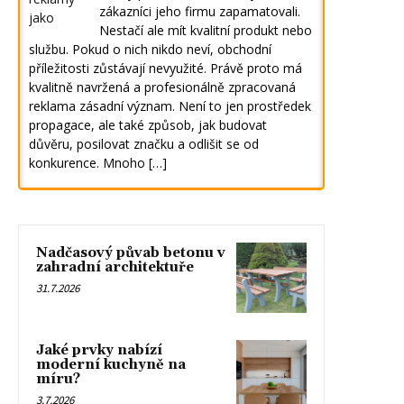
zákazníci jeho firmu zapamatovali.
Nestačí ale mít kvalitní produkt nebo
službu. Pokud o nich nikdo neví, obchodní
příležitosti zůstávají nevyužité. Právě proto má
kvalitně navržená a profesionálně zpracovaná
reklama zásadní význam. Není to jen prostředek
propagace, ale také způsob, jak budovat
důvěru, posilovat značku a odlišit se od
konkurence. Mnoho […]
Nadčasový půvab betonu v
zahradní architektuře
31.7.2026
Jaké prvky nabízí
moderní kuchyně na
míru?
3.7.2026