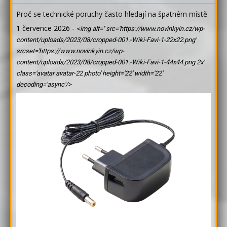
Proč se technické poruchy často hledají na špatném místě
1 července 2026
-
<img alt='' src='https://www.novinkyin.cz/wp-
content/uploads/2023/08/cropped-001.-Wiki-Favi-1-22x22.png'
srcset='https://www.novinkyin.cz/wp-
content/uploads/2023/08/cropped-001.-Wiki-Favi-1-44x44.png 2x'
class='avatar avatar-22 photo' height='22' width='22'
decoding='async'/>