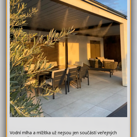
Vodní mlha a mlžítka už nejsou jen součástí veřejných