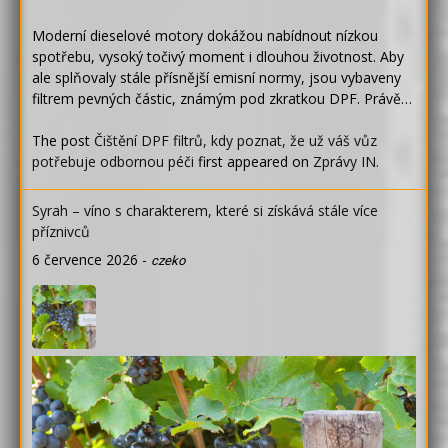
Moderní dieselové motory dokážou nabídnout nízkou
spotřebu, vysoký točivý moment i dlouhou životnost. Aby
ale splňovaly stále přísnější emisní normy, jsou vybaveny
filtrem pevných částic, známým pod zkratkou DPF. Právě…
The post
Čištění DPF filtrů, kdy poznat, že už váš vůz
potřebuje odbornou péči
first appeared on
Zprávy IN
.
Syrah – víno s charakterem, které si získává stále více
příznivců
6 července 2026
-
czeko