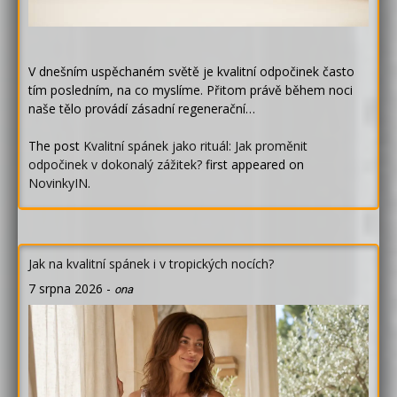
V dnešním uspěchaném světě je kvalitní odpočinek často
tím posledním, na co myslíme. Přitom právě během noci
naše tělo provádí zásadní regenerační…
The post
Kvalitní spánek jako rituál: Jak proměnit
odpočinek v dokonalý zážitek?
first appeared on
NovinkyIN
.
Jak na kvalitní spánek i v tropických nocích?
7 srpna 2026
-
ona