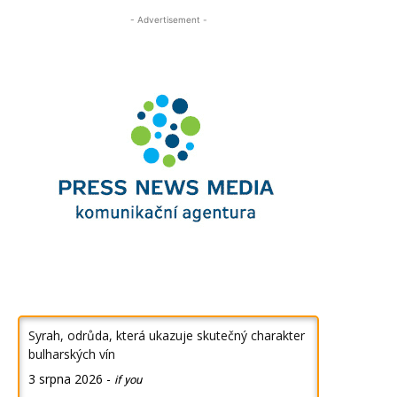
- Advertisement -
Syrah, odrůda, která ukazuje skutečný charakter
bulharských vín
3 srpna 2026
-
if you