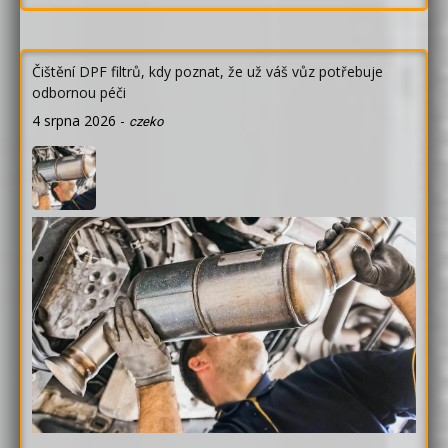
Čištění DPF filtrů, kdy poznat, že už váš vůz potřebuje
odbornou péči
4 srpna 2026
-
czeko