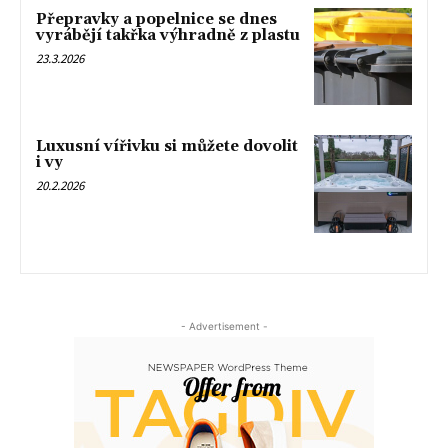
Přepravky a popelnice se dnes
vyrábějí takřka výhradně z plastu
23.3.2026
Luxusní vířivku si můžete dovolit
i vy
20.2.2026
- Advertisement -