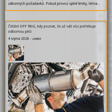
zákonných požadavků. Pokud provoz splnil limity, téma…
Čištění DPF filtrů, kdy poznat, že už váš vůz potřebuje
odbornou péči
4 srpna 2026
-
czeko