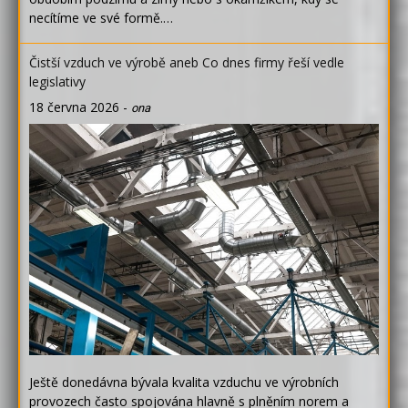
necítíme ve své formě.…
Čistší vzduch ve výrobě aneb Co dnes firmy řeší vedle
legislativy
18 června 2026
-
ona
Ještě donedávna bývala kvalita vzduchu ve výrobních
provozech často spojována hlavně s plněním norem a