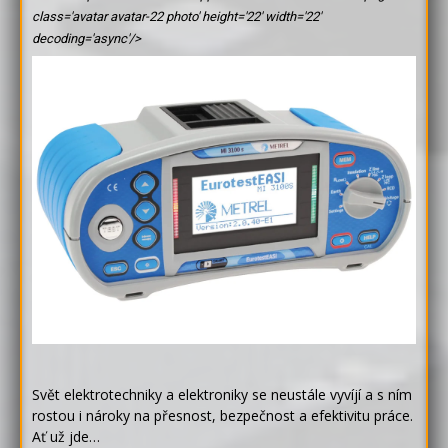
class='avatar avatar-22 photo' height='22' width='22'
decoding='async'/>
Svět elektrotechniky a elektroniky se neustále vyvíjí a s ním
rostou i nároky na přesnost, bezpečnost a efektivitu práce.
Ať už jde…