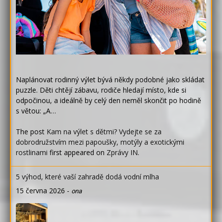
Naplánovat rodinný výlet bývá někdy podobné jako skládat
puzzle. Děti chtějí zábavu, rodiče hledají místo, kde si
odpočinou, a ideálně by celý den neměl skončit po hodině
s větou: „A…
The post
Kam na výlet s dětmi? Vydejte se za
dobrodružstvím mezi papoušky, motýly a exotickými
rostlinami
first appeared on
Zprávy IN
.
5 výhod, které vaší zahradě dodá vodní mlha
15 června 2026
-
ona