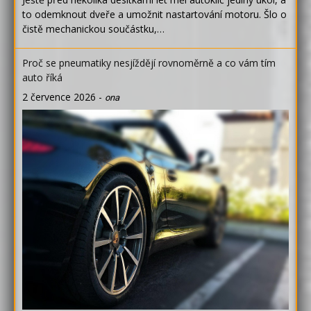
to odemknout dveře a umožnit nastartování motoru. Šlo o
čistě mechanickou součástku,…
Proč se pneumatiky nesjíždějí rovnoměrně a co vám tím
auto říká
2 července 2026
-
ona