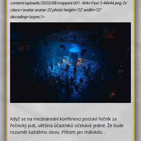
content/uploads/2023/08/cropped-001.-Wiki-Favi-1-44x44.png 2x'
class='avatar avatar-22 photo' height='22' width='22'
decoding='async'/>
Když se na mezinárodní konferenci postaví řečník za
řečnický pult, většina účastníků očekává jediné. Že bude
rozumět každému slovu. Přitom jen málokdo…