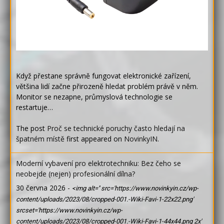
Když přestane správně fungovat elektronické zařízení,
většina lidí začne přirozeně hledat problém právě v něm.
Monitor se nezapne, průmyslová technologie se
restartuje…
The post
Proč se technické poruchy často hledají na
špatném místě
first appeared on
NovinkyIN
.
Moderní vybavení pro elektrotechniku: Bez čeho se
neobejde (nejen) profesionální dílna?
30 června 2026
-
<img alt='' src='https://www.novinkyin.cz/wp-
content/uploads/2023/08/cropped-001.-Wiki-Favi-1-22x22.png'
srcset='https://www.novinkyin.cz/wp-
content/uploads/2023/08/cropped-001.-Wiki-Favi-1-44x44.png 2x'