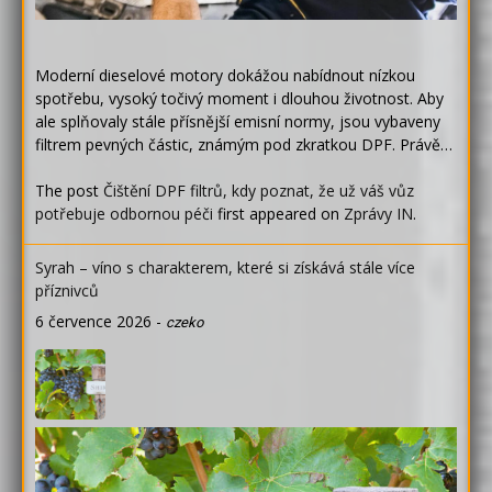
Moderní dieselové motory dokážou nabídnout nízkou
spotřebu, vysoký točivý moment i dlouhou životnost. Aby
ale splňovaly stále přísnější emisní normy, jsou vybaveny
filtrem pevných částic, známým pod zkratkou DPF. Právě…
The post
Čištění DPF filtrů, kdy poznat, že už váš vůz
potřebuje odbornou péči
first appeared on
Zprávy IN
.
Syrah – víno s charakterem, které si získává stále více
příznivců
6 července 2026
-
czeko