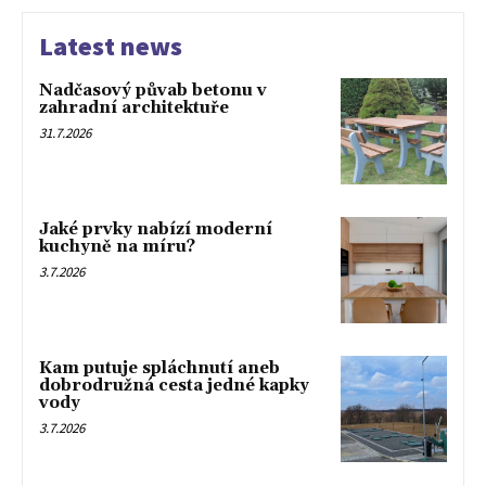
Latest news
Nadčasový půvab betonu v
zahradní architektuře
31.7.2026
Jaké prvky nabízí moderní
kuchyně na míru?
3.7.2026
Kam putuje spláchnutí aneb
dobrodružná cesta jedné kapky
vody
3.7.2026