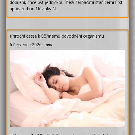
dobíjení, chce být jedničkou mezi čerpacími stanicemi
first
appeared on
NovinkyIN
.
Přírodní cesta k účinnému odvodnění organismu
6 července 2026
-
ona