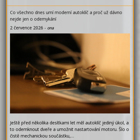
Co všechno dnes umí moderní autoklíč a proč už dávno
nejde jen o odemykání
2 července 2026
-
ona
Ještě před několika desítkami let měl autoklíč jediný úkol, a
to odemknout dveře a umožnit nastartování motoru. Šlo o
čistě mechanickou součástku,…