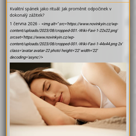
Kvalitní spánek jako rituál: Jak proměnit odpočinek v
dokonalý zážitek?
1 června 2026
-
<img alt='' src='https://www.novinkyin.cz/wp-
content/uploads/2023/08/cropped-001.-Wiki-Favi-1-22x22.png'
srcset='https://www.novinkyin.cz/wp-
content/uploads/2023/08/cropped-001.-Wiki-Favi-1-44x44.png 2x'
class='avatar avatar-22 photo' height='22' width='22'
decoding='async'/>