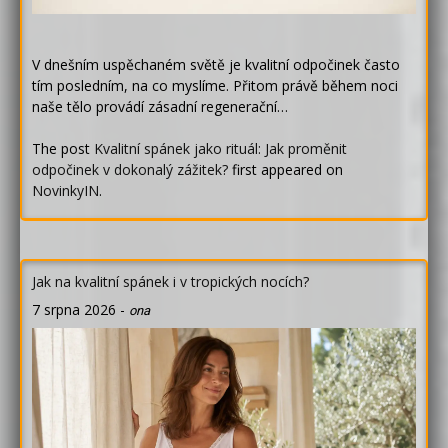
V dnešním uspěchaném světě je kvalitní odpočinek často
tím posledním, na co myslíme. Přitom právě během noci
naše tělo provádí zásadní regenerační…
The post
Kvalitní spánek jako rituál: Jak proměnit
odpočinek v dokonalý zážitek?
first appeared on
NovinkyIN
.
Jak na kvalitní spánek i v tropických nocích?
7 srpna 2026
-
ona