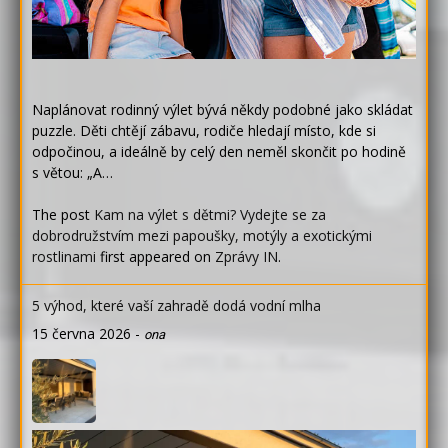
Naplánovat rodinný výlet bývá někdy podobné jako skládat
puzzle. Děti chtějí zábavu, rodiče hledají místo, kde si
odpočinou, a ideálně by celý den neměl skončit po hodině
s větou: „A…
The post
Kam na výlet s dětmi? Vydejte se za
dobrodružstvím mezi papoušky, motýly a exotickými
rostlinami
first appeared on
Zprávy IN
.
5 výhod, které vaší zahradě dodá vodní mlha
15 června 2026
-
ona