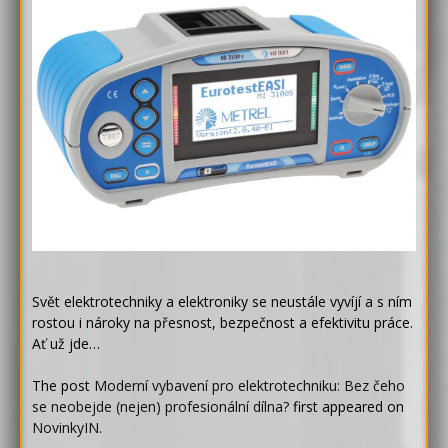
Svět elektrotechniky a elektroniky se neustále vyvíjí a s ním
rostou i nároky na přesnost, bezpečnost a efektivitu práce.
Ať už jde…
The post
Moderní vybavení pro elektrotechniku: Bez čeho
se neobejde (nejen) profesionální dílna?
first appeared on
NovinkyIN
.