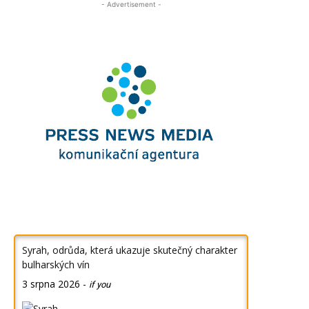
- Advertisement -
Syrah, odrůda, která ukazuje skutečný charakter
bulharských vín
3 srpna 2026
-
if you