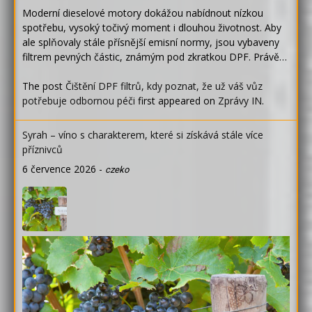
Moderní dieselové motory dokážou nabídnout nízkou
spotřebu, vysoký točivý moment i dlouhou životnost. Aby
ale splňovaly stále přísnější emisní normy, jsou vybaveny
filtrem pevných částic, známým pod zkratkou DPF. Právě…
The post
Čištění DPF filtrů, kdy poznat, že už váš vůz
potřebuje odbornou péči
first appeared on
Zprávy IN
.
Syrah – víno s charakterem, které si získává stále více
příznivců
6 července 2026
-
czeko