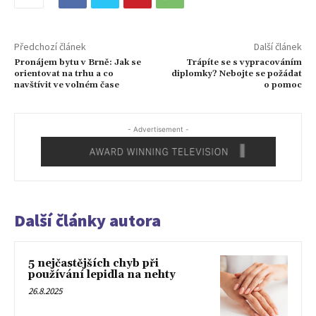
Předchozí článek
Další článek
Pronájem bytu v Brně: Jak se
Trápíte se s vypracováním
orientovat na trhu a co
diplomky? Nebojte se požádat
navštívit ve volném čase
o pomoc
- Advertisement -
Další články autora
5 nejčastějších chyb při
používání lepidla na nehty
26.8.2025