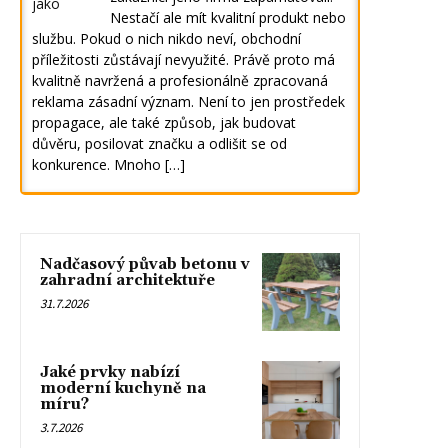
Nestačí ale mít kvalitní produkt nebo
službu. Pokud o nich nikdo neví, obchodní
příležitosti zůstávají nevyužité. Právě proto má
kvalitně navržená a profesionálně zpracovaná
reklama zásadní význam. Není to jen prostředek
propagace, ale také způsob, jak budovat
důvěru, posilovat značku a odlišit se od
konkurence. Mnoho […]
Nadčasový půvab betonu v
zahradní architektuře
31.7.2026
Jaké prvky nabízí
moderní kuchyně na
míru?
3.7.2026