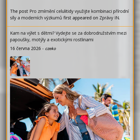
The post
Pro zmírnění celulitidy využijte kombinaci přírodní
síly a moderních výzkumů
first appeared on
Zprávy IN
.
Kam na výlet s dětmi? Vydejte se za dobrodružstvím mezi
papoušky, motýly a exotickými rostlinami
16 června 2026
-
czeko