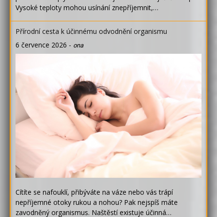
Vysoké teploty mohou usínání znepříjemnit,…
Přírodní cesta k účinnému odvodnění organismu
6 července 2026
-
ona
Cítíte se nafouklí, přibýváte na váze nebo vás trápí
nepříjemné otoky rukou a nohou? Pak nejspíš máte
zavodněný organismus. Naštěstí existuje účinná…