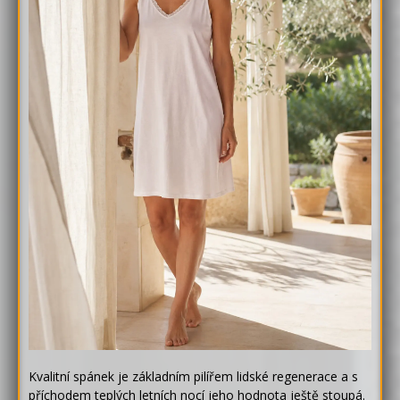
Kvalitní spánek je základním pilířem lidské regenerace a s
příchodem teplých letních nocí jeho hodnota ještě stoupá.