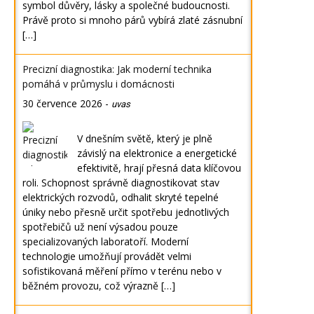
symbol důvěry, lásky a společné budoucnosti.
Právě proto si mnoho párů vybírá zlaté zásnubní
[…]
Precizní diagnostika: Jak moderní technika
pomáhá v průmyslu i domácnosti
30 července 2026
-
uvas
V dnešním světě, který je plně
závislý na elektronice a energetické
efektivitě, hrají přesná data klíčovou
roli. Schopnost správně diagnostikovat stav
elektrických rozvodů, odhalit skryté tepelné
úniky nebo přesně určit spotřebu jednotlivých
spotřebičů už není výsadou pouze
specializovaných laboratoří. Moderní
technologie umožňují provádět velmi
sofistikovaná měření přímo v terénu nebo v
běžném provozu, což výrazně […]