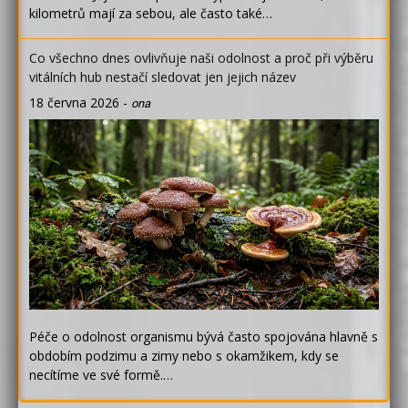
kilometrů mají za sebou, ale často také…
Co všechno dnes ovlivňuje naši odolnost a proč při výběru
vitálních hub nestačí sledovat jen jejich název
18 června 2026
-
ona
Péče o odolnost organismu bývá často spojována hlavně s
obdobím podzimu a zimy nebo s okamžikem, kdy se
necítíme ve své formě.…