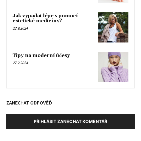
Jak vypadat lépe s pomocí
estetické medicíny?
22.9.2024
Tipy na moderní účesy
27.2.2024
ZANECHAT ODPOVĚĎ
PŘIHLÁSIT ZANECHAT KOMENTÁŘ