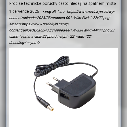
Proč se technické poruchy často hledají na špatném místě
1 července 2026
-
<img alt='' src='https://www.novinkyin.cz/wp-
content/uploads/2023/08/cropped-001.-Wiki-Favi-1-22x22.png'
srcset='https://www.novinkyin.cz/wp-
content/uploads/2023/08/cropped-001.-Wiki-Favi-1-44x44.png 2x'
class='avatar avatar-22 photo' height='22' width='22'
decoding='async'/>