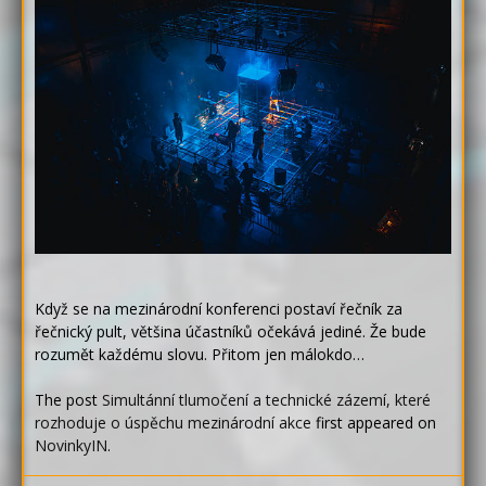
Když se na mezinárodní konferenci postaví řečník za
řečnický pult, většina účastníků očekává jediné. Že bude
rozumět každému slovu. Přitom jen málokdo…
The post
Simultánní tlumočení a technické zázemí, které
rozhoduje o úspěchu mezinárodní akce
first appeared on
NovinkyIN
.