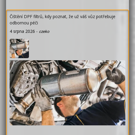
Čištění DPF filtrů, kdy poznat, že už váš vůz potřebuje
odbornou péči
4 srpna 2026
-
czeko