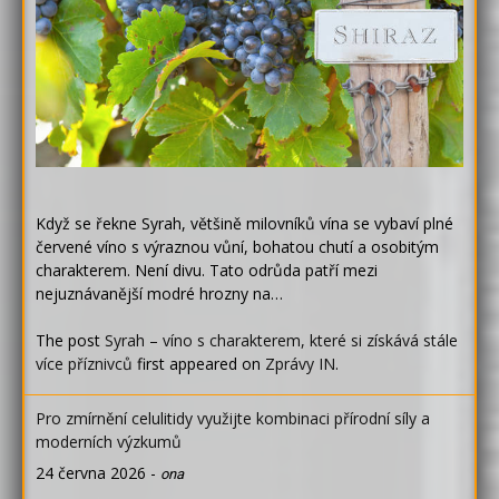
Když se řekne Syrah, většině milovníků vína se vybaví plné
červené víno s výraznou vůní, bohatou chutí a osobitým
charakterem. Není divu. Tato odrůda patří mezi
nejuznávanější modré hrozny na…
The post
Syrah – víno s charakterem, které si získává stále
více příznivců
first appeared on
Zprávy IN
.
Pro zmírnění celulitidy využijte kombinaci přírodní síly a
moderních výzkumů
24 června 2026
-
ona