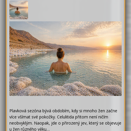
Plavková sezóna bývá obdobím, kdy si mnoho žen začne
více všímat své pokožky. Celulitida přitom není ničím
neobvyklým. Naopak, jde o přirozený jev, který se objevuje
u žen různého věku…