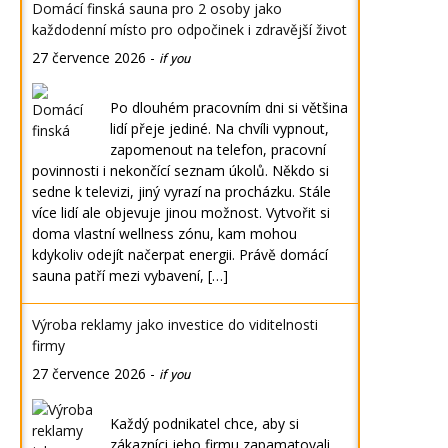
Domácí finská sauna pro 2 osoby jako
každodenní místo pro odpočinek i zdravější život
27 července 2026
-
if you
Po dlouhém pracovním dni si většina
lidí přeje jediné. Na chvíli vypnout,
zapomenout na telefon, pracovní
povinnosti i nekončící seznam úkolů. Někdo si
sedne k televizi, jiný vyrazí na procházku. Stále
více lidí ale objevuje jinou možnost. Vytvořit si
doma vlastní wellness zónu, kam mohou
kdykoliv odejít načerpat energii. Právě domácí
sauna patří mezi vybavení, […]
Výroba reklamy jako investice do viditelnosti
firmy
27 července 2026
-
if you
Každý podnikatel chce, aby si
zákazníci jeho firmu zapamatovali.