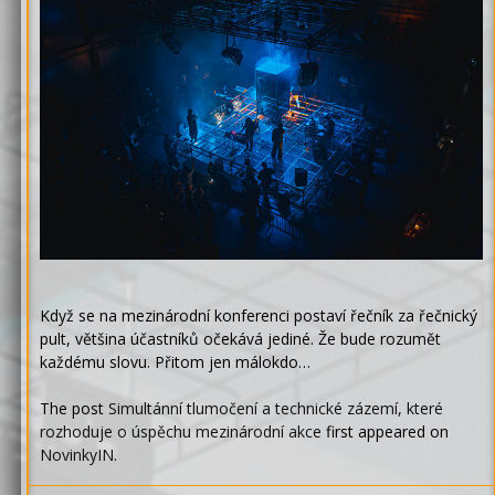
Když se na mezinárodní konferenci postaví řečník za řečnický
pult, většina účastníků očekává jediné. Že bude rozumět
každému slovu. Přitom jen málokdo…
The post
Simultánní tlumočení a technické zázemí, které
rozhoduje o úspěchu mezinárodní akce
first appeared on
NovinkyIN
.