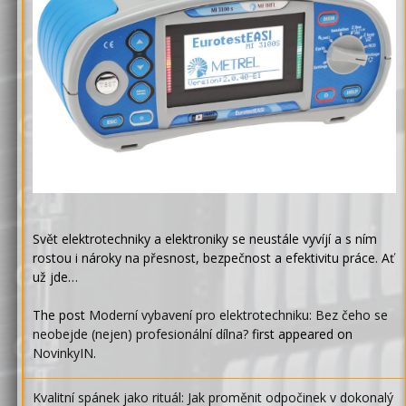
Svět elektrotechniky a elektroniky se neustále vyvíjí a s ním
rostou i nároky na přesnost, bezpečnost a efektivitu práce. Ať
už jde…
The post
Moderní vybavení pro elektrotechniku: Bez čeho se
neobejde (nejen) profesionální dílna?
first appeared on
NovinkyIN
.
Kvalitní spánek jako rituál: Jak proměnit odpočinek v dokonalý