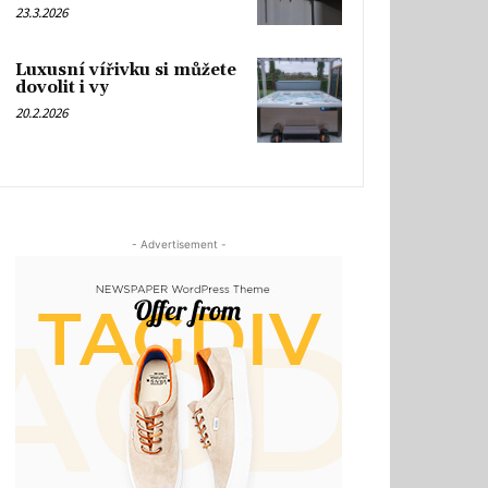
23.3.2026
Luxusní vířivku si můžete
dovolit i vy
20.2.2026
- Advertisement -