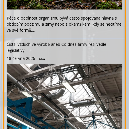
Péče o odolnost organismu bývá často spojována hlavně s
obdobím podzimu a zimy nebo s okamžikem, kdy se necítíme
ve své formě.…
Čistší vzduch ve výrobě aneb Co dnes firmy řeší vedle
legislativy
18 června 2026
-
ona