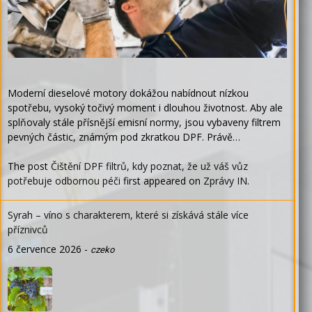
Moderní dieselové motory dokážou nabídnout nízkou
spotřebu, vysoký točivý moment i dlouhou životnost. Aby ale
splňovaly stále přísnější emisní normy, jsou vybaveny filtrem
pevných částic, známým pod zkratkou DPF. Právě…
The post
Čištění DPF filtrů, kdy poznat, že už váš vůz
potřebuje odbornou péči
first appeared on
Zprávy IN
.
Syrah – víno s charakterem, které si získává stále více
příznivců
6 července 2026
-
czeko