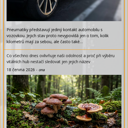
Pneumatiky představují jediný kontakt automobilu s
vozovkou. Jejich stav proto nevypovídá jen o tom, kolik
kilometrů mají za sebou, ale často také…
Co všechno dnes ovlivňuje naši odolnost a proč při výběru
vitálních hub nestačí sledovat jen jejich název
18 června 2026
-
ona