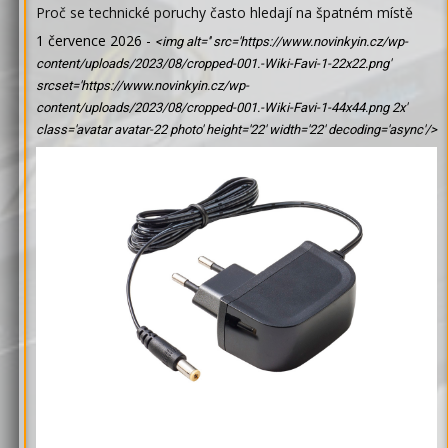
Proč se technické poruchy často hledají na špatném místě
1 července 2026
-
<img alt='' src='https://www.novinkyin.cz/wp-
content/uploads/2023/08/cropped-001.-Wiki-Favi-1-22x22.png'
srcset='https://www.novinkyin.cz/wp-
content/uploads/2023/08/cropped-001.-Wiki-Favi-1-44x44.png 2x'
class='avatar avatar-22 photo' height='22' width='22' decoding='async'/>