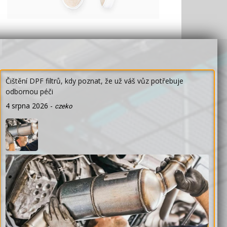
Čištění DPF filtrů, kdy poznat, že už váš vůz potřebuje
odbornou péči
4 srpna 2026
-
czeko