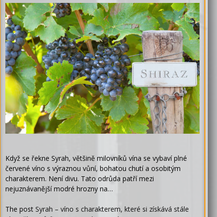
Když se řekne Syrah, většině milovníků vína se vybaví plné
červené víno s výraznou vůní, bohatou chutí a osobitým
charakterem. Není divu. Tato odrůda patří mezi
nejuznávanější modré hrozny na…
The post
Syrah – víno s charakterem, které si získává stále