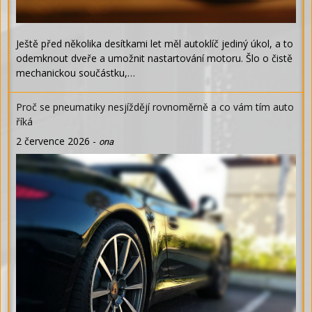
Ještě před několika desítkami let měl autoklíč jediný úkol, a to
odemknout dveře a umožnit nastartování motoru. Šlo o čistě
mechanickou součástku,…
Proč se pneumatiky nesjíždějí rovnoměrně a co vám tím auto
říká
2 července 2026
-
ona