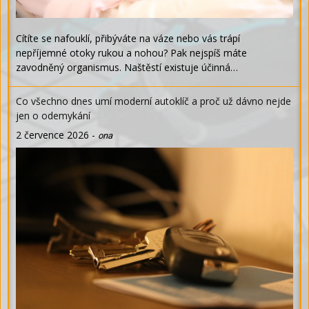
Cítíte se nafouklí, přibýváte na váze nebo vás trápí
nepříjemné otoky rukou a nohou? Pak nejspíš máte
zavodněný organismus. Naštěstí existuje účinná…
Co všechno dnes umí moderní autoklíč a proč už dávno nejde
jen o odemykání
2 července 2026
-
ona