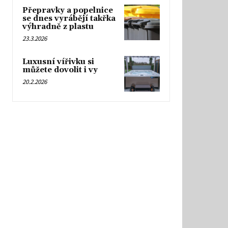
Přepravky a popelnice
se dnes vyrábějí takřka
výhradně z plastu
23.3.2026
Luxusní vířivku si
můžete dovolit i vy
20.2.2026