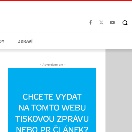
DY
ZDRAVÍ
- Advertisement -