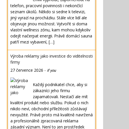
telefon, pracovní povinnosti i nekončící
seznam úkolů. Někdo si sedne k televizi,
jiný vyrazí na procházku. Stále více lidí ale
objevuje jinou možnost. Vytvořit si doma
vlastní wellness zónu, kam mohou kdykoliv
odejít načerpat energii. Právě domácí sauna
patří mezi vybavení, […]
Výroba reklamy jako investice do viditelnosti
firmy
27 července 2026
-
if you
Každý podnikatel chce, aby si
zákazníci jeho firmu
zapamatovali. Nestačí ale mít
kvalitní produkt nebo službu. Pokud o nich
nikdo neví, obchodní příležitosti zůstávají
nevyužité. Právě proto má kvalitně navržená
a profesionálně zpracovaná reklama
zásadní význam. Není to jen prostředek