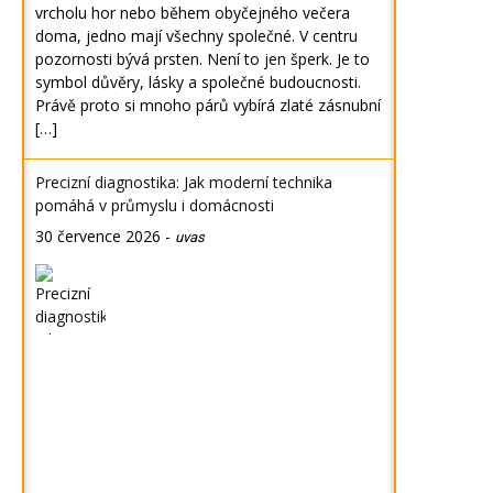
vrcholu hor nebo během obyčejného večera
doma, jedno mají všechny společné. V centru
pozornosti bývá prsten. Není to jen šperk. Je to
symbol důvěry, lásky a společné budoucnosti.
Právě proto si mnoho párů vybírá zlaté zásnubní
[…]
Precizní diagnostika: Jak moderní technika
pomáhá v průmyslu i domácnosti
30 července 2026
-
uvas