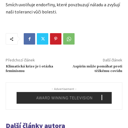
Smích uvolňuje endorfiny, které povzbuzují náladu a zvyšují
naši toleranci vůči bolesti.
Předchozí článek
Další článek
Klimatická krize je i otázka
Aspirin může pomáhat proti
feminismu
těžkému covidu
- Advertisement -
Další články autora