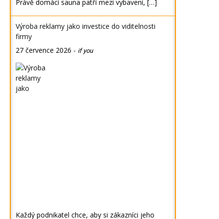
Právě domácí sauna patří mezi vybavení, […]
Výroba reklamy jako investice do viditelnosti
firmy
27 července 2026
-
if you
Každý podnikatel chce, aby si zákazníci jeho