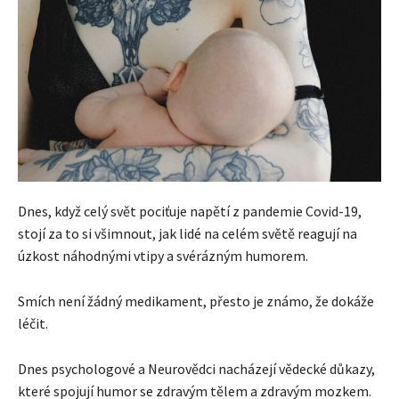
Dnes, když celý svět pociťuje napětí z pandemie Covid-19,
stojí za to si všimnout, jak lidé na celém světě reagují na
úzkost náhodnými vtipy a svérázným humorem.
Smích není žádný medikament, přesto je známo, že dokáže
léčit.
Dnes psychologové a Neurovědci nacházejí vědecké důkazy,
které spojují humor se zdravým tělem a zdravým mozkem.