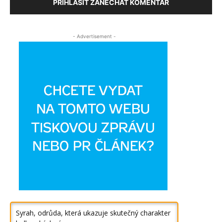
PŘIHLÁSIT ZANECHAT KOMENTÁŘ
- Advertisement -
Syrah, odrůda, která ukazuje skutečný charakter