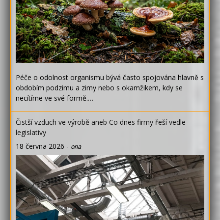
Péče o odolnost organismu bývá často spojována hlavně s
obdobím podzimu a zimy nebo s okamžikem, kdy se
necítíme ve své formě.…
Čistší vzduch ve výrobě aneb Co dnes firmy řeší vedle
legislativy
18 června 2026
-
ona