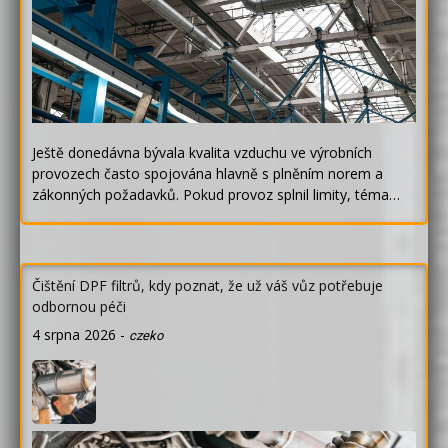
Ještě donedávna bývala kvalita vzduchu ve výrobních
provozech často spojována hlavně s plněním norem a
zákonných požadavků. Pokud provoz splnil limity, téma…
Čištění DPF filtrů, kdy poznat, že už váš vůz potřebuje
odbornou péči
4 srpna 2026
-
czeko