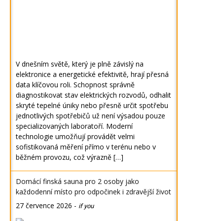
V dnešním světě, který je plně závislý na
elektronice a energetické efektivitě, hrají přesná
data klíčovou roli. Schopnost správně
diagnostikovat stav elektrických rozvodů, odhalit
skryté tepelné úniky nebo přesně určit spotřebu
jednotlivých spotřebičů už není výsadou pouze
specializovaných laboratoří. Moderní
technologie umožňují provádět velmi
sofistikovaná měření přímo v terénu nebo v
běžném provozu, což výrazně […]
Domácí finská sauna pro 2 osoby jako
každodenní místo pro odpočinek i zdravější život
27 července 2026
-
if you