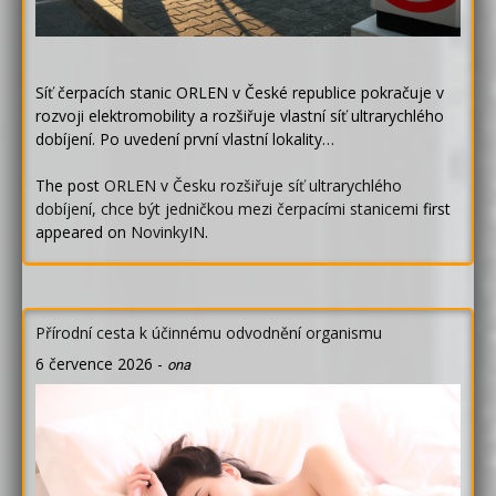
Síť čerpacích stanic ORLEN v České republice pokračuje v
rozvoji elektromobility a rozšiřuje vlastní síť ultrarychlého
dobíjení. Po uvedení první vlastní lokality…
The post
ORLEN v Česku rozšiřuje síť ultrarychlého
dobíjení, chce být jedničkou mezi čerpacími stanicemi
first
appeared on
NovinkyIN
.
Přírodní cesta k účinnému odvodnění organismu
6 července 2026
-
ona