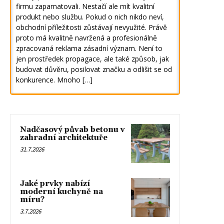
firmu zapamatovali. Nestačí ale mít kvalitní
produkt nebo službu. Pokud o nich nikdo neví,
obchodní příležitosti zůstávají nevyužité. Právě
proto má kvalitně navržená a profesionálně
zpracovaná reklama zásadní význam. Není to
jen prostředek propagace, ale také způsob, jak
budovat důvěru, posilovat značku a odlišit se od
konkurence. Mnoho […]
Nadčasový půvab betonu v
zahradní architektuře
31.7.2026
Jaké prvky nabízí
moderní kuchyně na
míru?
3.7.2026