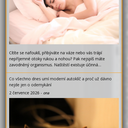
Cítíte se nafouklí, přibýváte na váze nebo vás trápí
nepříjemné otoky rukou a nohou? Pak nejspíš máte
zavodněný organismus. Naštěstí existuje účinná…
Co všechno dnes umí moderní autoklíč a proč už dávno
nejde jen o odemykání
2 července 2026
-
ona