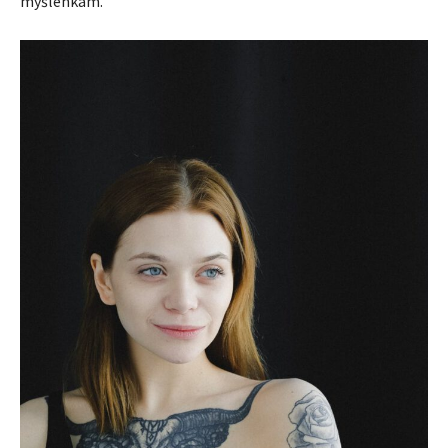
myšlenkám.