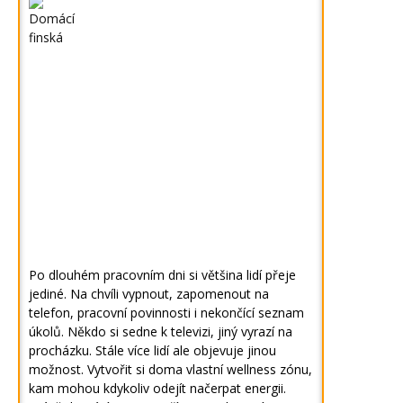
Po dlouhém pracovním dni si většina lidí přeje
jediné. Na chvíli vypnout, zapomenout na
telefon, pracovní povinnosti i nekončící seznam
úkolů. Někdo si sedne k televizi, jiný vyrazí na
procházku. Stále více lidí ale objevuje jinou
možnost. Vytvořit si doma vlastní wellness zónu,
kam mohou kdykoliv odejít načerpat energii.