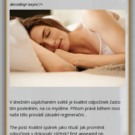
decoding='async'/>
V dnešním uspěchaném světě je kvalitní odpočinek často
tím posledním, na co myslíme. Přitom právě během noci
naše tělo provádí zásadní regenerační…
The post
Kvalitní spánek jako rituál: Jak proměnit
odpočinek v dokonalý zážitek?
first appeared on