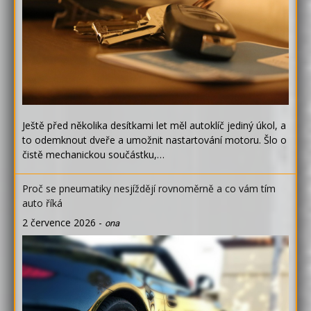
Ještě před několika desítkami let měl autoklíč jediný úkol, a
to odemknout dveře a umožnit nastartování motoru. Šlo o
čistě mechanickou součástku,…
Proč se pneumatiky nesjíždějí rovnoměrně a co vám tím
auto říká
2 července 2026
-
ona