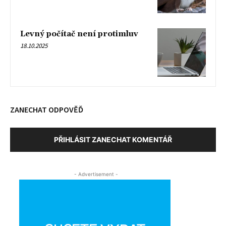
Levný počítač není protimluv
18.10.2025
ZANECHAT ODPOVĚĎ
PŘIHLÁSIT ZANECHAT KOMENTÁŘ
- Advertisement -