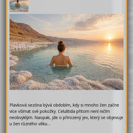
Plavková sezóna bývá obdobím, kdy si mnoho žen začne
více všímat své pokožky. Celulitida přitom není ničím
neobvyklým. Naopak, jde o přirozený jev, který se objevuje
u žen různého věku…