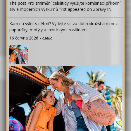
The post
Pro zmírnění celulitidy využijte kombinaci přírodní
síly a moderních výzkumů
first appeared on
Zprávy IN
.
Kam na výlet s dětmi? Vydejte se za dobrodružstvím mezi
papoušky, motýly a exotickými rostlinami
16 června 2026
-
czeko