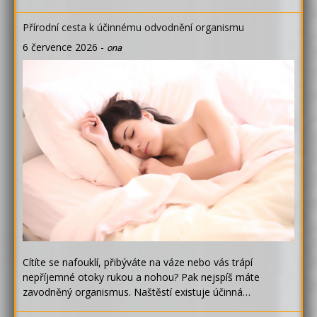
Přírodní cesta k účinnému odvodnění organismu
6 července 2026
-
ona
Cítíte se nafouklí, přibýváte na váze nebo vás trápí
nepříjemné otoky rukou a nohou? Pak nejspíš máte
zavodněný organismus. Naštěstí existuje účinná…