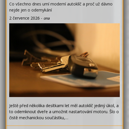
Co všechno dnes umí moderní autoklíč a proč už dávno
nejde jen o odemykání
2 července 2026
-
ona
Ještě před několika desítkami let měl autoklíč jediný úkol, a
to odemknout dveře a umožnit nastartování motoru. Šlo o
čistě mechanickou součástku,…