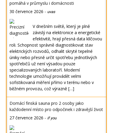
pomáhá v průmyslu i domácnosti
30 července 2026
-
uvas
V dnešním světě, který je plně
závislý na elektronice a energetické
efektivitě, hrají přesná data klíčovou
roli. Schopnost správně diagnostikovat stav
elektrických rozvodů, odhalit skryté tepelné
úniky nebo přesně určit spotřebu jednotlivých
spotřebičů už není výsadou pouze
specializovaných laboratoří. Moderní
technologie umožňují provádět velmi
sofistikovaná měření přímo v terénu nebo v
běžném provozu, což výrazně […]
Domácí finská sauna pro 2 osoby jako
každodenní místo pro odpočinek i zdravější život
27 července 2026
-
if you