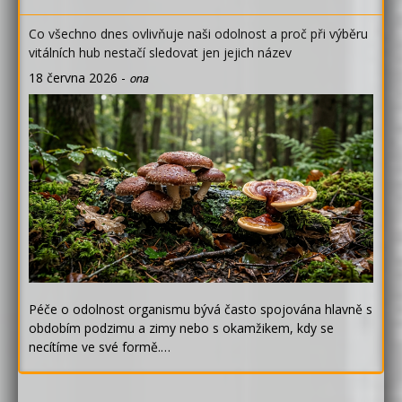
Co všechno dnes ovlivňuje naši odolnost a proč při výběru
vitálních hub nestačí sledovat jen jejich název
18 června 2026
-
ona
Péče o odolnost organismu bývá často spojována hlavně s
obdobím podzimu a zimy nebo s okamžikem, kdy se
necítíme ve své formě.…