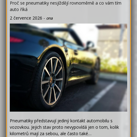
Proč se pneumatiky nesjíždějí rovnoměrně a co vám tím
auto říká
2 července 2026
-
ona
Pneumatiky představují jediný kontakt automobilu s
vozovkou. Jejich stav proto nevypovídá jen o tom, kolik
kilometrů mají za sebou, ale často také…