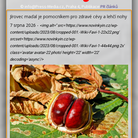
© info@Press-Media.cz, Praha 4, Publikace
PR článků
Jírovec maďal je pomocníkem pro zdravé cévy a lehčí nohy
7 srpna 2026
-
<img alt='' src='https://www.novinkyin.cz/wp-
content/uploads/2023/08/cropped-001.-Wiki-Favi-1-22x22.png'
srcset='https://www.novinkyin.cz/wp-
content/uploads/2023/08/cropped-001.-Wiki-Favi-1-44x44.png 2x'
class='avatar avatar-22 photo' height='22' width='22'
decoding='async'/>