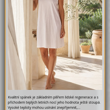
Kvalitní spánek je základním pilířem lidské regenerace a s
příchodem teplých letních nocí jeho hodnota ještě stoupá.
Vysoké teploty mohou usínání znepříjemnit,…