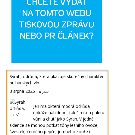
Syrah, odrůda, která ukazuje skutečný charakter
bulharských vín
3 srpna 2026
-
if you
Jen málokterá modrá odrůda
dokáže nabídnout tak širokou paletu
vůní a chutí jako Syrah. V jedné
sklence se mohou potkat tóny lesního ovoce,
švestek, černého pepře, jemného kouře i