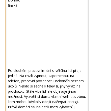
Po dlouhém pracovním dni si většina lidí přeje
jediné. Na chvíli vypnout, zapomenout na
telefon, pracovní povinnosti i nekončící seznam
úkolů. Někdo si sedne k televizi, jiný vyrazí na
procházku. Stále více lidí ale objevuje jinou
možnost. Vytvořit si doma vlastní wellness zónu,
kam mohou kdykoliv odejít načerpat energii.
Právě domácí sauna patří mezi vybavení, […]