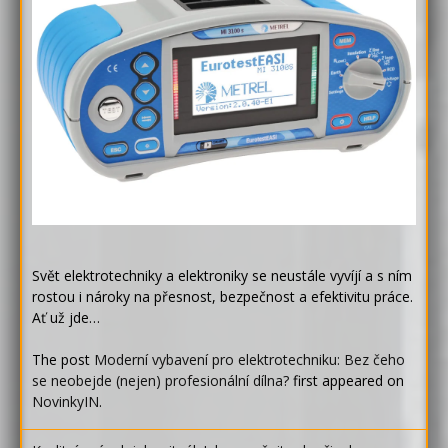
Svět elektrotechniky a elektroniky se neustále vyvíjí a s ním
rostou i nároky na přesnost, bezpečnost a efektivitu práce.
Ať už jde…
The post
Moderní vybavení pro elektrotechniku: Bez čeho
se neobejde (nejen) profesionální dílna?
first appeared on
NovinkyIN
.