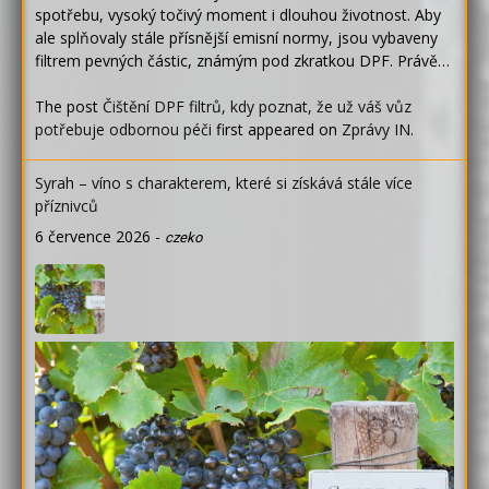
spotřebu, vysoký točivý moment i dlouhou životnost. Aby
ale splňovaly stále přísnější emisní normy, jsou vybaveny
filtrem pevných částic, známým pod zkratkou DPF. Právě…
The post
Čištění DPF filtrů, kdy poznat, že už váš vůz
potřebuje odbornou péči
first appeared on
Zprávy IN
.
Syrah – víno s charakterem, které si získává stále více
příznivců
6 července 2026
-
czeko