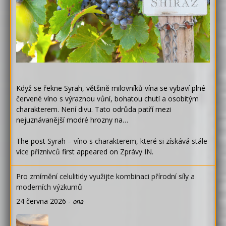
Když se řekne Syrah, většině milovníků vína se vybaví plné
červené víno s výraznou vůní, bohatou chutí a osobitým
charakterem. Není divu. Tato odrůda patří mezi
nejuznávanější modré hrozny na…
The post
Syrah – víno s charakterem, které si získává stále
více příznivců
first appeared on
Zprávy IN
.
Pro zmírnění celulitidy využijte kombinaci přírodní síly a
moderních výzkumů
24 června 2026
-
ona