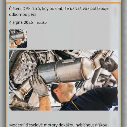
Čištění DPF filtrů, kdy poznat, že už váš vůz potřebuje
odbornou péči
4 srpna 2026
-
czeko
Moderní dieselové motory dokážou nabídnout nízkou