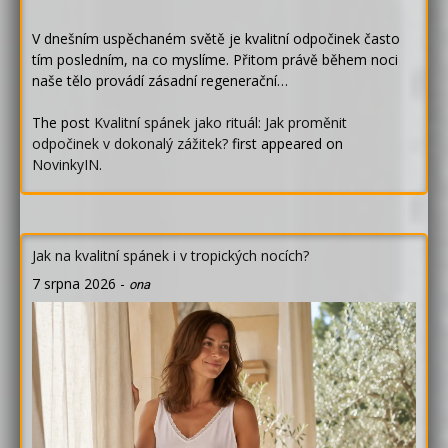
V dnešním uspěchaném světě je kvalitní odpočinek často
tím posledním, na co myslíme. Přitom právě během noci
naše tělo provádí zásadní regenerační…
The post
Kvalitní spánek jako rituál: Jak proměnit
odpočinek v dokonalý zážitek?
first appeared on
NovinkyIN
.
Jak na kvalitní spánek i v tropických nocích?
7 srpna 2026
-
ona