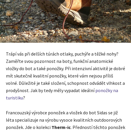
Trápí vás při delších túrách otlaky, puchýře a těžké nohy?
Zaměřte svou pozornost na boty, funkční anatomické
vložky do bot a také ponožky. Při intenzivní aktivitě je dobré
mít skutečně kvalitní ponožky, které vám nejsou příliš
volné. Důležité je také složení, schopnost odvádět vlhkost a
prodyšnost. Jak by tedy měly vypadat ideální
ponožky na
turistiku
?
Francouzský výrobce ponožek a vložek do bot Sidas se již
léta specializuje na výrobu vysoce kvalitních outdoorových
ponožek. Jde o kolekci
Therm-ic
. Předností těchto ponožek