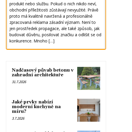
produkt nebo službu. Pokud o nich nikdo neví,
obchodní příležitosti zůstávají nevyužité. Právě
proto má kvalitně navržená a profesionálně
zpracovaná reklama zásadní význam. Není to
jen prostředek propagace, ale také způsob, jak
budovat důvěru, posilovat značku a odlišit se od
konkurence. Mnoho […]
Nadčasový půvab betonu v
zahradní architektuře
31.7.2026
Jaké prvky nabízí
moderní kuchyně na
míru?
3.7.2026