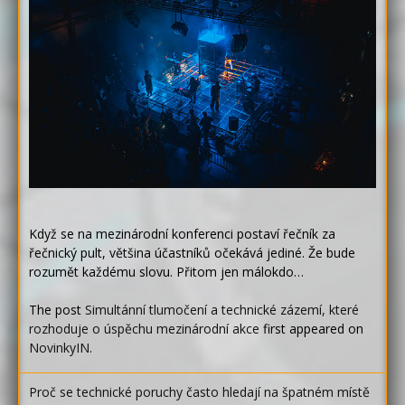
Když se na mezinárodní konferenci postaví řečník za
řečnický pult, většina účastníků očekává jediné. Že bude
rozumět každému slovu. Přitom jen málokdo…
The post
Simultánní tlumočení a technické zázemí, které
rozhoduje o úspěchu mezinárodní akce
first appeared on
NovinkyIN
.
Proč se technické poruchy často hledají na špatném místě