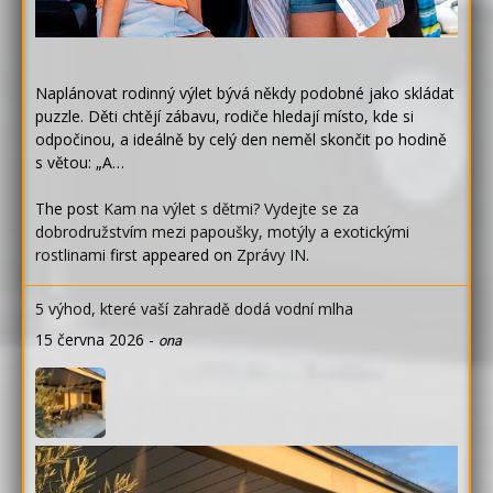
Naplánovat rodinný výlet bývá někdy podobné jako skládat
puzzle. Děti chtějí zábavu, rodiče hledají místo, kde si
odpočinou, a ideálně by celý den neměl skončit po hodině
s větou: „A…
The post
Kam na výlet s dětmi? Vydejte se za
dobrodružstvím mezi papoušky, motýly a exotickými
rostlinami
first appeared on
Zprávy IN
.
5 výhod, které vaší zahradě dodá vodní mlha
15 června 2026
-
ona