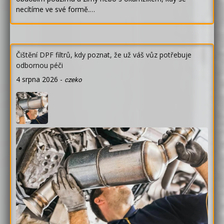
necítíme ve své formě.…
Čištění DPF filtrů, kdy poznat, že už váš vůz potřebuje
odbornou péči
4 srpna 2026
-
czeko