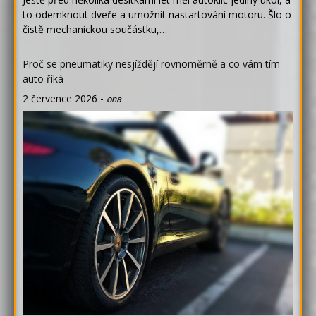
to odemknout dveře a umožnit nastartování motoru. Šlo o
čistě mechanickou součástku,…
Proč se pneumatiky nesjíždějí rovnoměrně a co vám tím
auto říká
2 července 2026
-
ona