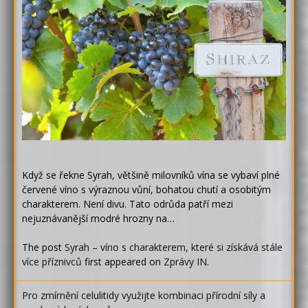
Když se řekne Syrah, většině milovníků vína se vybaví plné
červené víno s výraznou vůní, bohatou chutí a osobitým
charakterem. Není divu. Tato odrůda patří mezi
nejuznávanější modré hrozny na…
The post
Syrah – víno s charakterem, které si získává stále
více příznivců
first appeared on
Zprávy IN
.
Pro zmírnění celulitidy využijte kombinaci přírodní síly a