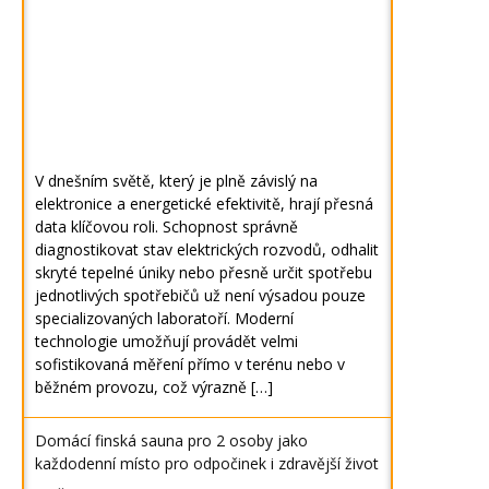
V dnešním světě, který je plně závislý na
elektronice a energetické efektivitě, hrají přesná
data klíčovou roli. Schopnost správně
diagnostikovat stav elektrických rozvodů, odhalit
skryté tepelné úniky nebo přesně určit spotřebu
jednotlivých spotřebičů už není výsadou pouze
specializovaných laboratoří. Moderní
technologie umožňují provádět velmi
sofistikovaná měření přímo v terénu nebo v
běžném provozu, což výrazně […]
Domácí finská sauna pro 2 osoby jako
každodenní místo pro odpočinek i zdravější život