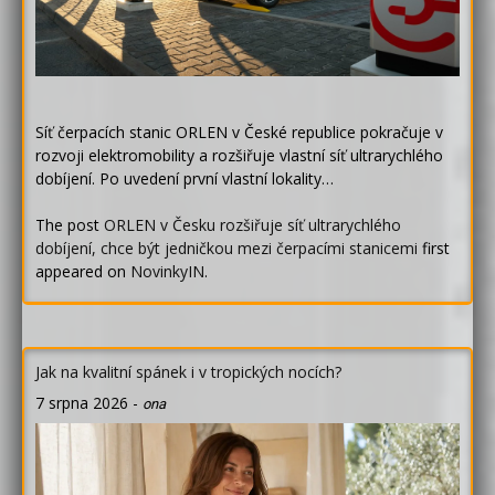
Síť čerpacích stanic ORLEN v České republice pokračuje v
rozvoji elektromobility a rozšiřuje vlastní síť ultrarychlého
dobíjení. Po uvedení první vlastní lokality…
The post
ORLEN v Česku rozšiřuje síť ultrarychlého
dobíjení, chce být jedničkou mezi čerpacími stanicemi
first
appeared on
NovinkyIN
.
Jak na kvalitní spánek i v tropických nocích?
7 srpna 2026
-
ona