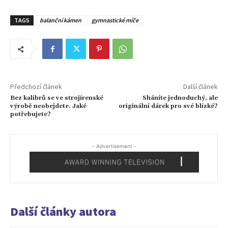
TAGS
balanční kámen
gymnastické míče
Předchozí článek
Další článek
Bez kalibrů se ve strojírenské
Sháníte jednoduchý, ale
výrobě neobejdete. Jaké
originální dárek pro své blízké?
potřebujete?
- Advertisement -
Další články autora