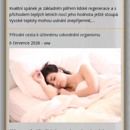
Kvalitní spánek je základním pilířem lidské regenerace a s
příchodem teplých letních nocí jeho hodnota ještě stoupá.
Vysoké teploty mohou usínání znepříjemnit,…
Přírodní cesta k účinnému odvodnění organismu
6 července 2026
-
ona