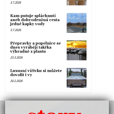
3.7.2026
Kam putuje spláchnutí
aneb dobrodružná cesta
jedné kapky vody
3.7.2026
Přepravky a popelnice se
dnes vyrábějí takřka
výhradně z plastu
23.3.2026
Luxusní vířivku si můžete
dovolit i vy
20.2.2026