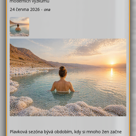
moderních výzkumů
24 června 2026
-
ona
Plavková sezóna bývá obdobím, kdy si mnoho žen začne