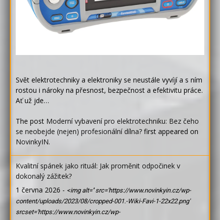
Svět elektrotechniky a elektroniky se neustále vyvíjí a s ním
rostou i nároky na přesnost, bezpečnost a efektivitu práce.
Ať už jde…
The post
Moderní vybavení pro elektrotechniku: Bez čeho
se neobejde (nejen) profesionální dílna?
first appeared on
NovinkyIN
.
Kvalitní spánek jako rituál: Jak proměnit odpočinek v
dokonalý zážitek?
1 června 2026
-
<img alt='' src='https://www.novinkyin.cz/wp-
content/uploads/2023/08/cropped-001.-Wiki-Favi-1-22x22.png'
srcset='https://www.novinkyin.cz/wp-