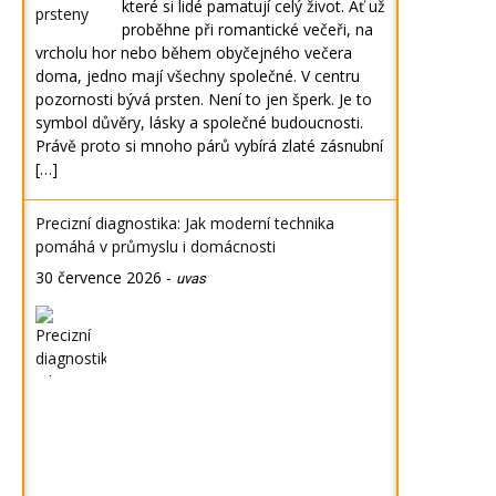
které si lidé pamatují celý život. Ať už
proběhne při romantické večeři, na
vrcholu hor nebo během obyčejného večera
doma, jedno mají všechny společné. V centru
pozornosti bývá prsten. Není to jen šperk. Je to
symbol důvěry, lásky a společné budoucnosti.
Právě proto si mnoho párů vybírá zlaté zásnubní
[…]
Precizní diagnostika: Jak moderní technika
pomáhá v průmyslu i domácnosti
30 července 2026
-
uvas