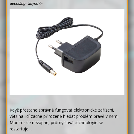
decoding='async'/>
Když přestane správně fungovat elektronické zařízení,
většina lidí začne přirozeně hledat problém právě v něm.
Monitor se nezapne, průmyslová technologie se
restartuje…