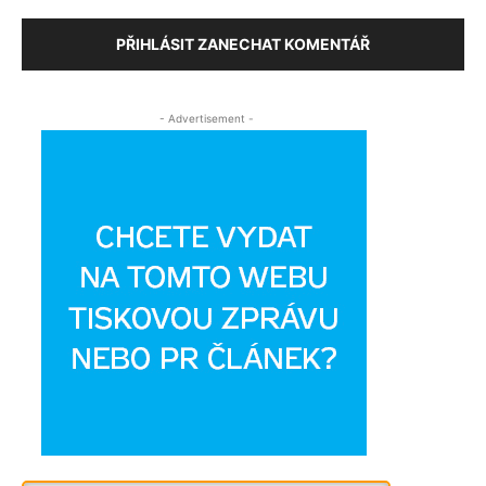
PŘIHLÁSIT ZANECHAT KOMENTÁŘ
- Advertisement -