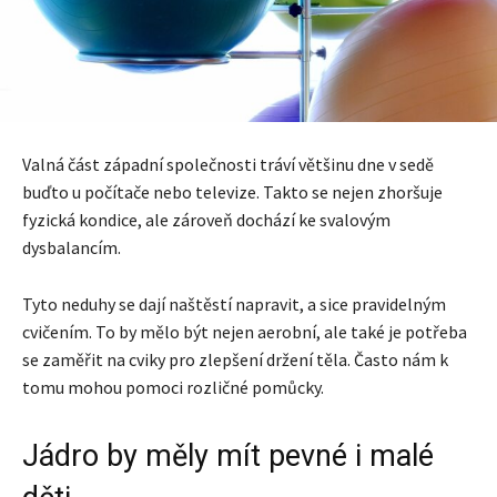
Valná část západní společnosti tráví většinu dne v sedě
buďto u počítače nebo televize. Takto se nejen zhoršuje
fyzická kondice, ale zároveň dochází ke svalovým
dysbalancím.
Tyto neduhy se dají naštěstí napravit, a sice pravidelným
cvičením. To by mělo být nejen aerobní, ale také je potřeba
se zaměřit na cviky pro zlepšení držení těla. Často nám k
tomu mohou pomoci rozličné pomůcky.
Jádro by měly mít pevné i malé