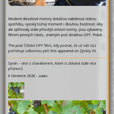
Moderní dieselové motory dokážou nabídnout nízkou
spotřebu, vysoký točivý moment i dlouhou životnost. Aby
ale splňovaly stále přísnější emisní normy, jsou vybaveny
filtrem pevných částic, známým pod zkratkou DPF. Právě…
The post
Čištění DPF filtrů, kdy poznat, že už váš vůz
potřebuje odbornou péči
first appeared on
Zprávy IN
.
Syrah – víno s charakterem, které si získává stále více
příznivců
6 července 2026
-
czeko