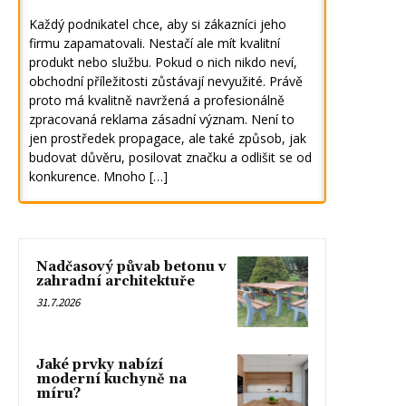
Každý podnikatel chce, aby si zákazníci jeho
firmu zapamatovali. Nestačí ale mít kvalitní
produkt nebo službu. Pokud o nich nikdo neví,
obchodní příležitosti zůstávají nevyužité. Právě
proto má kvalitně navržená a profesionálně
zpracovaná reklama zásadní význam. Není to
jen prostředek propagace, ale také způsob, jak
budovat důvěru, posilovat značku a odlišit se od
konkurence. Mnoho […]
Nadčasový půvab betonu v
zahradní architektuře
31.7.2026
Jaké prvky nabízí
moderní kuchyně na
míru?