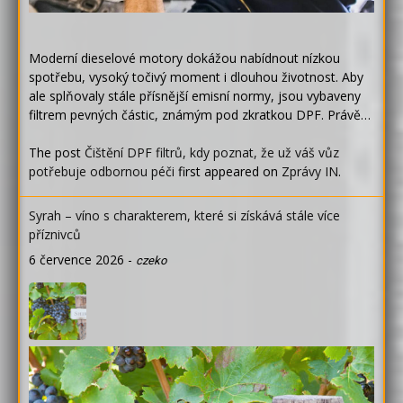
Moderní dieselové motory dokážou nabídnout nízkou
spotřebu, vysoký točivý moment i dlouhou životnost. Aby
ale splňovaly stále přísnější emisní normy, jsou vybaveny
filtrem pevných částic, známým pod zkratkou DPF. Právě…
The post
Čištění DPF filtrů, kdy poznat, že už váš vůz
potřebuje odbornou péči
first appeared on
Zprávy IN
.
Syrah – víno s charakterem, které si získává stále více
příznivců
6 července 2026
-
czeko