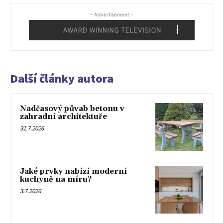
- Advertisement -
Další články autora
Nadčasový půvab betonu v
zahradní architektuře
31.7.2026
Jaké prvky nabízí moderní
kuchyně na míru?
3.7.2026