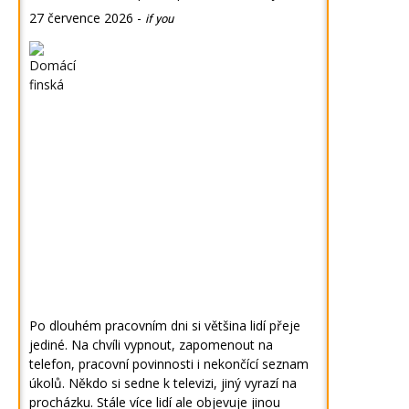
27 července 2026
-
if you
Po dlouhém pracovním dni si většina lidí přeje
jediné. Na chvíli vypnout, zapomenout na
telefon, pracovní povinnosti i nekončící seznam
úkolů. Někdo si sedne k televizi, jiný vyrazí na
procházku. Stále více lidí ale objevuje jinou