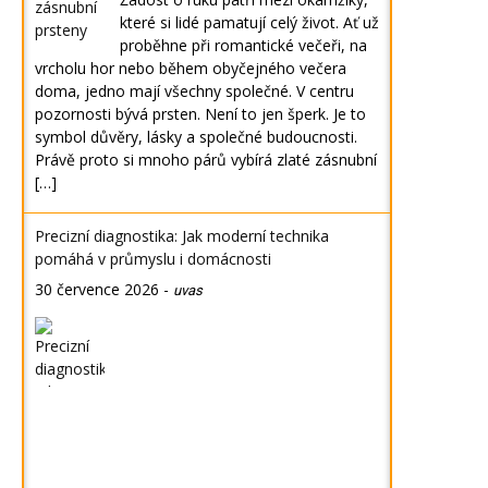
které si lidé pamatují celý život. Ať už
proběhne při romantické večeři, na
vrcholu hor nebo během obyčejného večera
doma, jedno mají všechny společné. V centru
pozornosti bývá prsten. Není to jen šperk. Je to
symbol důvěry, lásky a společné budoucnosti.
Právě proto si mnoho párů vybírá zlaté zásnubní
[…]
Precizní diagnostika: Jak moderní technika
pomáhá v průmyslu i domácnosti
30 července 2026
-
uvas