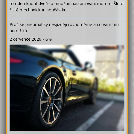
to odemknout dveře a umožnit nastartování motoru. Šlo o
čistě mechanickou součástku,…
Proč se pneumatiky nesjíždějí rovnoměrně a co vám tím
auto říká
2 července 2026
-
ona