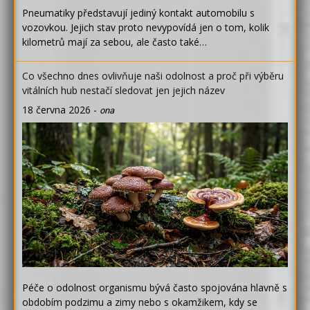
Pneumatiky představují jediný kontakt automobilu s
vozovkou. Jejich stav proto nevypovídá jen o tom, kolik
kilometrů mají za sebou, ale často také…
Co všechno dnes ovlivňuje naši odolnost a proč při výběru
vitálních hub nestačí sledovat jen jejich název
18 června 2026
-
ona
Péče o odolnost organismu bývá často spojována hlavně s
obdobím podzimu a zimy nebo s okamžikem, kdy se