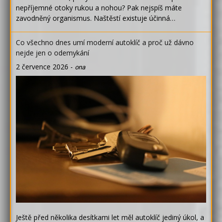
nepříjemné otoky rukou a nohou? Pak nejspíš máte
zavodněný organismus. Naštěstí existuje účinná…
Co všechno dnes umí moderní autoklíč a proč už dávno
nejde jen o odemykání
2 července 2026
-
ona
Ještě před několika desítkami let měl autoklíč jediný úkol, a