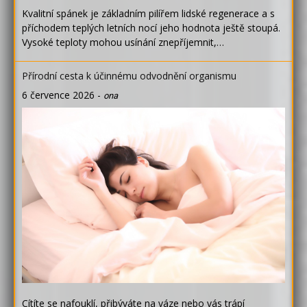
Kvalitní spánek je základním pilířem lidské regenerace a s
příchodem teplých letních nocí jeho hodnota ještě stoupá.
Vysoké teploty mohou usínání znepříjemnit,…
Přírodní cesta k účinnému odvodnění organismu
6 července 2026
-
ona
Cítíte se nafouklí, přibýváte na váze nebo vás trápí