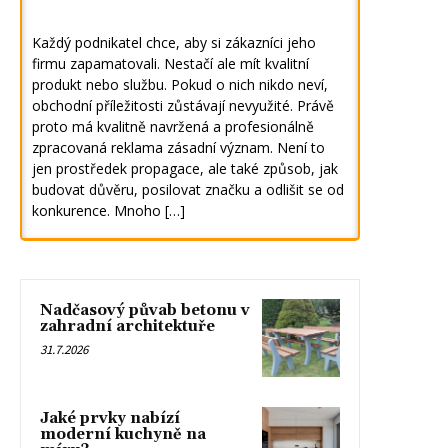
Každý podnikatel chce, aby si zákazníci jeho
firmu zapamatovali. Nestačí ale mít kvalitní
produkt nebo službu. Pokud o nich nikdo neví,
obchodní příležitosti zůstávají nevyužité. Právě
proto má kvalitně navržená a profesionálně
zpracovaná reklama zásadní význam. Není to
jen prostředek propagace, ale také způsob, jak
budovat důvěru, posilovat značku a odlišit se od
konkurence. Mnoho […]
Nadčasový půvab betonu v
zahradní architektuře
31.7.2026
Jaké prvky nabízí
moderní kuchyně na