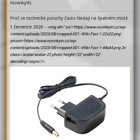
NovinkyIN
.
Proč se technické poruchy často hledají na špatném místě
1 července 2026
-
<img alt='' src='https://www.novinkyin.cz/wp-
content/uploads/2023/08/cropped-001.-Wiki-Favi-1-22x22.png'
srcset='https://www.novinkyin.cz/wp-
content/uploads/2023/08/cropped-001.-Wiki-Favi-1-44x44.png 2x'
class='avatar avatar-22 photo' height='22' width='22'
decoding='async'/>