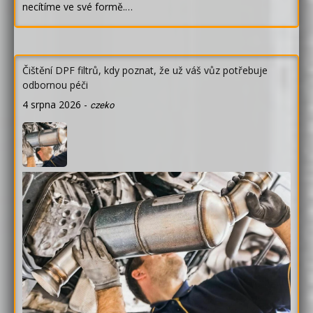
necítíme ve své formě.…
Čištění DPF filtrů, kdy poznat, že už váš vůz potřebuje
odbornou péči
4 srpna 2026
-
czeko