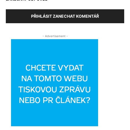
PŘIHLÁSIT ZANECHAT KOMENTÁŘ
- Advertisement -