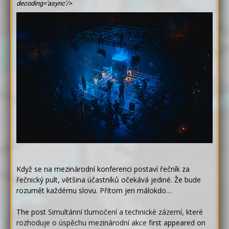
decoding='async'/>
Když se na mezinárodní konferenci postaví řečník za
řečnický pult, většina účastníků očekává jediné. Že bude
rozumět každému slovu. Přitom jen málokdo…
The post
Simultánní tlumočení a technické zázemí, které
rozhoduje o úspěchu mezinárodní akce
first appeared on