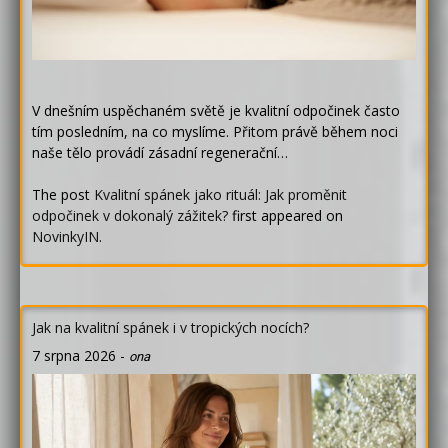
V dnešním uspěchaném světě je kvalitní odpočinek často
tím posledním, na co myslíme. Přitom právě během noci
naše tělo provádí zásadní regenerační…
The post
Kvalitní spánek jako rituál: Jak proměnit
odpočinek v dokonalý zážitek?
first appeared on
NovinkyIN
.
Jak na kvalitní spánek i v tropických nocích?
7 srpna 2026
-
ona