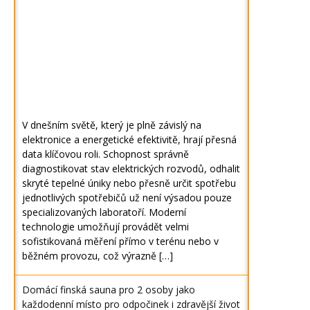
V dnešním světě, který je plně závislý na
elektronice a energetické efektivitě, hrají přesná
data klíčovou roli. Schopnost správně
diagnostikovat stav elektrických rozvodů, odhalit
skryté tepelné úniky nebo přesně určit spotřebu
jednotlivých spotřebičů už není výsadou pouze
specializovaných laboratoří. Moderní
technologie umožňují provádět velmi
sofistikovaná měření přímo v terénu nebo v
běžném provozu, což výrazně […]
Domácí finská sauna pro 2 osoby jako
každodenní místo pro odpočinek i zdravější život