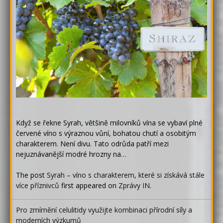
Když se řekne Syrah, většině milovníků vína se vybaví plné
červené víno s výraznou vůní, bohatou chutí a osobitým
charakterem. Není divu. Tato odrůda patří mezi
nejuznávanější modré hrozny na…
The post
Syrah – víno s charakterem, které si získává stále
více příznivců
first appeared on
Zprávy IN
.
Pro zmírnění celulitidy využijte kombinaci přírodní síly a
moderních výzkumů