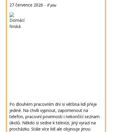
27 července 2026
-
if you
Po dlouhém pracovním dni si většina lidí přeje
jediné. Na chvíli vypnout, zapomenout na
telefon, pracovní povinnosti i nekončící seznam
úkolů. Někdo si sedne k televizi, jiný vyrazí na
procházku. Stále více lidí ale objevuje jinou