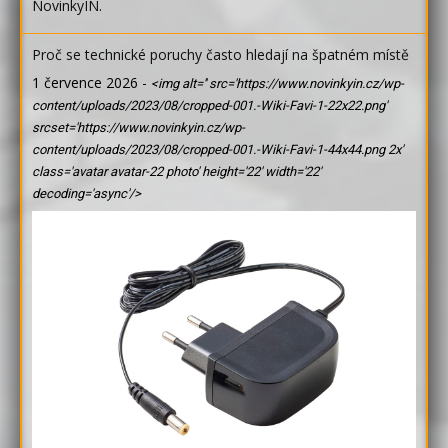
NovinkyIN
.
Proč se technické poruchy často hledají na špatném místě
1 července 2026
-
<img alt='' src='https://www.novinkyin.cz/wp-
content/uploads/2023/08/cropped-001.-Wiki-Favi-1-22x22.png'
srcset='https://www.novinkyin.cz/wp-
content/uploads/2023/08/cropped-001.-Wiki-Favi-1-44x44.png 2x'
class='avatar avatar-22 photo' height='22' width='22'
decoding='async'/>