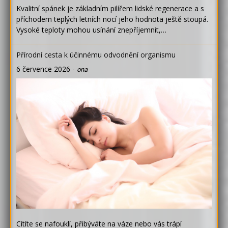
Kvalitní spánek je základním pilířem lidské regenerace a s
příchodem teplých letních nocí jeho hodnota ještě stoupá.
Vysoké teploty mohou usínání znepříjemnit,…
Přírodní cesta k účinnému odvodnění organismu
6 července 2026
-
ona
Cítíte se nafouklí, přibýváte na váze nebo vás trápí