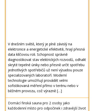
V dnešním světě, který je plně závislý na
elektronice a energetické efektivitě, hrají přesná
data klíčovou roli. Schopnost správně
diagnostikovat stav elektrických rozvodů, odhalit
skryté tepelné úniky nebo přesně určit spotřebu
jednotlivých spotřebičů už není výsadou pouze
specializovaných laboratoří. Moderní
technologie umožňují provádět velmi
sofistikovaná měření přímo v terénu nebo v
běžném provozu, což výrazně […]
Domácí finská sauna pro 2 osoby jako
každodenní místo pro odpočinek i zdravější život