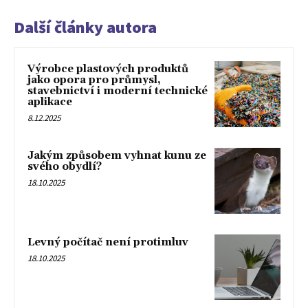
Další články autora
Výrobce plastových produktů
jako opora pro průmysl,
stavebnictví i moderní technické
aplikace
8.12.2025
Jakým způsobem vyhnat kunu ze
svého obydlí?
18.10.2025
Levný počítač není protimluv
18.10.2025