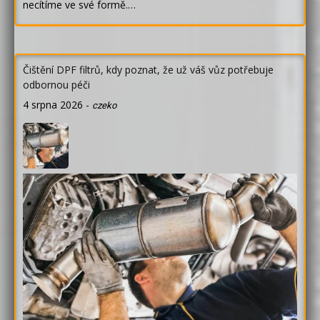
necítíme ve své formě.…
Čištění DPF filtrů, kdy poznat, že už váš vůz potřebuje
odbornou péči
4 srpna 2026
-
czeko