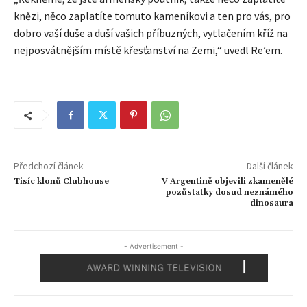
knězi, něco zaplatíte tomuto kameníkovi a ten pro vás, pro
dobro vaší duše a duší vašich příbuzných, vytlačením kříž na
nejposvátnějším místě křesťanství na Zemi,“ uvedl Re’em.
Předchozí článek
Další článek
Tisíc klonů Clubhouse
V Argentině objevili zkamenělé
pozůstatky dosud neznámého
dinosaura
- Advertisement -