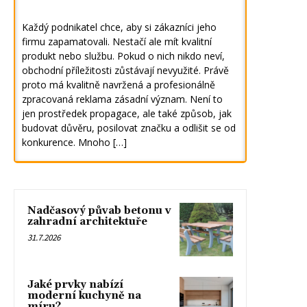
Každý podnikatel chce, aby si zákazníci jeho
firmu zapamatovali. Nestačí ale mít kvalitní
produkt nebo službu. Pokud o nich nikdo neví,
obchodní příležitosti zůstávají nevyužité. Právě
proto má kvalitně navržená a profesionálně
zpracovaná reklama zásadní význam. Není to
jen prostředek propagace, ale také způsob, jak
budovat důvěru, posilovat značku a odlišit se od
konkurence. Mnoho […]
Nadčasový půvab betonu v
zahradní architektuře
31.7.2026
Jaké prvky nabízí
moderní kuchyně na
míru?