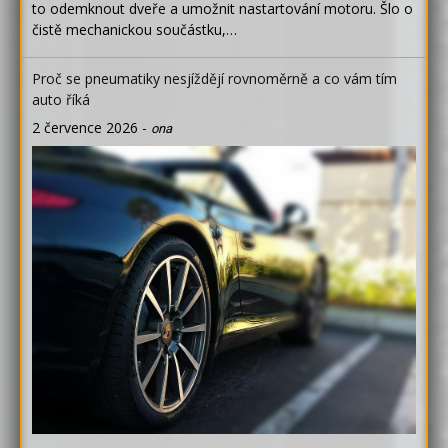
to odemknout dveře a umožnit nastartování motoru. Šlo o
čistě mechanickou součástku,…
Proč se pneumatiky nesjíždějí rovnoměrně a co vám tím
auto říká
2 července 2026
-
ona