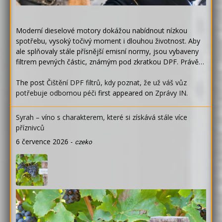
Moderní dieselové motory dokážou nabídnout nízkou
spotřebu, vysoký točivý moment i dlouhou životnost. Aby
ale splňovaly stále přísnější emisní normy, jsou vybaveny
filtrem pevných částic, známým pod zkratkou DPF. Právě…
The post
Čištění DPF filtrů, kdy poznat, že už váš vůz
potřebuje odbornou péči
first appeared on
Zprávy IN
.
Syrah – víno s charakterem, které si získává stále více
příznivců
6 července 2026
-
czeko