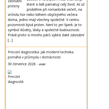
které si lidé pamatují celý život. Ať už
proběhne při romantické večeři, na
vrcholu hor nebo během obyčejného večera
doma, jedno mají všechny společné. V centru
pozornosti bývá prsten. Není to jen šperk. Je to
symbol důvěry, lásky a společné budoucnosti.
Právě proto si mnoho párů vybírá zlaté zásnubní
[…]
Precizní diagnostika: Jak moderní technika
pomáhá v průmyslu i domácnosti
30 července 2026
-
uvas