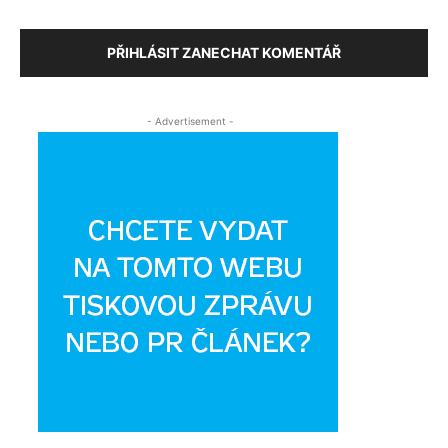
PŘIHLÁSIT ZANECHAT KOMENTÁŘ
- Advertisement -