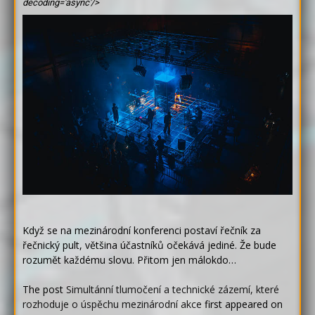
decoding='async'/>
Když se na mezinárodní konferenci postaví řečník za
řečnický pult, většina účastníků očekává jediné. Že bude
rozumět každému slovu. Přitom jen málokdo…
The post
Simultánní tlumočení a technické zázemí, které
rozhoduje o úspěchu mezinárodní akce
first appeared on