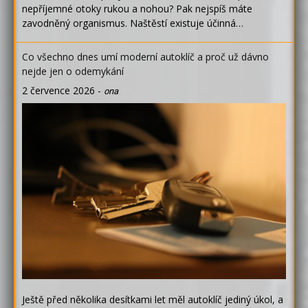
nepříjemné otoky rukou a nohou? Pak nejspíš máte
zavodněný organismus. Naštěstí existuje účinná…
Co všechno dnes umí moderní autoklíč a proč už dávno
nejde jen o odemykání
2 července 2026
-
ona
Ještě před několika desítkami let měl autoklíč jediný úkol, a