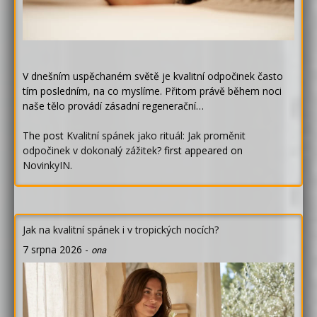
V dnešním uspěchaném světě je kvalitní odpočinek často
tím posledním, na co myslíme. Přitom právě během noci
naše tělo provádí zásadní regenerační…
The post
Kvalitní spánek jako rituál: Jak proměnit
odpočinek v dokonalý zážitek?
first appeared on
NovinkyIN
.
Jak na kvalitní spánek i v tropických nocích?
7 srpna 2026
-
ona