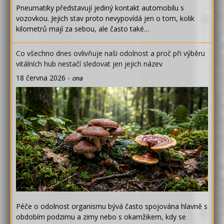
Pneumatiky představují jediný kontakt automobilu s
vozovkou. Jejich stav proto nevypovídá jen o tom, kolik
kilometrů mají za sebou, ale často také…
Co všechno dnes ovlivňuje naši odolnost a proč při výběru
vitálních hub nestačí sledovat jen jejich název
18 června 2026
-
ona
Péče o odolnost organismu bývá často spojována hlavně s
obdobím podzimu a zimy nebo s okamžikem, kdy se