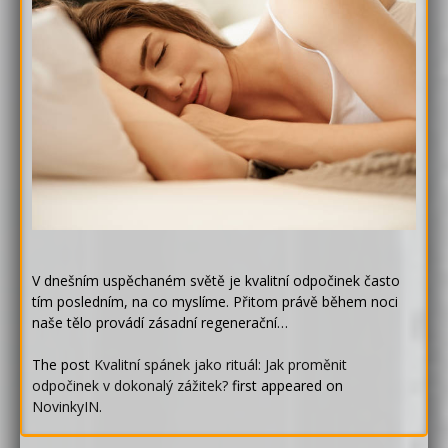
V dnešním uspěchaném světě je kvalitní odpočinek často
tím posledním, na co myslíme. Přitom právě během noci
naše tělo provádí zásadní regenerační…
The post
Kvalitní spánek jako rituál: Jak proměnit
odpočinek v dokonalý zážitek?
first appeared on
NovinkyIN
.