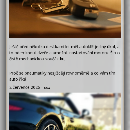
Ještě před několika desítkami let měl autoklíč jediný úkol, a
to odemknout dveře a umožnit nastartování motoru. Šlo o
čistě mechanickou součástku,…
Proč se pneumatiky nesjíždějí rovnoměrně a co vám tím
auto říká
2 července 2026
-
ona