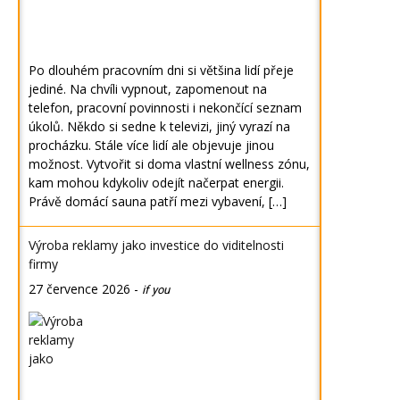
Po dlouhém pracovním dni si většina lidí přeje
jediné. Na chvíli vypnout, zapomenout na
telefon, pracovní povinnosti i nekončící seznam
úkolů. Někdo si sedne k televizi, jiný vyrazí na
procházku. Stále více lidí ale objevuje jinou
možnost. Vytvořit si doma vlastní wellness zónu,
kam mohou kdykoliv odejít načerpat energii.
Právě domácí sauna patří mezi vybavení, […]
Výroba reklamy jako investice do viditelnosti
firmy
27 července 2026
-
if you