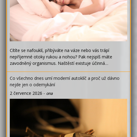
Cítíte se nafouklí, přibýváte na váze nebo vás trápí
nepříjemné otoky rukou a nohou? Pak nejspíš máte
zavodněný organismus. Naštěstí existuje účinná…
Co všechno dnes umí moderní autoklíč a proč už dávno
nejde jen o odemykání
2 července 2026
-
ona