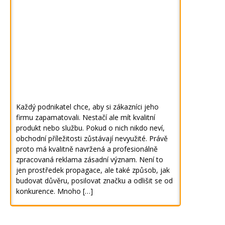
Každý podnikatel chce, aby si zákazníci jeho
firmu zapamatovali. Nestačí ale mít kvalitní
produkt nebo službu. Pokud o nich nikdo neví,
obchodní příležitosti zůstávají nevyužité. Právě
proto má kvalitně navržená a profesionálně
zpracovaná reklama zásadní význam. Není to
jen prostředek propagace, ale také způsob, jak
budovat důvěru, posilovat značku a odlišit se od
konkurence. Mnoho […]