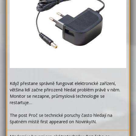
Když přestane správně fungovat elektronické zařízení,
většina lidí začne přirozeně hledat problém právě v něm.
Monitor se nezapne, průmyslová technologie se
restartuje…
The post
Proč se technické poruchy často hledají na
špatném místě
first appeared on
NovinkyIN
.