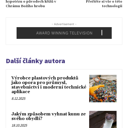
hypotézu o původech křížů v
Přečtěte si vše o této
Chrámu Božího hrobu
technologii
- Advertisement -
Další články autora
Výrobce plastových produktů
jako opora pro průmysl,
stavebnictví i moderní technické
aplikace
8.12.2025
Jakým způsobem vyhnat kunu ze
svého obydlí?
18.10.2025