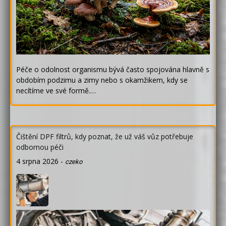
Péče o odolnost organismu bývá často spojována hlavně s
obdobím podzimu a zimy nebo s okamžikem, kdy se
necítíme ve své formě.…
Čištění DPF filtrů, kdy poznat, že už váš vůz potřebuje
odbornou péči
4 srpna 2026
-
czeko