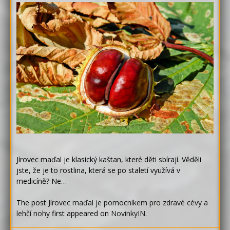
Jírovec maďal je klasický kaštan, které děti sbírají. Věděli
jste, že je to rostlina, která se po staletí využívá v
medicíně? Ne…
The post
Jírovec maďal je pomocníkem pro zdravé cévy a
lehčí nohy
first appeared on
NovinkyIN
.