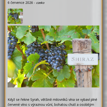
6 července 2026
-
czeko
Když se řekne Syrah, většině milovníků vína se vybaví plné
červené víno s výraznou vůní, bohatou chutí a osobitým