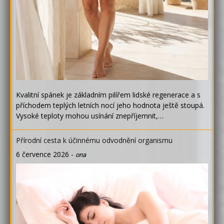
Kvalitní spánek je základním pilířem lidské regenerace a s
příchodem teplých letních nocí jeho hodnota ještě stoupá.
Vysoké teploty mohou usínání znepříjemnit,…
Přírodní cesta k účinnému odvodnění organismu
6 července 2026
-
ona