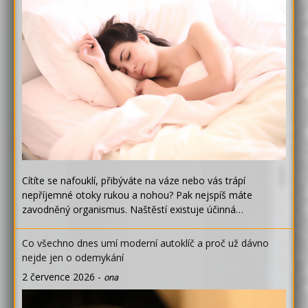
Cítíte se nafouklí, přibýváte na váze nebo vás trápí
nepříjemné otoky rukou a nohou? Pak nejspíš máte
zavodněný organismus. Naštěstí existuje účinná…
Co všechno dnes umí moderní autoklíč a proč už dávno
nejde jen o odemykání
2 července 2026
-
ona