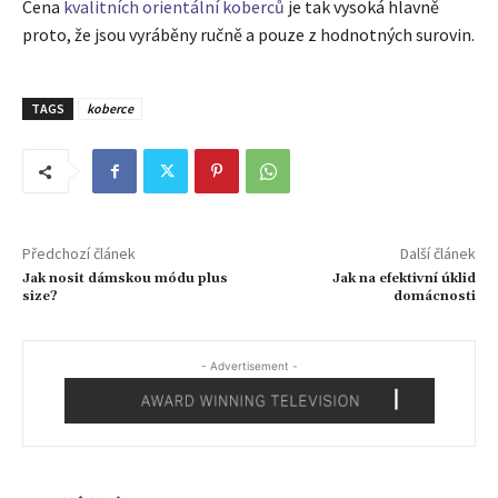
Cena
kvalitních orientální koberců
je tak vysoká hlavně
proto, že jsou vyráběny ručně a pouze z hodnotných surovin.
TAGS
koberce
Předchozí článek
Další článek
Jak nosit dámskou módu plus
Jak na efektivní úklid
size?
domácnosti
- Advertisement -