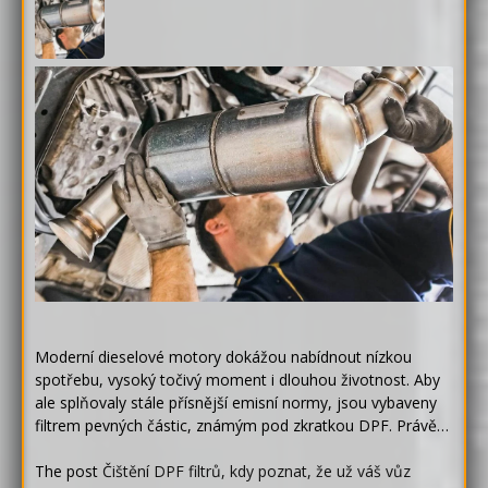
Moderní dieselové motory dokážou nabídnout nízkou
spotřebu, vysoký točivý moment i dlouhou životnost. Aby
ale splňovaly stále přísnější emisní normy, jsou vybaveny
filtrem pevných částic, známým pod zkratkou DPF. Právě…
The post
Čištění DPF filtrů, kdy poznat, že už váš vůz