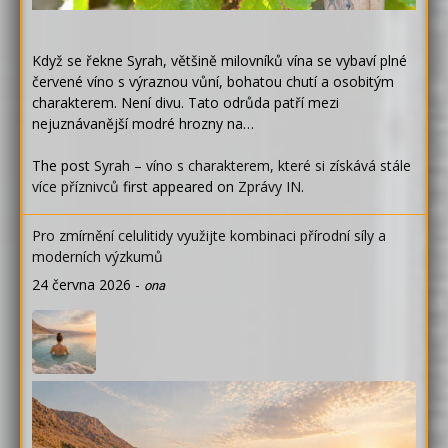
Když se řekne Syrah, většině milovníků vína se vybaví plné
červené víno s výraznou vůní, bohatou chutí a osobitým
charakterem. Není divu. Tato odrůda patří mezi
nejuznávanější modré hrozny na…
The post
Syrah – víno s charakterem, které si získává stále
více příznivců
first appeared on
Zprávy IN
.
Pro zmírnění celulitidy využijte kombinaci přírodní síly a
moderních výzkumů
24 června 2026
-
ona