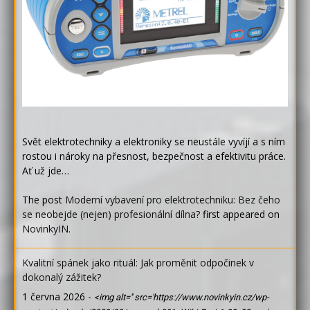
Svět elektrotechniky a elektroniky se neustále vyvíjí a s ním
rostou i nároky na přesnost, bezpečnost a efektivitu práce.
Ať už jde…
The post
Moderní vybavení pro elektrotechniku: Bez čeho
se neobejde (nejen) profesionální dílna?
first appeared on
NovinkyIN
.
Kvalitní spánek jako rituál: Jak proměnit odpočinek v
dokonalý zážitek?
1 června 2026
-
<img alt='' src='https://www.novinkyin.cz/wp-