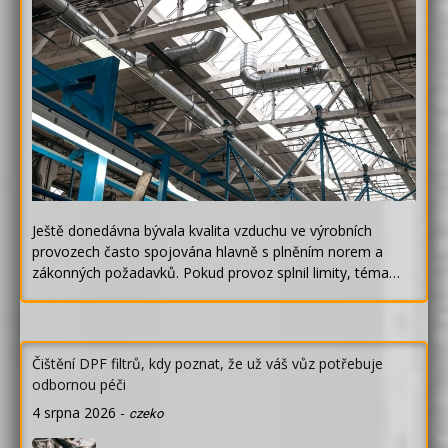
Ještě donedávna bývala kvalita vzduchu ve výrobních
provozech často spojována hlavně s plněním norem a
zákonných požadavků. Pokud provoz splnil limity, téma…
Čištění DPF filtrů, kdy poznat, že už váš vůz potřebuje
odbornou péči
4 srpna 2026
-
czeko