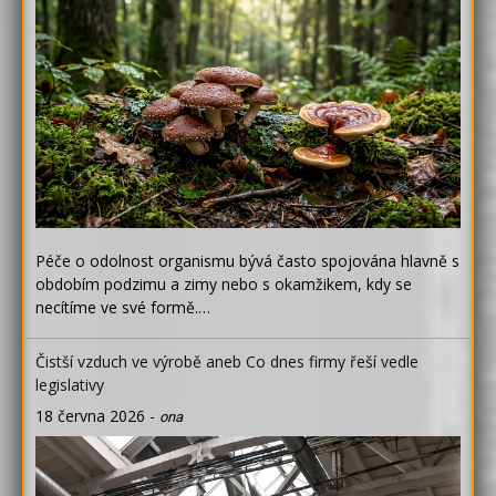
Péče o odolnost organismu bývá často spojována hlavně s
obdobím podzimu a zimy nebo s okamžikem, kdy se
necítíme ve své formě.…
Čistší vzduch ve výrobě aneb Co dnes firmy řeší vedle
legislativy
18 června 2026
-
ona