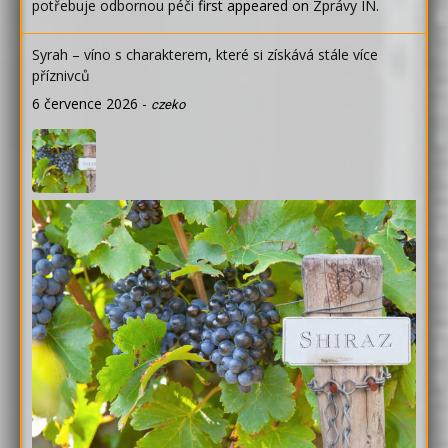
potřebuje odbornou péči
first appeared on
Zprávy IN
.
Syrah – víno s charakterem, které si získává stále více
příznivců
6 července 2026
-
czeko