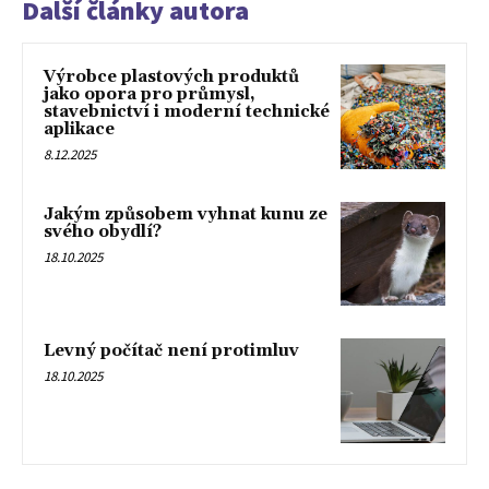
Další články autora
Výrobce plastových produktů
jako opora pro průmysl,
stavebnictví i moderní technické
aplikace
8.12.2025
Jakým způsobem vyhnat kunu ze
svého obydlí?
18.10.2025
Levný počítač není protimluv
18.10.2025