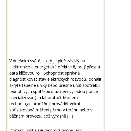
V dnešním světě, který je plně závislý na
elektronice a energetické efektivitě, hrají přesná
data klíčovou roli. Schopnost správně
diagnostikovat stav elektrických rozvodů, odhalit
skryté tepelné úniky nebo přesně určit spotřebu
jednotlivých spotřebičů už není výsadou pouze
specializovaných laboratoří. Moderní
technologie umožňují provádět velmi
sofistikovaná měření přímo v terénu nebo v
běžném provozu, což výrazně […]
Domácí finská sauna pro 2 osoby jako