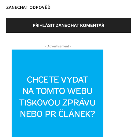
ZANECHAT ODPOVĚĎ
PŘIHLÁSIT ZANECHAT KOMENTÁŘ
- Advertisement -