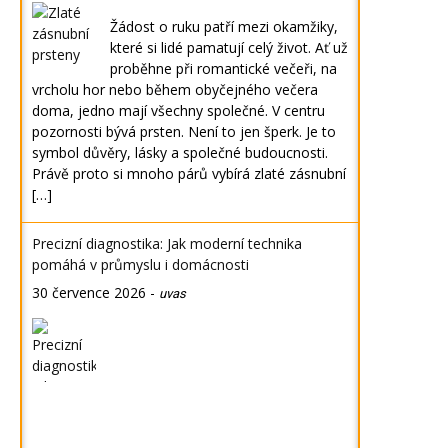
Žádost o ruku patří mezi okamžiky,
které si lidé pamatují celý život. Ať už
proběhne při romantické večeři, na
vrcholu hor nebo během obyčejného večera
doma, jedno mají všechny společné. V centru
pozornosti bývá prsten. Není to jen šperk. Je to
symbol důvěry, lásky a společné budoucnosti.
Právě proto si mnoho párů vybírá zlaté zásnubní
[…]
Precizní diagnostika: Jak moderní technika
pomáhá v průmyslu i domácnosti
30 července 2026
-
uvas