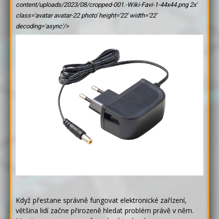
content/uploads/2023/08/cropped-001.-Wiki-Favi-1-44x44.png 2x'
class='avatar avatar-22 photo' height='22' width='22'
decoding='async'/>
Když přestane správně fungovat elektronické zařízení,
většina lidí začne přirozeně hledat problém právě v něm.