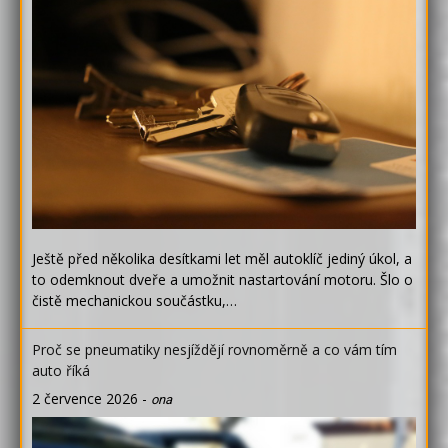
Ještě před několika desítkami let měl autoklíč jediný úkol, a
to odemknout dveře a umožnit nastartování motoru. Šlo o
čistě mechanickou součástku,…
Proč se pneumatiky nesjíždějí rovnoměrně a co vám tím
auto říká
2 července 2026
-
ona