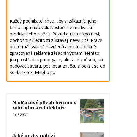
Každý podnikatel chce, aby si zákazníci jeho
firmu zapamatovali. Nestačí ale mít kvalitní
produkt nebo službu. Pokud o nich nikdo neví,
obchodní příležitosti zůstávají nevyužité. Právě
proto má kvalitně navržená a profesionálně
zpracovaná reklama zásadní význam. Není to
jen prostředek propagace, ale také způsob, jak
budovat důvěru, posilovat značku a odlišit se od
konkurence. Mnoho […]
Nadčasový půvab betonu v
zahradní architektuře
31.7.2026
Jaké prvky nabízí