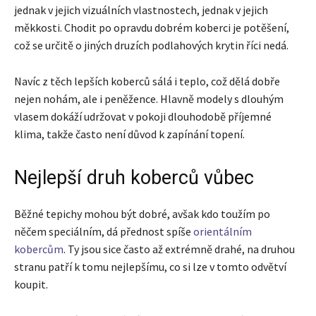
jednak v jejich vizuálních vlastnostech, jednak v jejich
měkkosti. Chodit po opravdu dobrém koberci je potěšení,
což se určitě o jiných druzích podlahových krytin říci nedá.
Navíc z těch lepších koberců sálá i teplo, což dělá dobře
nejen nohám, ale i peněžence. Hlavně modely s dlouhým
vlasem dokáží udržovat v pokoji dlouhodobě příjemné
klima, takže často není důvod k zapínání topení.
Nejlepší druh koberců vůbec
Běžné tepichy mohou být dobré, avšak kdo toužím po
něčem speciálním, dá přednost spíše
orientálním
kobercům
. Ty jsou sice často až extrémně drahé, na druhou
stranu patří k tomu nejlepšímu, co si lze v tomto odvětví
koupit.