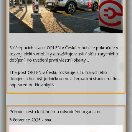
Síť čerpacích stanic ORLEN v České republice pokračuje v
rozvoji elektromobility a rozšiřuje vlastní síť ultrarychlého
dobíjení. Po uvedení první vlastní lokality…
The post
ORLEN v Česku rozšiřuje síť ultrarychlého
dobíjení, chce být jedničkou mezi čerpacími stanicemi
first
appeared on
NovinkyIN
.
Přírodní cesta k účinnému odvodnění organismu
6 července 2026
-
ona