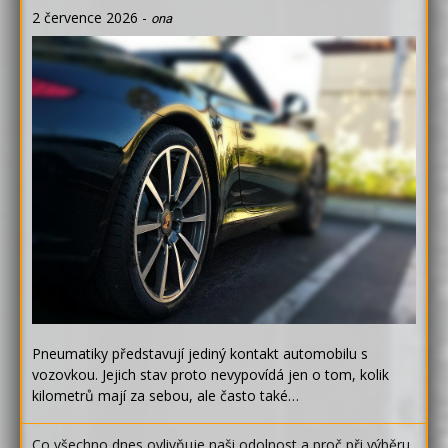
2 července 2026
-
ona
Pneumatiky představují jediný kontakt automobilu s
vozovkou. Jejich stav proto nevypovídá jen o tom, kolik
kilometrů mají za sebou, ale často také…
Co všechno dnes ovlivňuje naši odolnost a proč při výběru