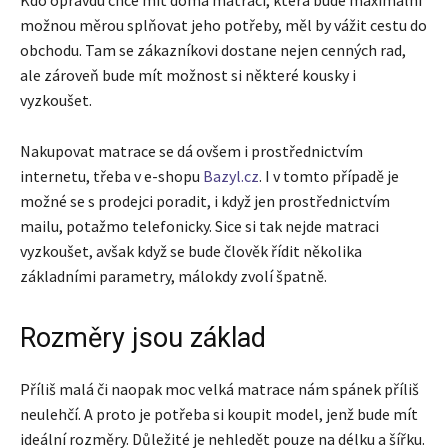
možnou měrou splňovat jeho potřeby, měl by vážit cestu do
obchodu. Tam se zákazníkovi dostane nejen cenných rad,
ale zároveň bude mít možnost si některé kousky i
vyzkoušet.
Nakupovat matrace se dá ovšem i prostřednictvím
internetu, třeba v e-shopu
Bazyl.cz
. I v tomto případě je
možné se s prodejci poradit, i když jen prostřednictvím
mailu, potažmo telefonicky. Sice si tak nejde matraci
vyzkoušet, avšak když se bude člověk řídit několika
základními parametry, málokdy zvolí špatně.
Rozměry jsou základ
Příliš malá či naopak moc velká matrace nám spánek příliš
neulehčí. A proto je potřeba si koupit model, jenž bude mít
ideální rozměry. Důležité je nehledět pouze na délku a šířku.