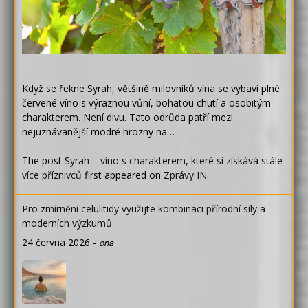
Když se řekne Syrah, většině milovníků vína se vybaví plné
červené víno s výraznou vůní, bohatou chutí a osobitým
charakterem. Není divu. Tato odrůda patří mezi
nejuznávanější modré hrozny na…
The post
Syrah – víno s charakterem, které si získává stále
více příznivců
first appeared on
Zprávy IN
.
Pro zmírnění celulitidy využijte kombinaci přírodní síly a
moderních výzkumů
24 června 2026
-
ona