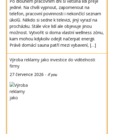
Po dlouhém pracovním dni si většina lidí přeje
jediné. Na chvíli vypnout, zapomenout na
telefon, pracovní povinnosti i nekončící seznam
úkolů. Někdo si sedne k televizi, jiný vyrazí na
procházku. Stále více lidí ale objevuje jinou
možnost. Vytvořit si doma vlastní wellness zónu,
kam mohou kdykoliv odejít načerpat energii.
Právě domácí sauna patří mezi vybavení, […]
Výroba reklamy jako investice do viditelnosti
firmy
27 července 2026
-
if you