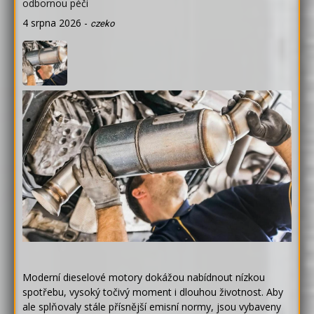
odbornou péči
4 srpna 2026
-
czeko
Moderní dieselové motory dokážou nabídnout nízkou
spotřebu, vysoký točivý moment i dlouhou životnost. Aby
ale splňovaly stále přísnější emisní normy, jsou vybaveny