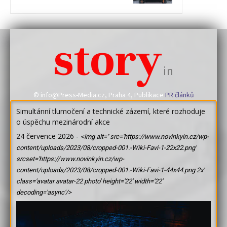
story
in
© info@Press-Media.cz, Praha 4, Publikace
PR článků
Simultánní tlumočení a technické zázemí, které rozhoduje
o úspěchu mezinárodní akce
24 července 2026
-
<img alt='' src='https://www.novinkyin.cz/wp-
content/uploads/2023/08/cropped-001.-Wiki-Favi-1-22x22.png'
srcset='https://www.novinkyin.cz/wp-
content/uploads/2023/08/cropped-001.-Wiki-Favi-1-44x44.png 2x'
class='avatar avatar-22 photo' height='22' width='22'
decoding='async'/>