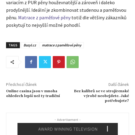
variacím z PUR pěny houževnatější a zároveň i daleko
prodyšnější. Ideální je zkombinovat studenou a paměťovou
pěnu.
Matrace z paměťové pěny
totiž dle většiny zákazníků
poskytují to nejvyšší možné pohodlí.
TAGS
Bazyl.cz
matrace z paměťové pěny
Předchozí článek
Další článek
Online casina jsou v mnoha
Bez kalibrů se ve strojírenské
ohledech lepší než ty tradiční
výrobě neobejdete. Jaké
potřebujete?
- Advertisement -