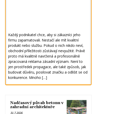
Každý podnikatel chce, aby si zákazníci jeho
firmu zapamatovali. Nestačí ale mít kvalitní
produkt nebo službu. Pokud o nich nikdo neví,
obchodní příležitosti zůstávají nevyužité. Právě
proto má kvalitně navržená a profesionálně
zpracovaná reklama zásadní význam. Není to
jen prostředek propagace, ale také způsob, jak
budovat důvěru, posilovat značku a odlišit se od
konkurence. Mnoho […]
Nadčasový půvab betonu v
zahradní architektuře
31.7.2026