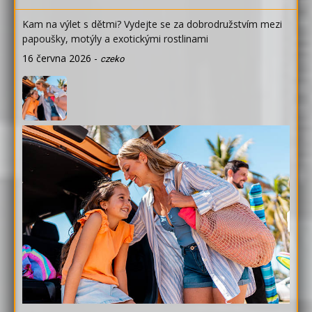
Kam na výlet s dětmi? Vydejte se za dobrodružstvím mezi
papoušky, motýly a exotickými rostlinami
16 června 2026
-
czeko