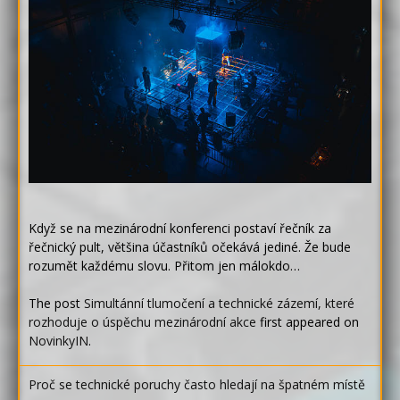
Když se na mezinárodní konferenci postaví řečník za
řečnický pult, většina účastníků očekává jediné. Že bude
rozumět každému slovu. Přitom jen málokdo…
The post
Simultánní tlumočení a technické zázemí, které
rozhoduje o úspěchu mezinárodní akce
first appeared on
NovinkyIN
.
Proč se technické poruchy často hledají na špatném místě