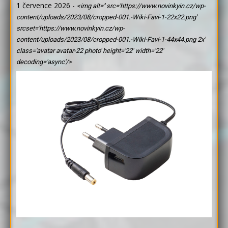
1 července 2026
-
<img alt='' src='https://www.novinkyin.cz/wp-
content/uploads/2023/08/cropped-001.-Wiki-Favi-1-22x22.png'
srcset='https://www.novinkyin.cz/wp-
content/uploads/2023/08/cropped-001.-Wiki-Favi-1-44x44.png 2x'
class='avatar avatar-22 photo' height='22' width='22'
decoding='async'/>