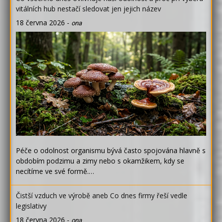
vitálních hub nestačí sledovat jen jejich název
18 června 2026
-
ona
Péče o odolnost organismu bývá často spojována hlavně s
obdobím podzimu a zimy nebo s okamžikem, kdy se
necítíme ve své formě.…
Čistší vzduch ve výrobě aneb Co dnes firmy řeší vedle
legislativy
18 června 2026
-
ona