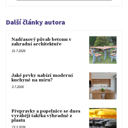
Další články autora
Nadčasový půvab betonu v
zahradní architektuře
31.7.2026
Jaké prvky nabízí moderní
kuchyně na míru?
3.7.2026
Přepravky a popelnice se dnes
vyrábějí takřka výhradně z
plastu
23.3.2026