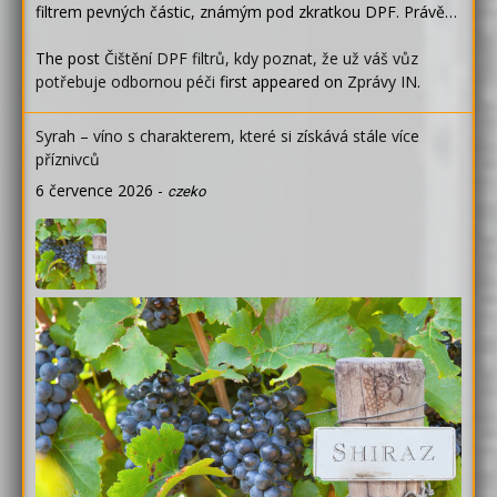
filtrem pevných částic, známým pod zkratkou DPF. Právě…
The post
Čištění DPF filtrů, kdy poznat, že už váš vůz
potřebuje odbornou péči
first appeared on
Zprávy IN
.
Syrah – víno s charakterem, které si získává stále více
příznivců
6 července 2026
-
czeko