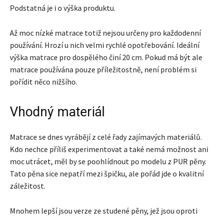
Podstatná je i o výška produktu.
Až moc nízké matrace totiž nejsou určeny pro každodenní
používání. Hrozí u nich velmi rychlé opotřebování. Ideální
výška matrace pro dospělého činí 20 cm. Pokud má být ale
matrace používána pouze příležitostně, není problém si
pořídit něco nižšího.
Vhodný materiál
Matrace se dnes vyrábějí z celé řady zajímavých materiálů.
Kdo nechce příliš experimentovat a také nemá možnost ani
moc utrácet, měl by se poohlídnout po modelu z PUR pěny.
Tato pěna sice nepatří mezi špičku, ale pořád jde o kvalitní
záležitost.
Mnohem lepší jsou verze ze studené pěny, jež jsou oproti