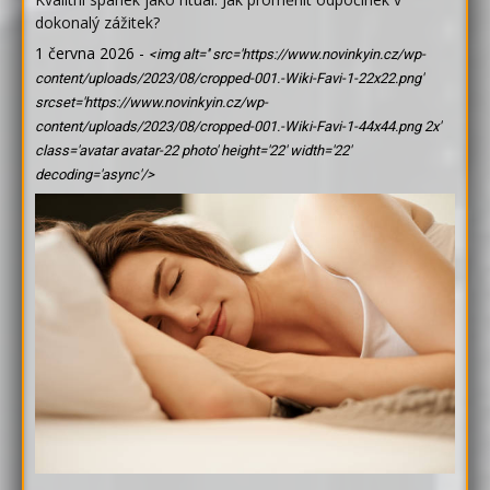
dokonalý zážitek?
1 června 2026
-
<img alt='' src='https://www.novinkyin.cz/wp-
content/uploads/2023/08/cropped-001.-Wiki-Favi-1-22x22.png'
srcset='https://www.novinkyin.cz/wp-
content/uploads/2023/08/cropped-001.-Wiki-Favi-1-44x44.png 2x'
class='avatar avatar-22 photo' height='22' width='22'
decoding='async'/>