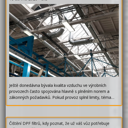
Ještě donedávna bývala kvalita vzduchu ve výrobních
provozech často spojována hlavně s plněním norem a
zákonných požadavků. Pokud provoz splnil limity, téma…
Čištění DPF filtrů, kdy poznat, že už váš vůz potřebuje