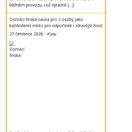
běžném provozu, což výrazně […]
Domácí finská sauna pro 2 osoby jako
každodenní místo pro odpočinek i zdravější život
27 července 2026
-
if you