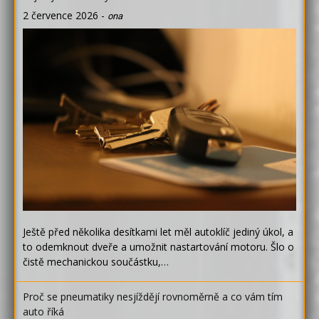
2 července 2026
-
ona
Ještě před několika desítkami let měl autoklíč jediný úkol, a
to odemknout dveře a umožnit nastartování motoru. Šlo o
čistě mechanickou součástku,…
Proč se pneumatiky nesjíždějí rovnoměrně a co vám tím
auto říká