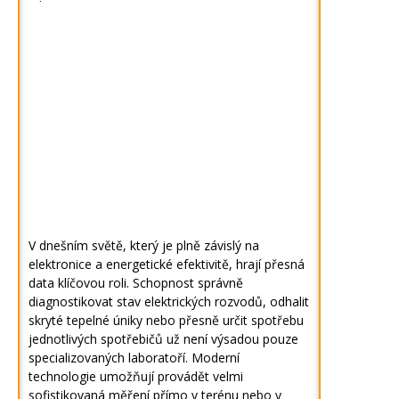
V dnešním světě, který je plně závislý na
elektronice a energetické efektivitě, hrají přesná
data klíčovou roli. Schopnost správně
diagnostikovat stav elektrických rozvodů, odhalit
skryté tepelné úniky nebo přesně určit spotřebu
jednotlivých spotřebičů už není výsadou pouze
specializovaných laboratoří. Moderní
technologie umožňují provádět velmi
sofistikovaná měření přímo v terénu nebo v