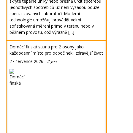
skryté tepelné úniky nebo přesně určit spotřebu
jednotlivých spotřebičů už není výsadou pouze
specializovaných laboratoří. Moderní
technologie umožňují provádět velmi
sofistikovaná měření přímo v terénu nebo v
běžném provozu, což výrazně […]
Domácí finská sauna pro 2 osoby jako
každodenní místo pro odpočinek i zdravější život
27 července 2026
-
if you