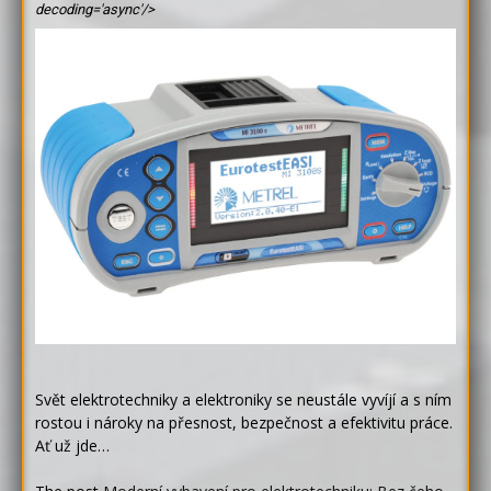
decoding='async'/>
Svět elektrotechniky a elektroniky se neustále vyvíjí a s ním
rostou i nároky na přesnost, bezpečnost a efektivitu práce.
Ať už jde…