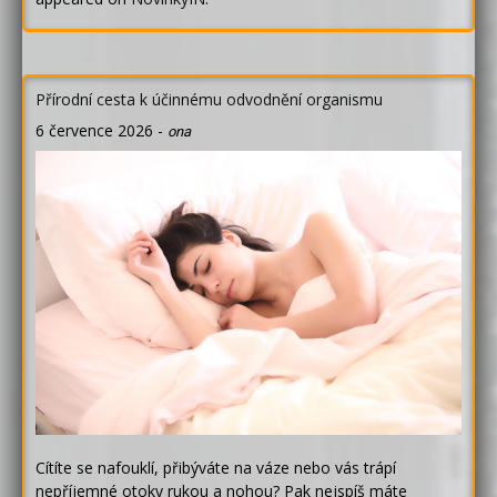
Přírodní cesta k účinnému odvodnění organismu
6 července 2026
-
ona
Cítíte se nafouklí, přibýváte na váze nebo vás trápí
nepříjemné otoky rukou a nohou? Pak nejspíš máte