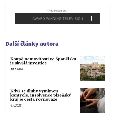
- Advertisement -
Další články autora
Koupě nemovitosti ve Španělsku
je skvělá investice
19.1.2026
Když se dluhy vymknou
kontrole, insolvence plzeňský
kraj je cesta rovnováze
4.4.2025