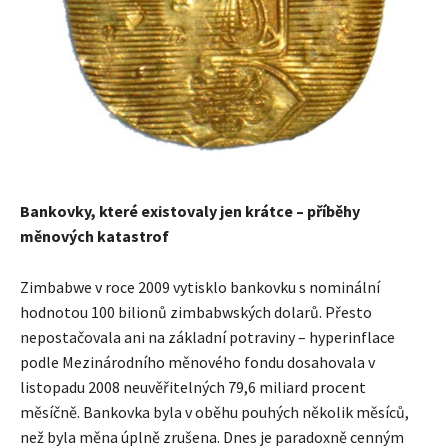
Bankovky, které existovaly jen krátce – příběhy
měnových katastrof
Zimbabwe v roce 2009 vytisklo bankovku s nominální
hodnotou 100 bilionů zimbabwských dolarů. Přesto
nepostačovala ani na základní potraviny – hyperinflace
podle Mezinárodního měnového fondu dosahovala v
listopadu 2008 neuvěřitelných 79,6 miliard procent
měsíčně. Bankovka byla v oběhu pouhých několik měsíců,
než byla měna úplně zrušena. Dnes je paradoxně cenným