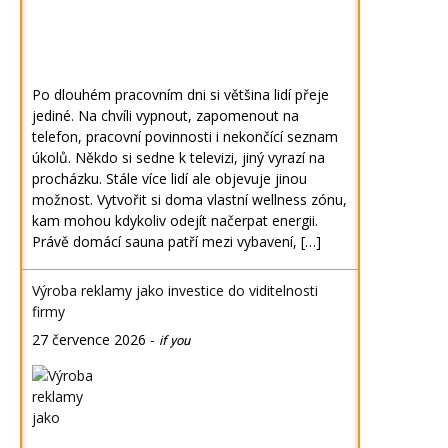
Po dlouhém pracovním dni si většina lidí přeje
jediné. Na chvíli vypnout, zapomenout na
telefon, pracovní povinnosti i nekončící seznam
úkolů. Někdo si sedne k televizi, jiný vyrazí na
procházku. Stále více lidí ale objevuje jinou
možnost. Vytvořit si doma vlastní wellness zónu,
kam mohou kdykoliv odejít načerpat energii.
Právě domácí sauna patří mezi vybavení, […]
Výroba reklamy jako investice do viditelnosti
firmy
27 července 2026
-
if you