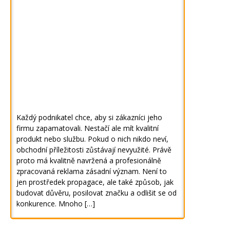
Každý podnikatel chce, aby si zákazníci jeho
firmu zapamatovali. Nestačí ale mít kvalitní
produkt nebo službu. Pokud o nich nikdo neví,
obchodní příležitosti zůstávají nevyužité. Právě
proto má kvalitně navržená a profesionálně
zpracovaná reklama zásadní význam. Není to
jen prostředek propagace, ale také způsob, jak
budovat důvěru, posilovat značku a odlišit se od
konkurence. Mnoho […]