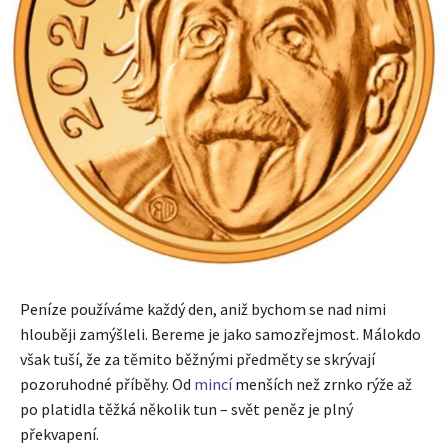
Peníze používáme každý den, aniž bychom se nad nimi
hlouběji zamýšleli. Bereme je jako samozřejmost. Málokdo
však tuší, že za těmito běžnými předměty se skrývají
pozoruhodné příběhy. Od
mincí
menších než zrnko rýže až
po platidla těžká několik tun – svět peněz je plný
překvapení.