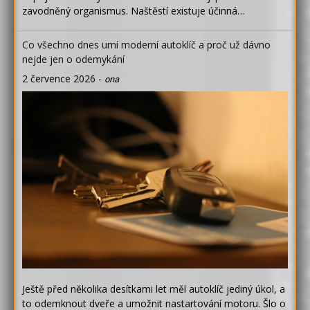
zavodněný organismus. Naštěstí existuje účinná…
Co všechno dnes umí moderní autoklíč a proč už dávno
nejde jen o odemykání
2 července 2026
-
ona
Ještě před několika desítkami let měl autoklíč jediný úkol, a
to odemknout dveře a umožnit nastartování motoru. Šlo o