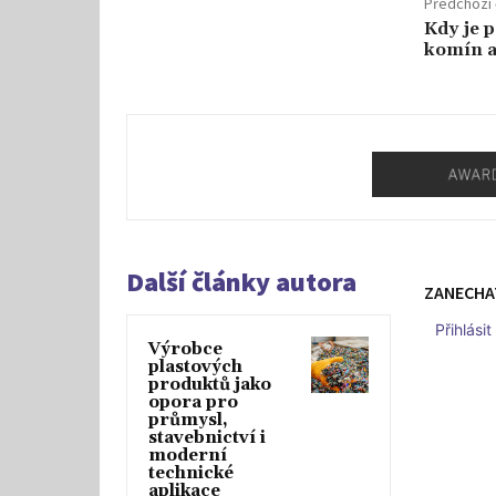
Předchozí 
Kdy je 
komín a
Další články autora
ZANECHA
Přihlási
Výrobce
plastových
produktů jako
opora pro
průmysl,
stavebnictví i
moderní
technické
aplikace