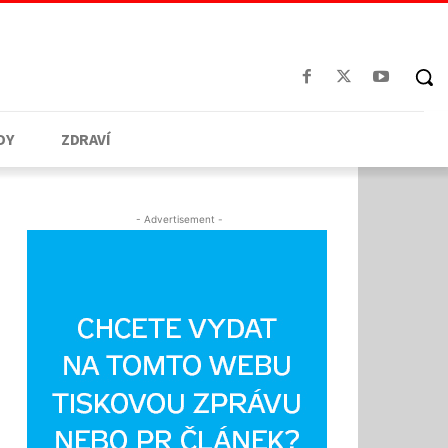
DY
ZDRAVÍ
- Advertisement -