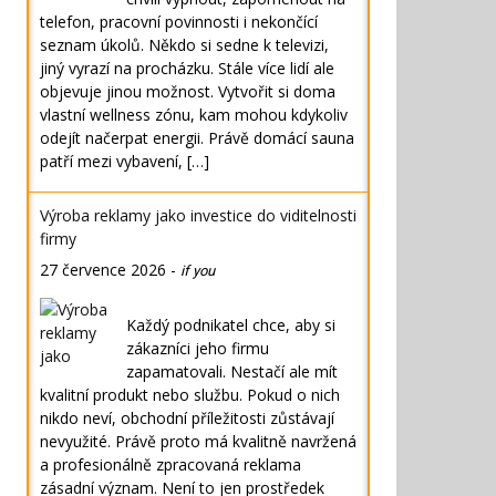
telefon, pracovní povinnosti i nekončící
seznam úkolů. Někdo si sedne k televizi,
jiný vyrazí na procházku. Stále více lidí ale
objevuje jinou možnost. Vytvořit si doma
vlastní wellness zónu, kam mohou kdykoliv
odejít načerpat energii. Právě domácí sauna
patří mezi vybavení, […]
Výroba reklamy jako investice do viditelnosti
firmy
27 července 2026
-
if you
Každý podnikatel chce, aby si
zákazníci jeho firmu
zapamatovali. Nestačí ale mít
kvalitní produkt nebo službu. Pokud o nich
nikdo neví, obchodní příležitosti zůstávají
nevyužité. Právě proto má kvalitně navržená
a profesionálně zpracovaná reklama
zásadní význam. Není to jen prostředek