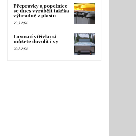
Přepravky a popelnice
se dnes vyrábějí takřka
výhradně z plastu
23.3.2026
Luxusní vířivku si
můžete dovolit i vy
20.2.2026