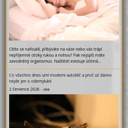
Cítíte se nafouklí, přibýváte na váze nebo vás trápí
nepříjemné otoky rukou a nohou? Pak nejspíš máte
zavodněný organismus. Naštěstí existuje účinná…
Co všechno dnes umí moderní autoklíč a proč už dávno
nejde jen o odemykání
2 července 2026
-
ona