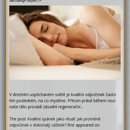
decoding='async'/>
V dnešním uspěchaném světě je kvalitní odpočinek často
tím posledním, na co myslíme. Přitom právě během noci
naše tělo provádí zásadní regenerační…
The post
Kvalitní spánek jako rituál: Jak proměnit
odpočinek v dokonalý zážitek?
first appeared on