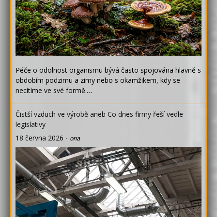
Péče o odolnost organismu bývá často spojována hlavně s
obdobím podzimu a zimy nebo s okamžikem, kdy se
necítíme ve své formě.…
Čistší vzduch ve výrobě aneb Co dnes firmy řeší vedle
legislativy
18 června 2026
-
ona