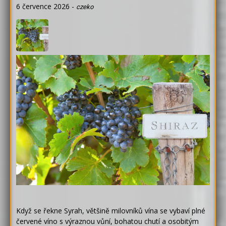
6 července 2026
-
czeko
Když se řekne Syrah, většině milovníků vína se vybaví plné
červené víno s výraznou vůní, bohatou chutí a osobitým