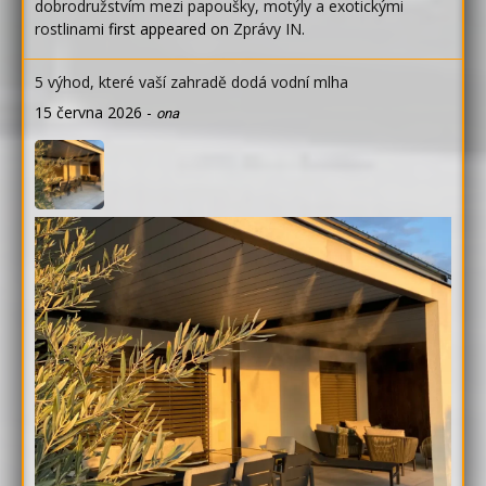
dobrodružstvím mezi papoušky, motýly a exotickými
rostlinami
first appeared on
Zprávy IN
.
5 výhod, které vaší zahradě dodá vodní mlha
15 června 2026
-
ona