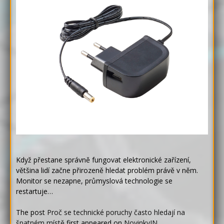
Když přestane správně fungovat elektronické zařízení,
většina lidí začne přirozeně hledat problém právě v něm.
Monitor se nezapne, průmyslová technologie se
restartuje…
The post
Proč se technické poruchy často hledají na
špatném místě
first appeared on
NovinkyIN
.