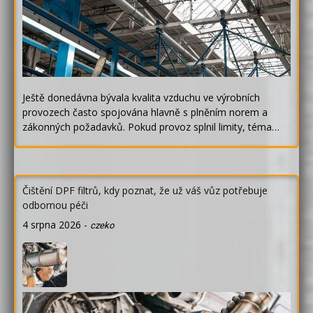
Ještě donedávna bývala kvalita vzduchu ve výrobních
provozech často spojována hlavně s plněním norem a
zákonných požadavků. Pokud provoz splnil limity, téma…
Čištění DPF filtrů, kdy poznat, že už váš vůz potřebuje
odbornou péči
4 srpna 2026
-
czeko