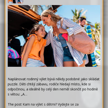
Naplánovat rodinný výlet bývá někdy podobné jako skládat
puzzle. Děti chtějí zábavu, rodiče hledají místo, kde si
odpočinou, a ideálně by celý den neměl skončit po hodině
s větou: „A…
The post
Kam na výlet s dětmi? Vydejte se za