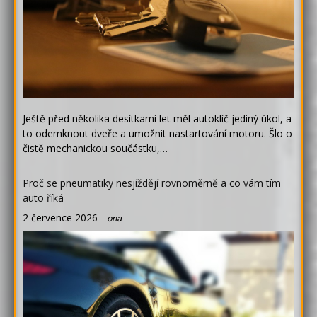
Ještě před několika desítkami let měl autoklíč jediný úkol, a
to odemknout dveře a umožnit nastartování motoru. Šlo o
čistě mechanickou součástku,…
Proč se pneumatiky nesjíždějí rovnoměrně a co vám tím
auto říká
2 července 2026
-
ona