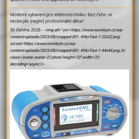
Moderní vybavení pro elektrotechniku: Bez čeho se
neobejde (nejen) profesionální dílna?
30 června 2026
-
<img alt='' src='https://www.novinkyin.cz/wp-
content/uploads/2023/08/cropped-001.-Wiki-Favi-1-22x22.png'
srcset='https://www.novinkyin.cz/wp-
content/uploads/2023/08/cropped-001.-Wiki-Favi-1-44x44.png 2x'
class='avatar avatar-22 photo' height='22' width='22'
decoding='async'/>