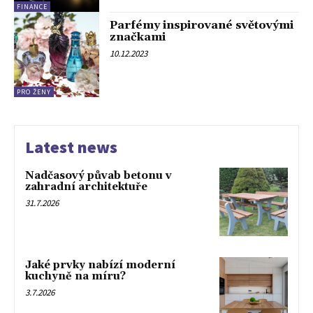
FINANCE
Parfémy inspirované světovými
značkami
10.12.2023
PRO ŽENY
Latest news
Nadčasový půvab betonu v
zahradní architektuře
31.7.2026
Jaké prvky nabízí moderní
kuchyně na míru?
3.7.2026