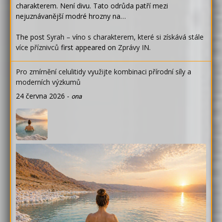
charakterem. Není divu. Tato odrůda patří mezi
nejuznávanější modré hrozny na…
The post
Syrah – víno s charakterem, které si získává stále
více příznivců
first appeared on
Zprávy IN
.
Pro zmírnění celulitidy využijte kombinaci přírodní síly a
moderních výzkumů
24 června 2026
-
ona