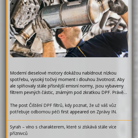
Moderní dieselové motory dokážou nabídnout nízkou
spotřebu, vysoký točivý moment i dlouhou životnost. Aby
ale splňovaly stále přísnější emisní normy, jsou vybaveny
filtrem pevných částic, známým pod zkratkou DPF. Právě…
The post
Čištění DPF filtrů, kdy poznat, že už váš vůz
potřebuje odbornou péči
first appeared on
Zprávy IN
.
Syrah – víno s charakterem, které si získává stále více
příznivců