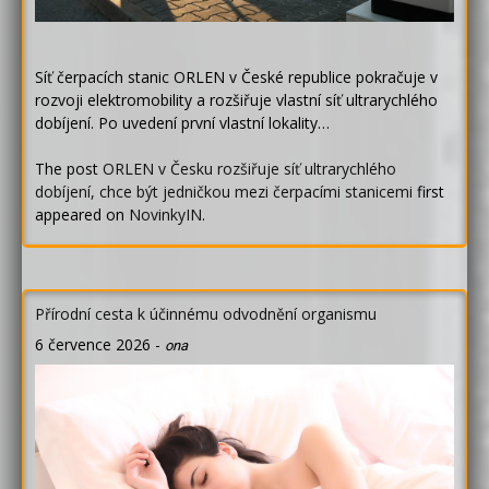
Síť čerpacích stanic ORLEN v České republice pokračuje v
rozvoji elektromobility a rozšiřuje vlastní síť ultrarychlého
dobíjení. Po uvedení první vlastní lokality…
The post
ORLEN v Česku rozšiřuje síť ultrarychlého
dobíjení, chce být jedničkou mezi čerpacími stanicemi
first
appeared on
NovinkyIN
.
Přírodní cesta k účinnému odvodnění organismu
6 července 2026
-
ona