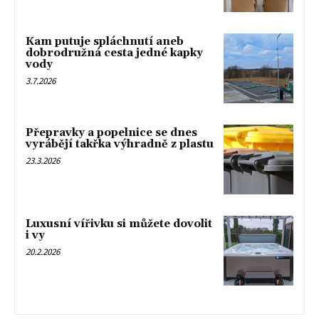
Kam putuje spláchnutí aneb
dobrodružná cesta jedné kapky
vody
3.7.2026
Přepravky a popelnice se dnes
vyrábějí takřka výhradně z plastu
23.3.2026
Luxusní vířivku si můžete dovolit
i vy
20.2.2026