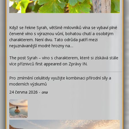
Když se řekne Syrah, většině milovníků vína se vybaví plné
červené víno s výraznou vůní, bohatou chutí a osobitým
charakterem. Není divu. Tato odrůda patří mezi
nejuznávanější modré hrozny na…
The post
Syrah – víno s charakterem, které si získává stále
více příznivců
first appeared on
Zprávy IN
.
Pro zmírnění celulitidy využijte kombinaci přírodní síly a
moderních výzkumů
24 června 2026
-
ona