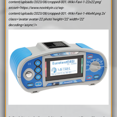
content/uploads/2023/08/cropped-001.-Wiki-Favi-1-22x22.png'
srcset='https://www.novinkyin.cz/wp-
content/uploads/2023/08/cropped-001.-Wiki-Favi-1-44x44.png 2x'
class='avatar avatar-22 photo' height='22' width='22'
decoding='async'/>