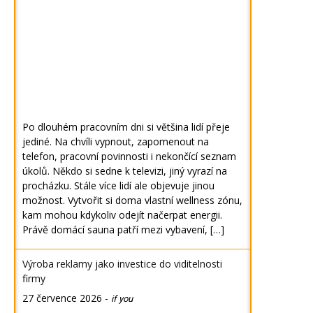
Po dlouhém pracovním dni si většina lidí přeje
jediné. Na chvíli vypnout, zapomenout na
telefon, pracovní povinnosti i nekončící seznam
úkolů. Někdo si sedne k televizi, jiný vyrazí na
procházku. Stále více lidí ale objevuje jinou
možnost. Vytvořit si doma vlastní wellness zónu,
kam mohou kdykoliv odejít načerpat energii.
Právě domácí sauna patří mezi vybavení, […]
Výroba reklamy jako investice do viditelnosti
firmy
27 července 2026
-
if you