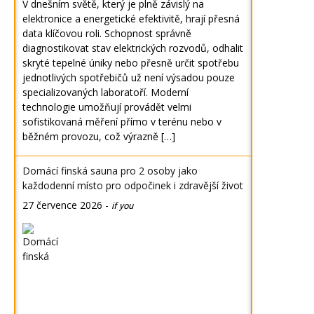
V dnešním světě, který je plně závislý na
elektronice a energetické efektivitě, hrají přesná
data klíčovou roli. Schopnost správně
diagnostikovat stav elektrických rozvodů, odhalit
skryté tepelné úniky nebo přesně určit spotřebu
jednotlivých spotřebičů už není výsadou pouze
specializovaných laboratoří. Moderní
technologie umožňují provádět velmi
sofistikovaná měření přímo v terénu nebo v
běžném provozu, což výrazně […]
Domácí finská sauna pro 2 osoby jako
každodenní místo pro odpočinek i zdravější život
27 července 2026
-
if you