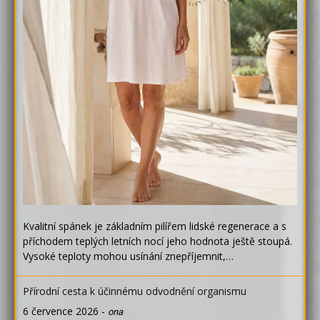
Kvalitní spánek je základním pilířem lidské regenerace a s
příchodem teplých letních nocí jeho hodnota ještě stoupá.
Vysoké teploty mohou usínání znepříjemnit,…
Přírodní cesta k účinnému odvodnění organismu
6 července 2026
-
ona