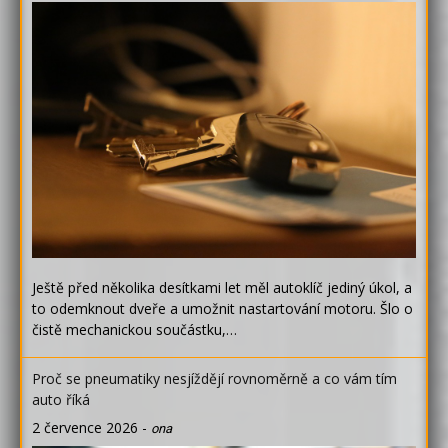
Ještě před několika desítkami let měl autoklíč jediný úkol, a
to odemknout dveře a umožnit nastartování motoru. Šlo o
čistě mechanickou součástku,…
Proč se pneumatiky nesjíždějí rovnoměrně a co vám tím
auto říká
2 července 2026
-
ona