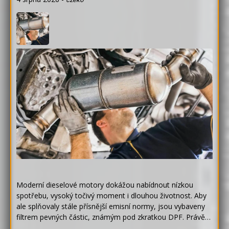
Moderní dieselové motory dokážou nabídnout nízkou
spotřebu, vysoký točivý moment i dlouhou životnost. Aby
ale splňovaly stále přísnější emisní normy, jsou vybaveny
filtrem pevných částic, známým pod zkratkou DPF. Právě…