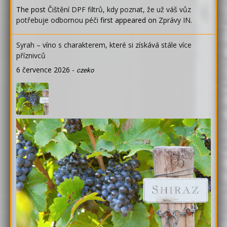
The post
Čištění DPF filtrů, kdy poznat, že už váš vůz
potřebuje odbornou péči
first appeared on
Zprávy IN
.
Syrah – víno s charakterem, které si získává stále více
příznivců
6 července 2026
-
czeko