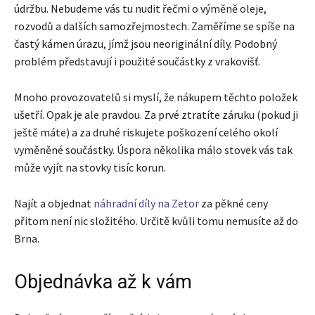
údržbu. Nebudeme vás tu nudit řečmi o výměně oleje,
rozvodů a dalších samozřejmostech. Zaměříme se spíše na
častý kámen úrazu, jímž jsou neoriginální díly. Podobný
problém představují i použité součástky z vrakovišť.
Mnoho provozovatelů si myslí, že nákupem těchto položek
ušetří. Opak je ale pravdou. Za prvé ztratíte záruku (pokud ji
ještě máte) a za druhé riskujete poškození celého okolí
vyměněné součástky. Úspora několika málo stovek vás tak
může vyjít na stovky tisíc korun.
Najít a objednat
náhradní díly na Zetor
za pěkné ceny
přitom není nic složitého. Určitě kvůli tomu nemusíte až do
Brna.
Objednávka až k vám