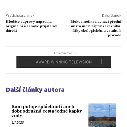
Předchozí článek
Další článek
Hledáte suprový nápad na
Biokosmetika nachází přední
originální a cenově přijatelný
místo mezi zájmy zákazníků.
dárek?
Díky ekologickému vztahu k
přírodě
- Advertisement -
Další články autora
Kam putuje spláchnutí aneb
dobrodružná cesta jedné kapky
vody
3.7.2026