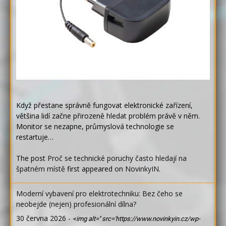
Když přestane správně fungovat elektronické zařízení,
většina lidí začne přirozeně hledat problém právě v něm.
Monitor se nezapne, průmyslová technologie se
restartuje…
The post
Proč se technické poruchy často hledají na
špatném místě
first appeared on
NovinkyIN
.
Moderní vybavení pro elektrotechniku: Bez čeho se
neobejde (nejen) profesionální dílna?
30 června 2026
-
<img alt='' src='https://www.novinkyin.cz/wp-