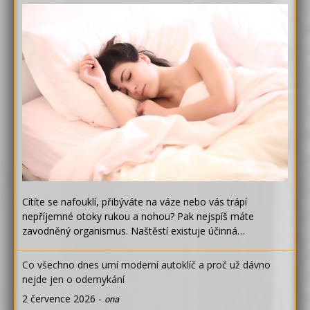
Cítíte se nafouklí, přibýváte na váze nebo vás trápí
nepříjemné otoky rukou a nohou? Pak nejspíš máte
zavodněný organismus. Naštěstí existuje účinná…
Co všechno dnes umí moderní autoklíč a proč už dávno
nejde jen o odemykání
2 července 2026
-
ona