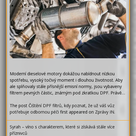
Moderní dieselové motory dokážou nabídnout nízkou
spotřebu, vysoký točivý moment i dlouhou životnost. Aby
ale splňovaly stále přísnější emisní normy, jsou vybaveny
filtrem pevných částic, známým pod zkratkou DPF. Právě…
The post
Čištění DPF filtrů, kdy poznat, že už váš vůz
potřebuje odbornou péči
first appeared on
Zprávy IN
.
Syrah – víno s charakterem, které si získává stále více
příznivců