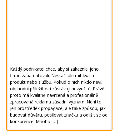
Každý podnikatel chce, aby si zákazníci jeho
firmu zapamatovali. Nestačí ale mít kvalitní
produkt nebo službu. Pokud o nich nikdo neví,
obchodní příležitosti zůstávají nevyužité. Právě
proto má kvalitně navržená a profesionálně
zpracovaná reklama zásadní význam. Není to
jen prostředek propagace, ale také způsob, jak
budovat důvěru, posilovat značku a odlišit se od
konkurence. Mnoho […]