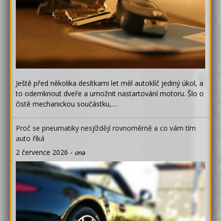
Ještě před několika desítkami let měl autoklíč jediný úkol, a
to odemknout dveře a umožnit nastartování motoru. Šlo o
čistě mechanickou součástku,…
Proč se pneumatiky nesjíždějí rovnoměrně a co vám tím
auto říká
2 července 2026
-
ona