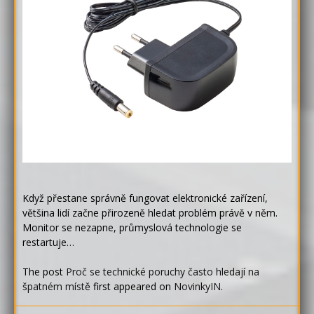
Když přestane správně fungovat elektronické zařízení,
většina lidí začne přirozeně hledat problém právě v něm.
Monitor se nezapne, průmyslová technologie se
restartuje…
The post
Proč se technické poruchy často hledají na
špatném místě
first appeared on
NovinkyIN
.