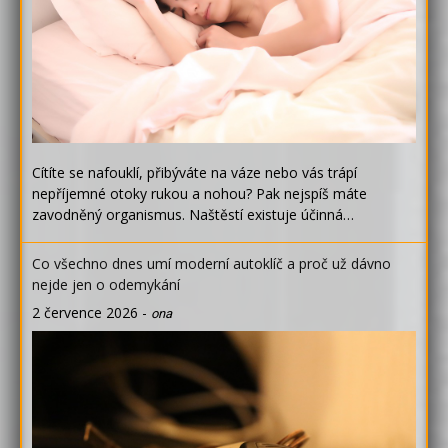
Cítíte se nafouklí, přibýváte na váze nebo vás trápí
nepříjemné otoky rukou a nohou? Pak nejspíš máte
zavodněný organismus. Naštěstí existuje účinná…
Co všechno dnes umí moderní autoklíč a proč už dávno
nejde jen o odemykání
2 července 2026
-
ona