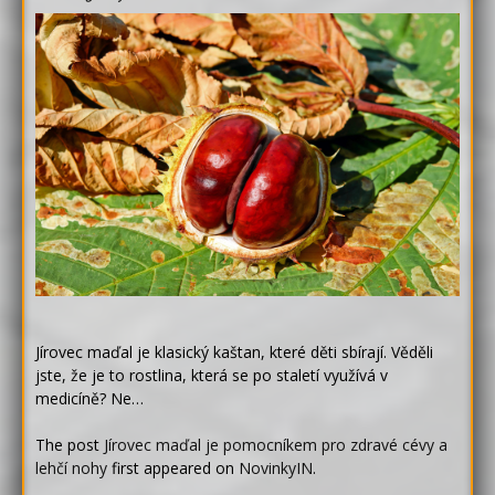
Jírovec maďal je klasický kaštan, které děti sbírají. Věděli
jste, že je to rostlina, která se po staletí využívá v
medicíně? Ne…
The post
Jírovec maďal je pomocníkem pro zdravé cévy a
lehčí nohy
first appeared on
NovinkyIN
.