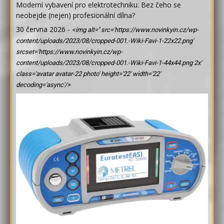
Moderní vybavení pro elektrotechniku: Bez čeho se
neobejde (nejen) profesionální dílna?
30 června 2026
-
<img alt='' src='https://www.novinkyin.cz/wp-
content/uploads/2023/08/cropped-001.-Wiki-Favi-1-22x22.png'
srcset='https://www.novinkyin.cz/wp-
content/uploads/2023/08/cropped-001.-Wiki-Favi-1-44x44.png 2x'
class='avatar avatar-22 photo' height='22' width='22'
decoding='async'/>