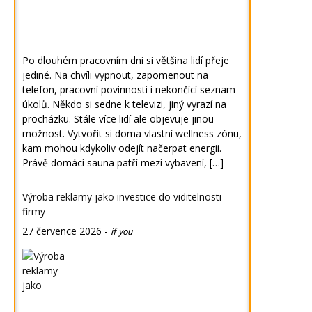
Po dlouhém pracovním dni si většina lidí přeje
jediné. Na chvíli vypnout, zapomenout na
telefon, pracovní povinnosti i nekončící seznam
úkolů. Někdo si sedne k televizi, jiný vyrazí na
procházku. Stále více lidí ale objevuje jinou
možnost. Vytvořit si doma vlastní wellness zónu,
kam mohou kdykoliv odejít načerpat energii.
Právě domácí sauna patří mezi vybavení, […]
Výroba reklamy jako investice do viditelnosti
firmy
27 července 2026
-
if you