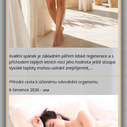
Kvalitní spánek je základním pilířem lidské regenerace a s
příchodem teplých letních nocí jeho hodnota ještě stoupá.
Vysoké teploty mohou usínání znepříjemnit,…
Přírodní cesta k účinnému odvodnění organismu
6 července 2026
-
ona