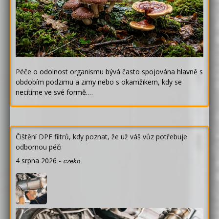
Péče o odolnost organismu bývá často spojována hlavně s
obdobím podzimu a zimy nebo s okamžikem, kdy se
necítíme ve své formě.…
Čištění DPF filtrů, kdy poznat, že už váš vůz potřebuje
odbornou péči
4 srpna 2026
-
czeko