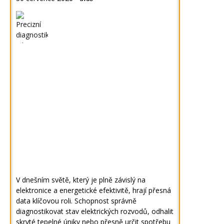
V dnešním světě, který je plně závislý na
elektronice a energetické efektivitě, hrají přesná
data klíčovou roli. Schopnost správně
diagnostikovat stav elektrických rozvodů, odhalit
skryté tepelné úniky nebo přesně určit spotřebu