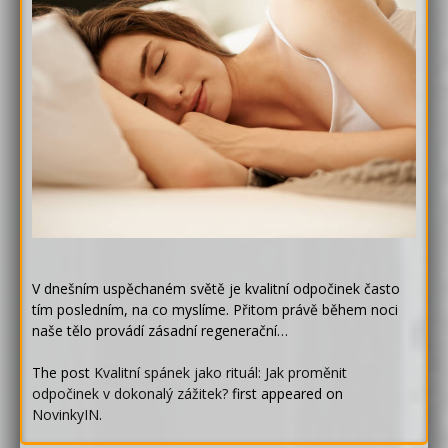
V dnešním uspěchaném světě je kvalitní odpočinek často
tím posledním, na co myslíme. Přitom právě během noci
naše tělo provádí zásadní regenerační…
The post
Kvalitní spánek jako rituál: Jak proměnit
odpočinek v dokonalý zážitek?
first appeared on
NovinkyIN
.