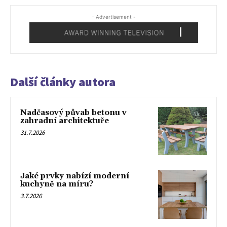
- Advertisement -
Další články autora
Nadčasový půvab betonu v
zahradní architektuře
31.7.2026
Jaké prvky nabízí moderní
kuchyně na míru?
3.7.2026