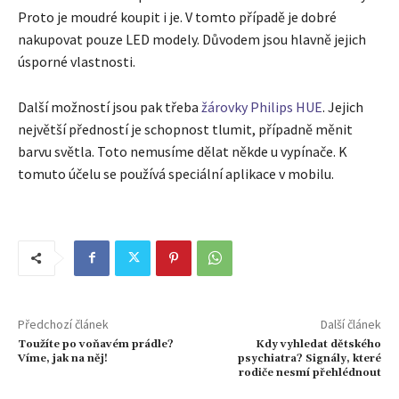
Proto je moudré koupit i je. V tomto případě je dobré
nakupovat pouze LED modely. Důvodem jsou hlavně jejich
úsporné vlastnosti.
Další možností jsou pak třeba
žárovky Philips HUE
. Jejich
největší předností je schopnost tlumit, případně měnit
barvu světla. Toto nemusíme dělat někde u vypínače. K
tomuto účelu se používá speciální aplikace v mobilu.
Předchozí článek
Další článek
Toužíte po voňavém prádle?
Kdy vyhledat dětského
Víme, jak na něj!
psychiatra? Signály, které
rodiče nesmí přehlédnout