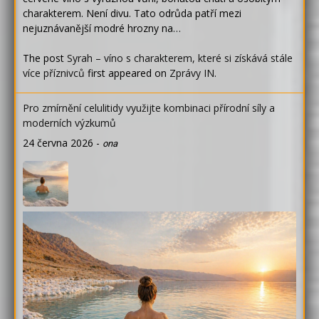
charakterem. Není divu. Tato odrůda patří mezi
nejuznávanější modré hrozny na…
The post
Syrah – víno s charakterem, které si získává stále
více příznivců
first appeared on
Zprávy IN
.
Pro zmírnění celulitidy využijte kombinaci přírodní síly a
moderních výzkumů
24 června 2026
-
ona