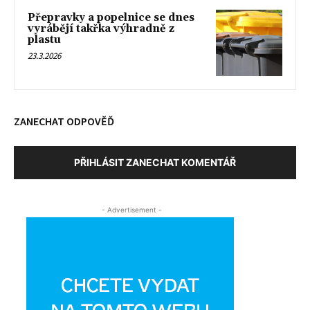
Přepravky a popelnice se dnes
vyrábějí takřka výhradně z
plastu
23.3.2026
ZANECHAT ODPOVĚĎ
PŘIHLÁSIT ZANECHAT KOMENTÁŘ
- Advertisement -