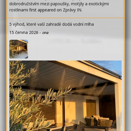
dobrodružstvím mezi papoušky, motýly a exotickými
rostlinami
first appeared on
Zprávy IN
.
5 výhod, které vaší zahradě dodá vodní mlha
15 června 2026
-
ona