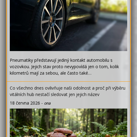
Pneumatiky představují jediný kontakt automobilu s
vozovkou. Jejich stav proto nevypovídá jen o tom, kolik
kilometrů mají za sebou, ale často také…
Co všechno dnes ovlivňuje naši odolnost a proč při výběru
vitálních hub nestačí sledovat jen jejich název
18 června 2026
-
ona