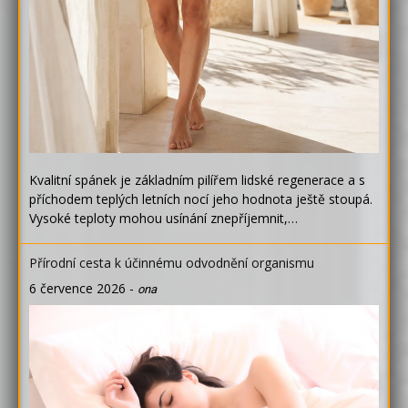
Kvalitní spánek je základním pilířem lidské regenerace a s
příchodem teplých letních nocí jeho hodnota ještě stoupá.
Vysoké teploty mohou usínání znepříjemnit,…
Přírodní cesta k účinnému odvodnění organismu
6 července 2026
-
ona