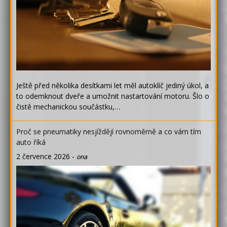
Ještě před několika desítkami let měl autoklíč jediný úkol, a
to odemknout dveře a umožnit nastartování motoru. Šlo o
čistě mechanickou součástku,…
Proč se pneumatiky nesjíždějí rovnoměrně a co vám tím
auto říká
2 července 2026
-
ona