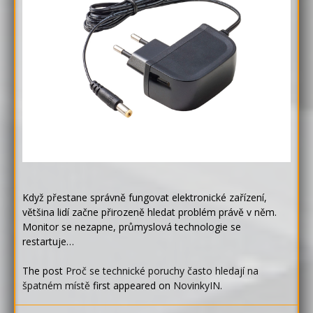
Když přestane správně fungovat elektronické zařízení,
většina lidí začne přirozeně hledat problém právě v něm.
Monitor se nezapne, průmyslová technologie se
restartuje…
The post
Proč se technické poruchy často hledají na
špatném místě
first appeared on
NovinkyIN
.