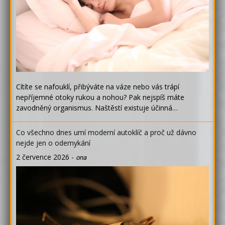
Cítíte se nafouklí, přibýváte na váze nebo vás trápí
nepříjemné otoky rukou a nohou? Pak nejspíš máte
zavodněný organismus. Naštěstí existuje účinná…
Co všechno dnes umí moderní autoklíč a proč už dávno
nejde jen o odemykání
2 července 2026
-
ona