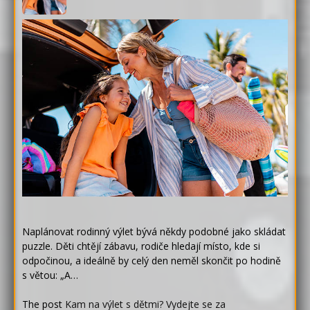
Naplánovat rodinný výlet bývá někdy podobné jako skládat
puzzle. Děti chtějí zábavu, rodiče hledají místo, kde si
odpočinou, a ideálně by celý den neměl skončit po hodině
s větou: „A…
The post
Kam na výlet s dětmi? Vydejte se za