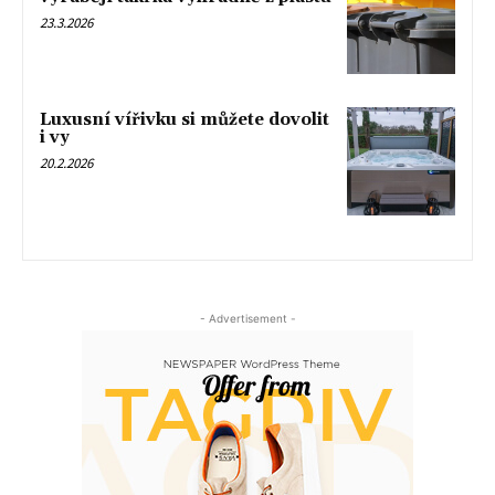
23.3.2026
Luxusní vířivku si můžete dovolit
i vy
20.2.2026
- Advertisement -