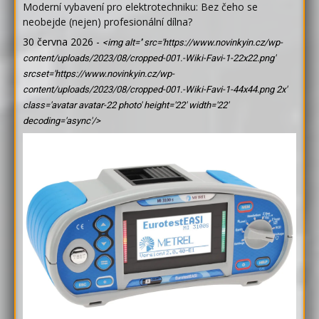
Moderní vybavení pro elektrotechniku: Bez čeho se
neobejde (nejen) profesionální dílna?
30 června 2026
-
<img alt='' src='https://www.novinkyin.cz/wp-
content/uploads/2023/08/cropped-001.-Wiki-Favi-1-22x22.png'
srcset='https://www.novinkyin.cz/wp-
content/uploads/2023/08/cropped-001.-Wiki-Favi-1-44x44.png 2x'
class='avatar avatar-22 photo' height='22' width='22'
decoding='async'/>