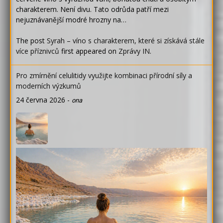
charakterem. Není divu. Tato odrůda patří mezi
nejuznávanější modré hrozny na…
The post
Syrah – víno s charakterem, které si získává stále
více příznivců
first appeared on
Zprávy IN
.
Pro zmírnění celulitidy využijte kombinaci přírodní síly a
moderních výzkumů
24 června 2026
-
ona