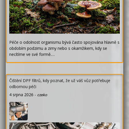
Péče o odolnost organismu bývá často spojována hlavně s
obdobím podzimu a zimy nebo s okamžikem, kdy se
necítíme ve své formě.…
Čištění DPF filtrů, kdy poznat, že už váš vůz potřebuje
odbornou péči
4 srpna 2026
-
czeko