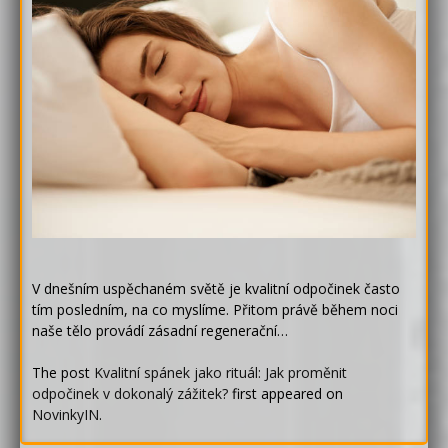
V dnešním uspěchaném světě je kvalitní odpočinek často
tím posledním, na co myslíme. Přitom právě během noci
naše tělo provádí zásadní regenerační…
The post
Kvalitní spánek jako rituál: Jak proměnit
odpočinek v dokonalý zážitek?
first appeared on
NovinkyIN
.