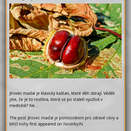
Jírovec maďal je klasický kaštan, které děti sbírají. Věděli
jste, že je to rostlina, která se po staletí využívá v
medicíně? Ne…
The post
Jírovec maďal je pomocníkem pro zdravé cévy a
lehčí nohy
first appeared on
NovinkyIN
.