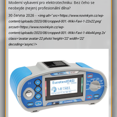
Moderní vybavení pro elektrotechniku: Bez čeho se
neobejde (nejen) profesionální dílna?
30 června 2026
-
<img alt='' src='https://www.novinkyin.cz/wp-
content/uploads/2023/08/cropped-001.-Wiki-Favi-1-22x22.png'
srcset='https://www.novinkyin.cz/wp-
content/uploads/2023/08/cropped-001.-Wiki-Favi-1-44x44.png 2x'
class='avatar avatar-22 photo' height='22' width='22'
decoding='async'/>