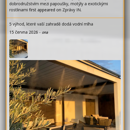
dobrodružstvím mezi papoušky, motýly a exotickými
rostlinami
first appeared on
Zprávy IN
.
5 výhod, které vaší zahradě dodá vodní mlha
15 června 2026
-
ona