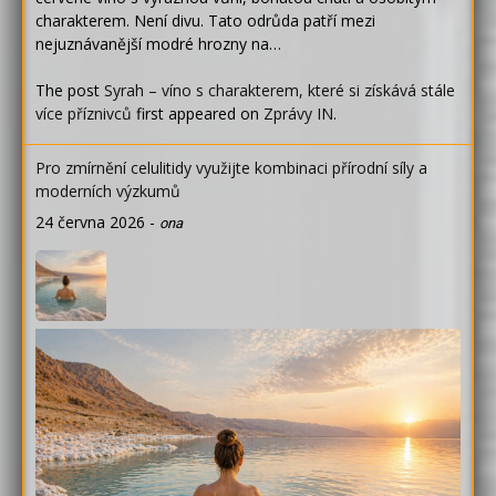
charakterem. Není divu. Tato odrůda patří mezi
nejuznávanější modré hrozny na…
The post
Syrah – víno s charakterem, které si získává stále
více příznivců
first appeared on
Zprávy IN
.
Pro zmírnění celulitidy využijte kombinaci přírodní síly a
moderních výzkumů
24 června 2026
-
ona