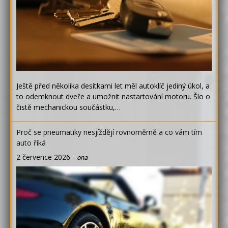
Ještě před několika desítkami let měl autoklíč jediný úkol, a
to odemknout dveře a umožnit nastartování motoru. Šlo o
čistě mechanickou součástku,…
Proč se pneumatiky nesjíždějí rovnoměrně a co vám tím
auto říká
2 července 2026
-
ona