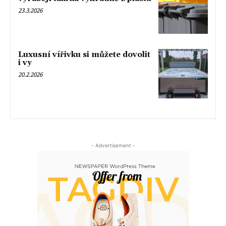
23.3.2026
Luxusní vířivku si můžete dovolit
i vy
20.2.2026
- Advertisement -