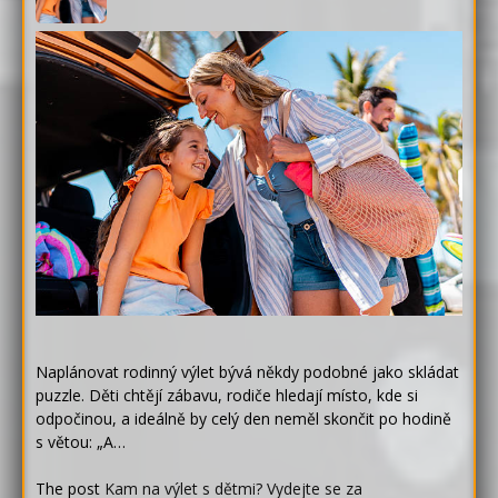
Naplánovat rodinný výlet bývá někdy podobné jako skládat
puzzle. Děti chtějí zábavu, rodiče hledají místo, kde si
odpočinou, a ideálně by celý den neměl skončit po hodině
s větou: „A…
The post
Kam na výlet s dětmi? Vydejte se za