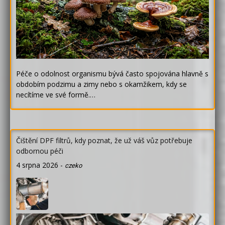
Péče o odolnost organismu bývá často spojována hlavně s
obdobím podzimu a zimy nebo s okamžikem, kdy se
necítíme ve své formě.…
Čištění DPF filtrů, kdy poznat, že už váš vůz potřebuje
odbornou péči
4 srpna 2026
-
czeko