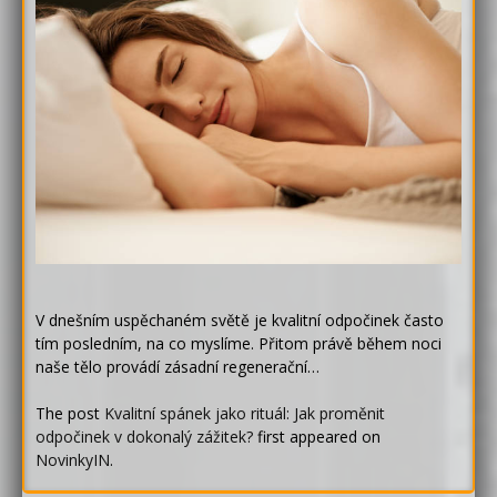
V dnešním uspěchaném světě je kvalitní odpočinek často
tím posledním, na co myslíme. Přitom právě během noci
naše tělo provádí zásadní regenerační…
The post
Kvalitní spánek jako rituál: Jak proměnit
odpočinek v dokonalý zážitek?
first appeared on
NovinkyIN
.