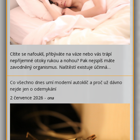
Cítíte se nafouklí, přibýváte na váze nebo vás trápí
nepříjemné otoky rukou a nohou? Pak nejspíš máte
zavodněný organismus. Naštěstí existuje účinná…
Co všechno dnes umí moderní autoklíč a proč už dávno
nejde jen o odemykání
2 července 2026
-
ona