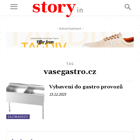
story
in
- Advertisement -
TAG
vasegastro.cz
Vybavení do gastro provozů
15.12.2025
ZAJÍMAVOSTI