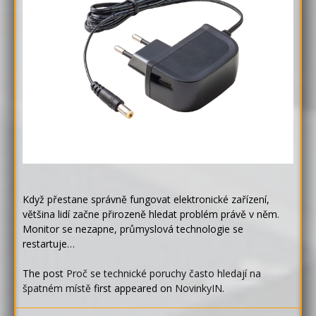
Když přestane správně fungovat elektronické zařízení,
většina lidí začne přirozeně hledat problém právě v něm.
Monitor se nezapne, průmyslová technologie se
restartuje…
The post
Proč se technické poruchy často hledají na
špatném místě
first appeared on
NovinkyIN
.