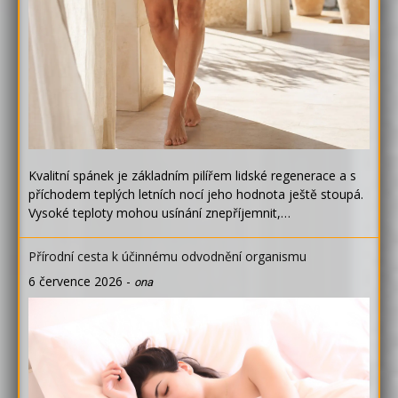
Kvalitní spánek je základním pilířem lidské regenerace a s
příchodem teplých letních nocí jeho hodnota ještě stoupá.
Vysoké teploty mohou usínání znepříjemnit,…
Přírodní cesta k účinnému odvodnění organismu
6 července 2026
-
ona