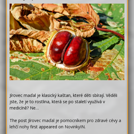
Jírovec maďal je klasický kaštan, které děti sbírají. Věděli
jste, že je to rostlina, která se po staletí využívá v
medicíně? Ne…
The post
Jírovec maďal je pomocníkem pro zdravé cévy a
lehčí nohy
first appeared on
NovinkyIN
.