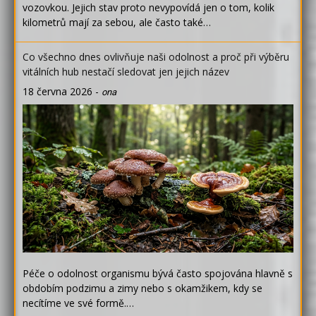
vozovkou. Jejich stav proto nevypovídá jen o tom, kolik
kilometrů mají za sebou, ale často také…
Co všechno dnes ovlivňuje naši odolnost a proč při výběru
vitálních hub nestačí sledovat jen jejich název
18 června 2026
-
ona
Péče o odolnost organismu bývá často spojována hlavně s
obdobím podzimu a zimy nebo s okamžikem, kdy se
necítíme ve své formě.…