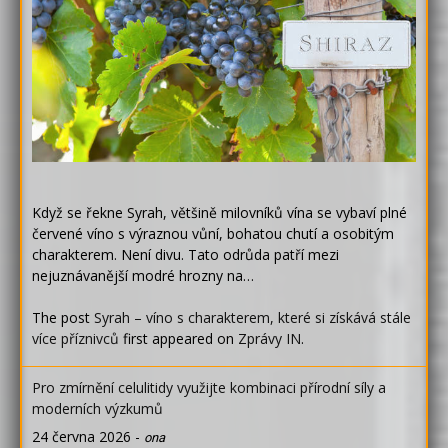
Když se řekne Syrah, většině milovníků vína se vybaví plné
červené víno s výraznou vůní, bohatou chutí a osobitým
charakterem. Není divu. Tato odrůda patří mezi
nejuznávanější modré hrozny na…
The post
Syrah – víno s charakterem, které si získává stále
více příznivců
first appeared on
Zprávy IN
.
Pro zmírnění celulitidy využijte kombinaci přírodní síly a
moderních výzkumů
24 června 2026
-
ona