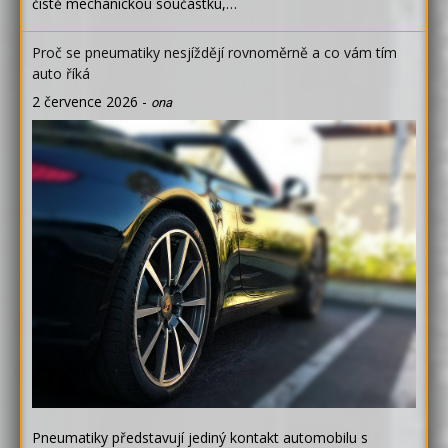
čistě mechanickou součástku,…
Proč se pneumatiky nesjíždějí rovnoměrně a co vám tím
auto říká
2 července 2026
-
ona
Pneumatiky představují jediný kontakt automobilu s