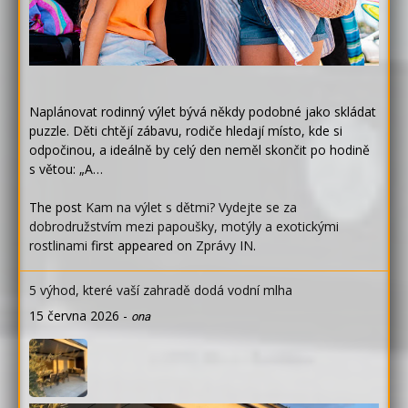
Naplánovat rodinný výlet bývá někdy podobné jako skládat
puzzle. Děti chtějí zábavu, rodiče hledají místo, kde si
odpočinou, a ideálně by celý den neměl skončit po hodině
s větou: „A…
The post
Kam na výlet s dětmi? Vydejte se za
dobrodružstvím mezi papoušky, motýly a exotickými
rostlinami
first appeared on
Zprávy IN
.
5 výhod, které vaší zahradě dodá vodní mlha
15 června 2026
-
ona