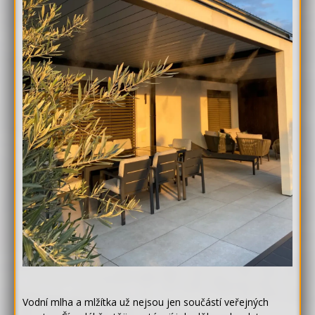
Vodní mlha a mlžítka už nejsou jen součástí veřejných