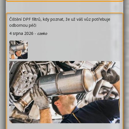
Čištění DPF filtrů, kdy poznat, že už váš vůz potřebuje
odbornou péči
4 srpna 2026
-
czeko