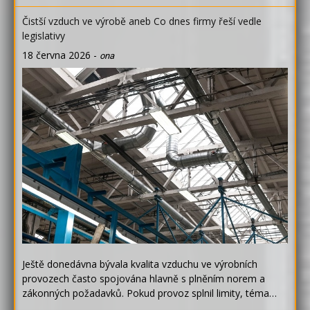
Čistší vzduch ve výrobě aneb Co dnes firmy řeší vedle
legislativy
18 června 2026
-
ona
Ještě donedávna bývala kvalita vzduchu ve výrobních
provozech často spojována hlavně s plněním norem a
zákonných požadavků. Pokud provoz splnil limity, téma…