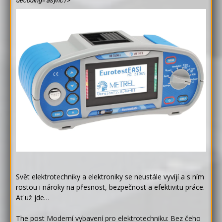
decoding='async'/>
Svět elektrotechniky a elektroniky se neustále vyvíjí a s ním
rostou i nároky na přesnost, bezpečnost a efektivitu práce.
Ať už jde…
The post
Moderní vybavení pro elektrotechniku: Bez čeho