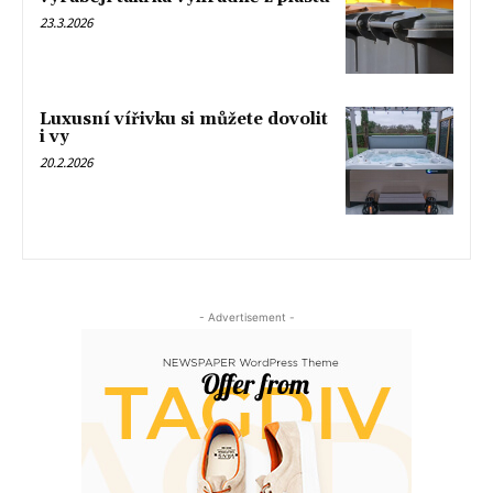
23.3.2026
Luxusní vířivku si můžete dovolit
i vy
20.2.2026
- Advertisement -