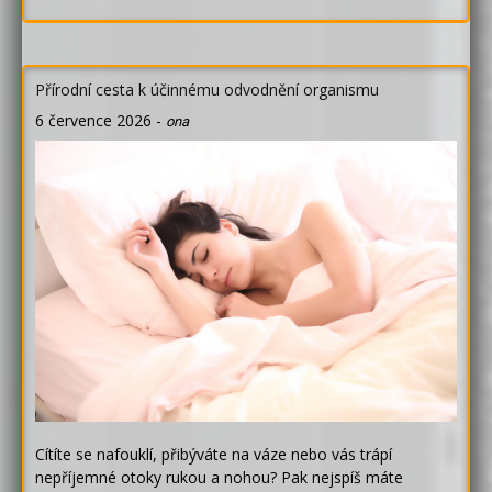
Přírodní cesta k účinnému odvodnění organismu
6 července 2026
-
ona
Cítíte se nafouklí, přibýváte na váze nebo vás trápí
nepříjemné otoky rukou a nohou? Pak nejspíš máte