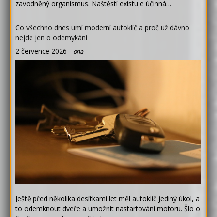
zavodněný organismus. Naštěstí existuje účinná…
Co všechno dnes umí moderní autoklíč a proč už dávno
nejde jen o odemykání
2 července 2026
-
ona
Ještě před několika desítkami let měl autoklíč jediný úkol, a
to odemknout dveře a umožnit nastartování motoru. Šlo o