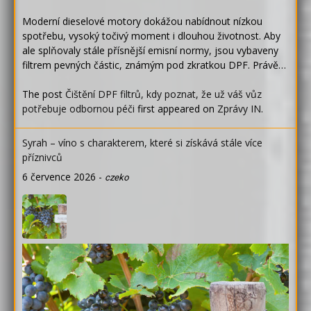
Moderní dieselové motory dokážou nabídnout nízkou
spotřebu, vysoký točivý moment i dlouhou životnost. Aby
ale splňovaly stále přísnější emisní normy, jsou vybaveny
filtrem pevných částic, známým pod zkratkou DPF. Právě…
The post
Čištění DPF filtrů, kdy poznat, že už váš vůz
potřebuje odbornou péči
first appeared on
Zprávy IN
.
Syrah – víno s charakterem, které si získává stále více
příznivců
6 července 2026
-
czeko