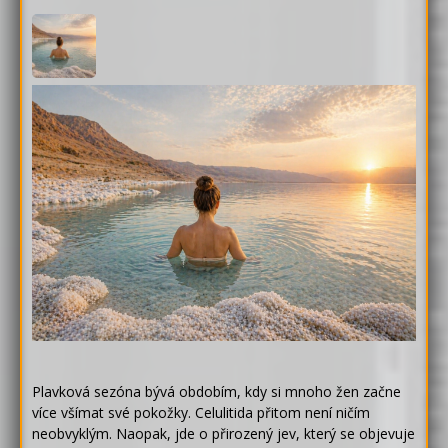
Plavková sezóna bývá obdobím, kdy si mnoho žen začne
více všímat své pokožky. Celulitida přitom není ničím
neobvyklým. Naopak, jde o přirozený jev, který se objevuje