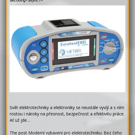
decoding='async'/>
Svět elektrotechniky a elektroniky se neustále vyvíjí a s ním
rostou i nároky na přesnost, bezpečnost a efektivitu práce.
Ať už jde…
The post
Moderní vybavení pro elektrotechniku: Bez čeho