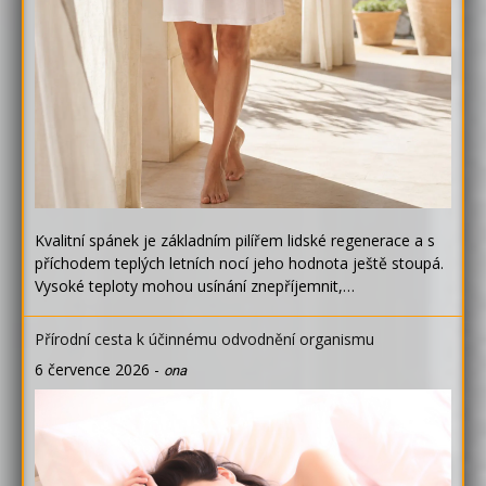
Kvalitní spánek je základním pilířem lidské regenerace a s
příchodem teplých letních nocí jeho hodnota ještě stoupá.
Vysoké teploty mohou usínání znepříjemnit,…
Přírodní cesta k účinnému odvodnění organismu
6 července 2026
-
ona