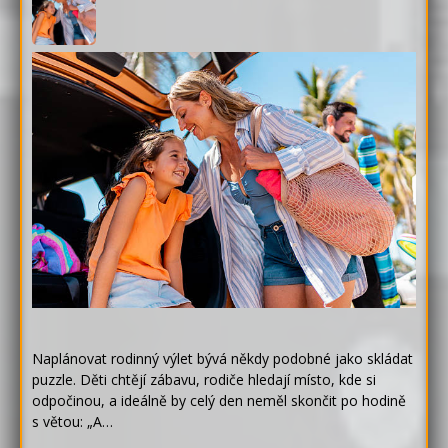
Naplánovat rodinný výlet bývá někdy podobné jako skládat
puzzle. Děti chtějí zábavu, rodiče hledají místo, kde si
odpočinou, a ideálně by celý den neměl skončit po hodině
s větou: „A…