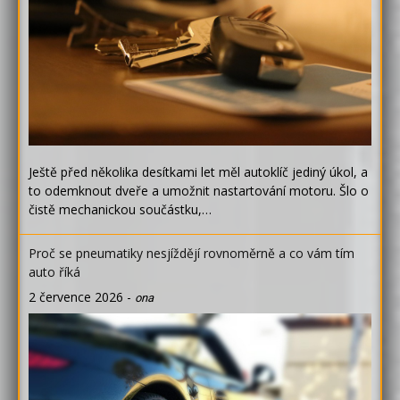
Ještě před několika desítkami let měl autoklíč jediný úkol, a
to odemknout dveře a umožnit nastartování motoru. Šlo o
čistě mechanickou součástku,…
Proč se pneumatiky nesjíždějí rovnoměrně a co vám tím
auto říká
2 července 2026
-
ona