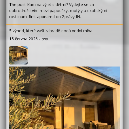
The post
Kam na výlet s dětmi? Vydejte se za
dobrodružstvím mezi papoušky, motýly a exotickými
rostlinami
first appeared on
Zprávy IN
.
5 výhod, které vaší zahradě dodá vodní mlha
15 června 2026
-
ona