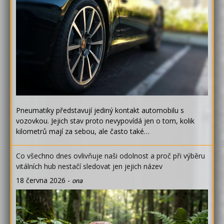
Pneumatiky představují jediný kontakt automobilu s
vozovkou. Jejich stav proto nevypovídá jen o tom, kolik
kilometrů mají za sebou, ale často také…
Co všechno dnes ovlivňuje naši odolnost a proč při výběru
vitálních hub nestačí sledovat jen jejich název
18 června 2026
-
ona