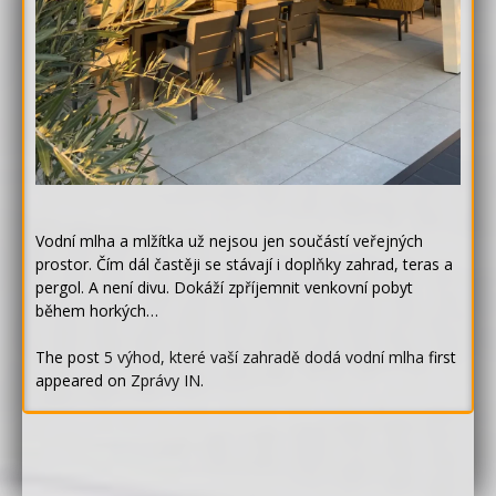
Vodní mlha a mlžítka už nejsou jen součástí veřejných
prostor. Čím dál častěji se stávají i doplňky zahrad, teras a
pergol. A není divu. Dokáží zpříjemnit venkovní pobyt
během horkých…
The post
5 výhod, které vaší zahradě dodá vodní mlha
first
appeared on
Zprávy IN
.