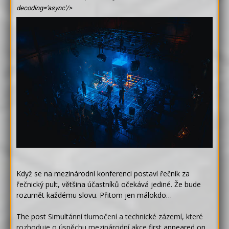
decoding='async'/>
Když se na mezinárodní konferenci postaví řečník za
řečnický pult, většina účastníků očekává jediné. Že bude
rozumět každému slovu. Přitom jen málokdo…
The post
Simultánní tlumočení a technické zázemí, které
rozhoduje o úspěchu mezinárodní akce
first appeared on