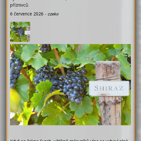
příznivců
6 července 2026
-
czeko