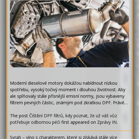
Moderní dieselové motory dokážou nabídnout nízkou
spotřebu, vysoký točivý moment i dlouhou životnost. Aby
ale splňovaly stále přísnější emisní normy, jsou vybaveny
filtrem pevných částic, známým pod zkratkou DPF. Právě…
The post
Čištění DPF filtrů, kdy poznat, že už váš vůz
potřebuje odbornou péči
first appeared on
Zprávy IN
.
Syrah – víno s charakterem, které si získává stále více