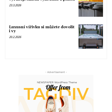
23.3.2026
Luxusní vířivku si můžete dovolit
i vy
20.2.2026
- Advertisement -