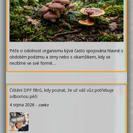
Péče o odolnost organismu bývá často spojována hlavně s
obdobím podzimu a zimy nebo s okamžikem, kdy se
necítíme ve své formě.…
Čištění DPF filtrů, kdy poznat, že už váš vůz potřebuje
odbornou péči
4 srpna 2026
-
czeko