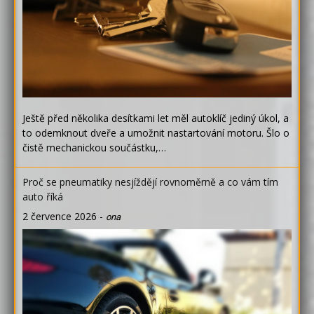
Ještě před několika desítkami let měl autoklíč jediný úkol, a
to odemknout dveře a umožnit nastartování motoru. Šlo o
čistě mechanickou součástku,…
Proč se pneumatiky nesjíždějí rovnoměrně a co vám tím
auto říká
2 července 2026
-
ona