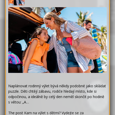
Naplánovat rodinný výlet bývá někdy podobné jako skládat
puzzle. Děti chtějí zábavu, rodiče hledají místo, kde si
odpočinou, a ideálně by celý den neměl skončit po hodině
s větou: „A…
The post
Kam na výlet s dětmi? Vydejte se za