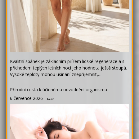
Kvalitní spánek je základním pilířem lidské regenerace a s
příchodem teplých letních nocí jeho hodnota ještě stoupá.
Vysoké teploty mohou usínání znepříjemnit,…
Přírodní cesta k účinnému odvodnění organismu
6 července 2026
-
ona