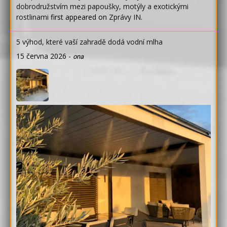
dobrodružstvím mezi papoušky, motýly a exotickými
rostlinami
first appeared on
Zprávy IN
.
5 výhod, které vaší zahradě dodá vodní mlha
15 června 2026
-
ona