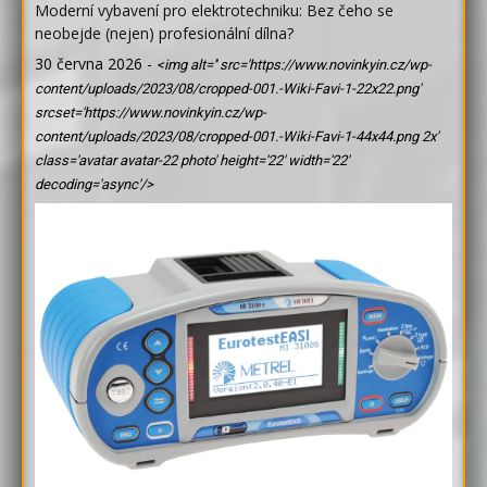
Moderní vybavení pro elektrotechniku: Bez čeho se
neobejde (nejen) profesionální dílna?
30 června 2026
-
<img alt='' src='https://www.novinkyin.cz/wp-
content/uploads/2023/08/cropped-001.-Wiki-Favi-1-22x22.png'
srcset='https://www.novinkyin.cz/wp-
content/uploads/2023/08/cropped-001.-Wiki-Favi-1-44x44.png 2x'
class='avatar avatar-22 photo' height='22' width='22'
decoding='async'/>