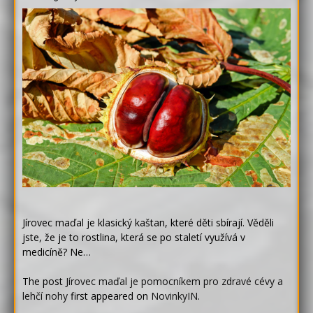
Jírovec maďal je klasický kaštan, které děti sbírají. Věděli
jste, že je to rostlina, která se po staletí využívá v
medicíně? Ne…
The post
Jírovec maďal je pomocníkem pro zdravé cévy a
lehčí nohy
first appeared on
NovinkyIN
.