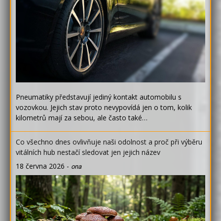
Pneumatiky představují jediný kontakt automobilu s
vozovkou. Jejich stav proto nevypovídá jen o tom, kolik
kilometrů mají za sebou, ale často také…
Co všechno dnes ovlivňuje naši odolnost a proč při výběru
vitálních hub nestačí sledovat jen jejich název
18 června 2026
-
ona