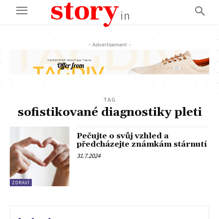
story
in
- Advertisement -
TAG
sofistikované diagnostiky pleti
Pečujte o svůj vzhled a
předcházejte známkám stárnutí
31.7.2024
ZDRAVÍ