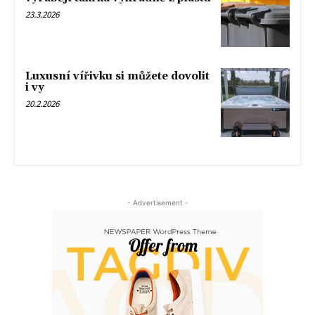
23.3.2026
Luxusní vířivku si můžete dovolit
i vy
20.2.2026
- Advertisement -