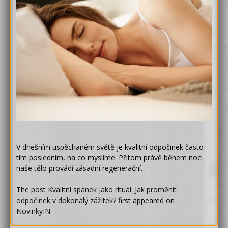
V dnešním uspěchaném světě je kvalitní odpočinek často
tím posledním, na co myslíme. Přitom právě během noci
naše tělo provádí zásadní regenerační…
The post
Kvalitní spánek jako rituál: Jak proměnit
odpočinek v dokonalý zážitek?
first appeared on
NovinkyIN
.