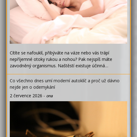
Cítíte se nafouklí, přibýváte na váze nebo vás trápí
nepříjemné otoky rukou a nohou? Pak nejspíš máte
zavodněný organismus. Naštěstí existuje účinná…
Co všechno dnes umí moderní autoklíč a proč už dávno
nejde jen o odemykání
2 července 2026
-
ona