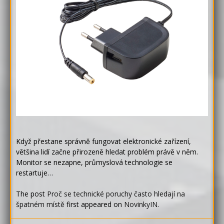
Když přestane správně fungovat elektronické zařízení,
většina lidí začne přirozeně hledat problém právě v něm.
Monitor se nezapne, průmyslová technologie se
restartuje…
The post
Proč se technické poruchy často hledají na
špatném místě
first appeared on
NovinkyIN
.