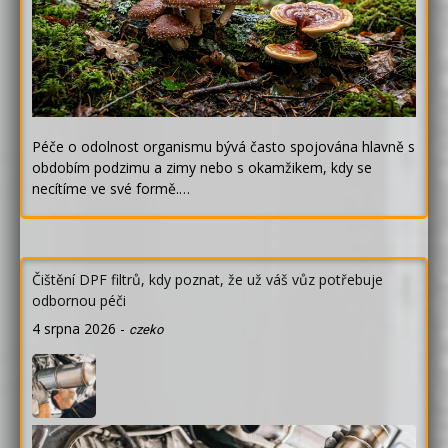
Péče o odolnost organismu bývá často spojována hlavně s
obdobím podzimu a zimy nebo s okamžikem, kdy se
necítíme ve své formě.…
Čištění DPF filtrů, kdy poznat, že už váš vůz potřebuje
odbornou péči
4 srpna 2026
-
czeko