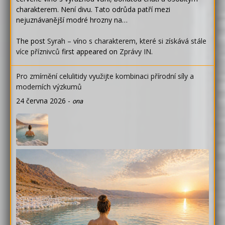
charakterem. Není divu. Tato odrůda patří mezi
nejuznávanější modré hrozny na…
The post
Syrah – víno s charakterem, které si získává stále
více příznivců
first appeared on
Zprávy IN
.
Pro zmírnění celulitidy využijte kombinaci přírodní síly a
moderních výzkumů
24 června 2026
-
ona