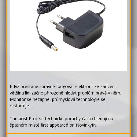
Když přestane správně fungovat elektronické zařízení,
většina lidí začne přirozeně hledat problém právě v něm.
Monitor se nezapne, průmyslová technologie se
restartuje…
The post
Proč se technické poruchy často hledají na
špatném místě
first appeared on
NovinkyIN
.