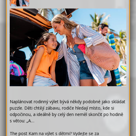
Naplánovat rodinný výlet bývá někdy podobné jako skládat
puzzle. Děti chtějí zábavu, rodiče hledají místo, kde si
odpočinou, a ideálně by celý den neměl skončit po hodině
s větou: „A…
The post
Kam na výlet s dětmi? Vydejte se za