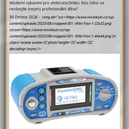
Moderní vybavení pro elektrotechniku: Bez čeho se
neobejde (nejen) profesionální dílna?
30 června 2026
-
<img alt='' src='https://www.novinkyin.cz/wp-
content/uploads/2023/08/cropped-001.-Wiki-Favi-1-22x22.png'
srcset='https://www.novinkyin.cz/wp-
content/uploads/2023/08/cropped-001.-Wiki-Favi-1-44x44.png 2x'
class='avatar avatar-22 photo' height='22' width='22'
decoding='async'/>