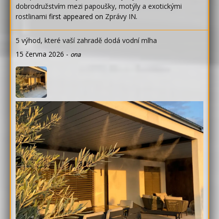
dobrodružstvím mezi papoušky, motýly a exotickými
rostlinami
first appeared on
Zprávy IN
.
5 výhod, které vaší zahradě dodá vodní mlha
15 června 2026
-
ona