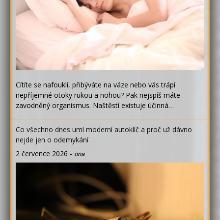
Cítíte se nafouklí, přibýváte na váze nebo vás trápí
nepříjemné otoky rukou a nohou? Pak nejspíš máte
zavodněný organismus. Naštěstí existuje účinná…
Co všechno dnes umí moderní autoklíč a proč už dávno
nejde jen o odemykání
2 července 2026
-
ona