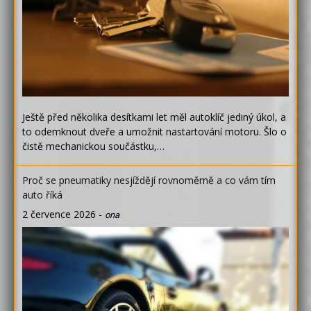
Ještě před několika desítkami let měl autoklíč jediný úkol, a
to odemknout dveře a umožnit nastartování motoru. Šlo o
čistě mechanickou součástku,…
Proč se pneumatiky nesjíždějí rovnoměrně a co vám tím
auto říká
2 července 2026
-
ona