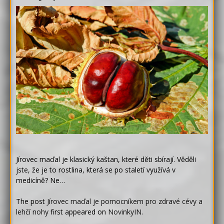
Jírovec maďal je klasický kaštan, které děti sbírají. Věděli
jste, že je to rostlina, která se po staletí využívá v
medicíně? Ne…
The post
Jírovec maďal je pomocníkem pro zdravé cévy a
lehčí nohy
first appeared on
NovinkyIN
.