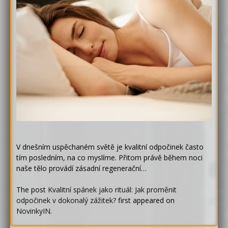
V dnešním uspěchaném světě je kvalitní odpočinek často
tím posledním, na co myslíme. Přitom právě během noci
naše tělo provádí zásadní regenerační…
The post
Kvalitní spánek jako rituál: Jak proměnit
odpočinek v dokonalý zážitek?
first appeared on
NovinkyIN
.