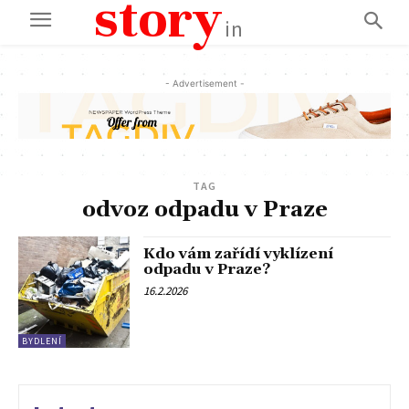
story
in
- Advertisement -
TAG
odvoz odpadu v Praze
Kdo vám zařídí vyklízení
odpadu v Praze?
16.2.2026
BYDLENÍ