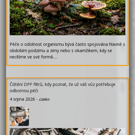
Péče o odolnost organismu bývá často spojována hlavně s
obdobím podzimu a zimy nebo s okamžikem, kdy se
necítíme ve své formě.…
Čištění DPF filtrů, kdy poznat, že už váš vůz potřebuje
odbornou péči
4 srpna 2026
-
czeko