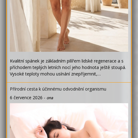
Kvalitní spánek je základním pilířem lidské regenerace a s
příchodem teplých letních nocí jeho hodnota ještě stoupá.
Vysoké teploty mohou usínání znepříjemnit,…
Přírodní cesta k účinnému odvodnění organismu
6 července 2026
-
ona