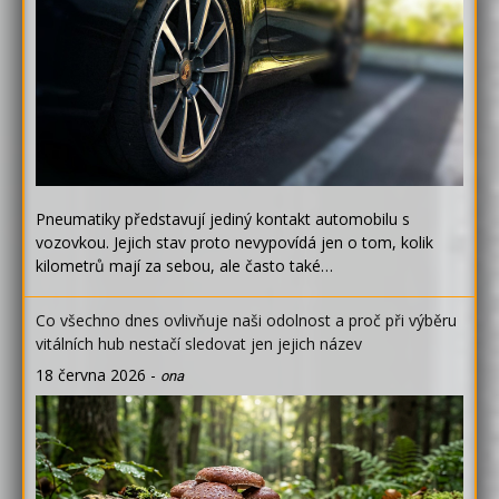
Pneumatiky představují jediný kontakt automobilu s
vozovkou. Jejich stav proto nevypovídá jen o tom, kolik
kilometrů mají za sebou, ale často také…
Co všechno dnes ovlivňuje naši odolnost a proč při výběru
vitálních hub nestačí sledovat jen jejich název
18 června 2026
-
ona