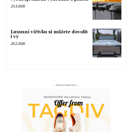
23.3.2026
Luxusní vířivku si můžete dovolit
i vy
20.2.2026
- Advertisement -