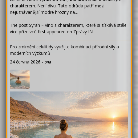
charakterem. Není divu. Tato odrůda patří mezi
nejuznávanější modré hrozny na…
The post
Syrah – víno s charakterem, které si získává stále
více příznivců
first appeared on
Zprávy IN
.
Pro zmírnění celulitidy využijte kombinaci přírodní síly a
moderních výzkumů
24 června 2026
-
ona