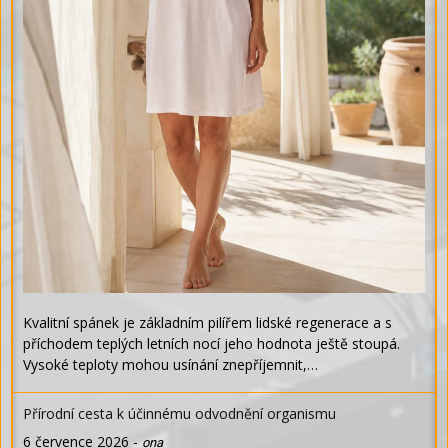
Kvalitní spánek je základním pilířem lidské regenerace a s
příchodem teplých letních nocí jeho hodnota ještě stoupá.
Vysoké teploty mohou usínání znepříjemnit,…
Přírodní cesta k účinnému odvodnění organismu
6 července 2026
-
ona