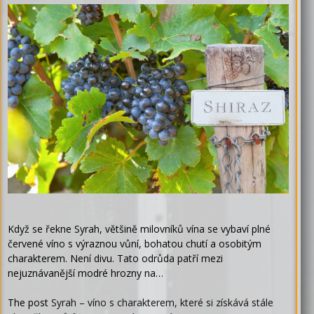
Když se řekne Syrah, většině milovníků vína se vybaví plné
červené víno s výraznou vůní, bohatou chutí a osobitým
charakterem. Není divu. Tato odrůda patří mezi
nejuznávanější modré hrozny na…
The post
Syrah – víno s charakterem, které si získává stále