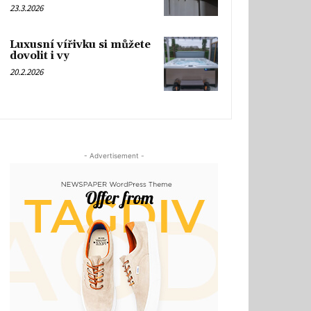
23.3.2026
Luxusní vířivku si můžete
dovolit i vy
20.2.2026
- Advertisement -