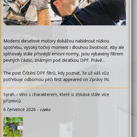
Moderní dieselové motory dokážou nabídnout nízkou
spotřebu, vysoký točivý moment i dlouhou životnost. Aby ale
splňovaly stále přísnější emisní normy, jsou vybaveny filtrem
pevných částic, známým pod zkratkou DPF. Právě…
The post
Čištění DPF filtrů, kdy poznat, že už váš vůz
potřebuje odbornou péči
first appeared on
Zprávy IN
.
Syrah – víno s charakterem, které si získává stále více
příznivců
6 července 2026
-
czeko