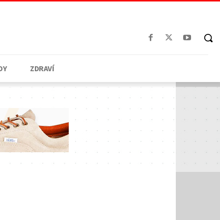
DY
ZDRAVÍ