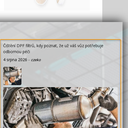
Čištění DPF filtrů, kdy poznat, že už váš vůz potřebuje
odbornou péči
4 srpna 2026
-
czeko