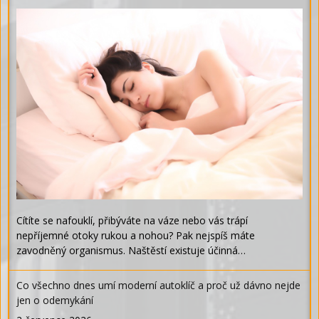
Cítíte se nafouklí, přibýváte na váze nebo vás trápí
nepříjemné otoky rukou a nohou? Pak nejspíš máte
zavodněný organismus. Naštěstí existuje účinná…
Co všechno dnes umí moderní autoklíč a proč už dávno nejde
jen o odemykání