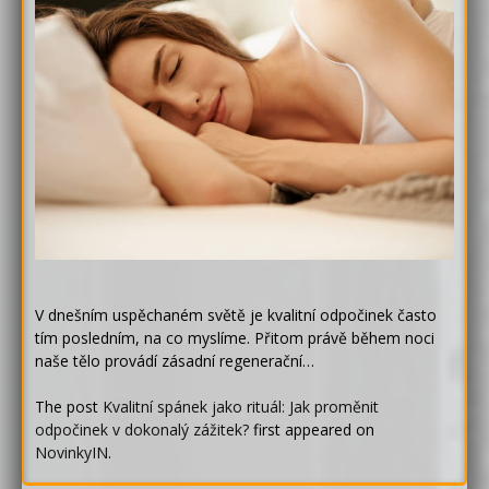
V dnešním uspěchaném světě je kvalitní odpočinek často
tím posledním, na co myslíme. Přitom právě během noci
naše tělo provádí zásadní regenerační…
The post
Kvalitní spánek jako rituál: Jak proměnit
odpočinek v dokonalý zážitek?
first appeared on
NovinkyIN
.