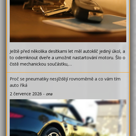
Ještě před několika desítkami let měl autoklíč jediný úkol, a
to odemknout dveře a umožnit nastartování motoru. Šlo o
čistě mechanickou součástku,…
Proč se pneumatiky nesjíždějí rovnoměrně a co vám tím
auto říká
2 července 2026
-
ona