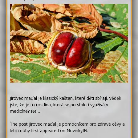
Jírovec maďal je klasický kaštan, které děti sbírají. Věděli
jste, že je to rostlina, která se po staletí využívá v
medicíně? Ne…
The post
Jírovec maďal je pomocníkem pro zdravé cévy a
lehčí nohy
first appeared on
NovinkyIN
.