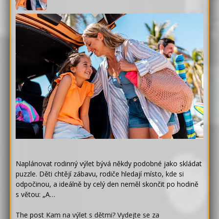
Naplánovat rodinný výlet bývá někdy podobné jako skládat
puzzle. Děti chtějí zábavu, rodiče hledají místo, kde si
odpočinou, a ideálně by celý den neměl skončit po hodině
s větou: „A…
The post
Kam na výlet s dětmi? Vydejte se za