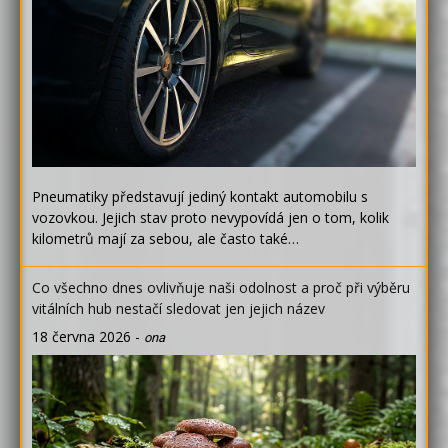
Pneumatiky představují jediný kontakt automobilu s
vozovkou. Jejich stav proto nevypovídá jen o tom, kolik
kilometrů mají za sebou, ale často také…
Co všechno dnes ovlivňuje naši odolnost a proč při výběru
vitálních hub nestačí sledovat jen jejich název
18 června 2026
-
ona