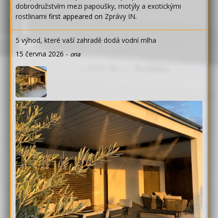
dobrodružstvím mezi papoušky, motýly a exotickými
rostlinami
first appeared on
Zprávy IN
.
5 výhod, které vaší zahradě dodá vodní mlha
15 června 2026
-
ona