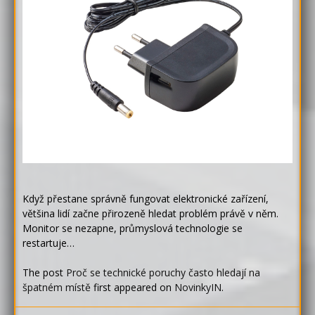
Když přestane správně fungovat elektronické zařízení,
většina lidí začne přirozeně hledat problém právě v něm.
Monitor se nezapne, průmyslová technologie se
restartuje…
The post
Proč se technické poruchy často hledají na
špatném místě
first appeared on
NovinkyIN
.