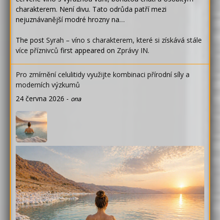
charakterem. Není divu. Tato odrůda patří mezi
nejuznávanější modré hrozny na…
The post
Syrah – víno s charakterem, které si získává stále
více příznivců
first appeared on
Zprávy IN
.
Pro zmírnění celulitidy využijte kombinaci přírodní síly a
moderních výzkumů
24 června 2026
-
ona