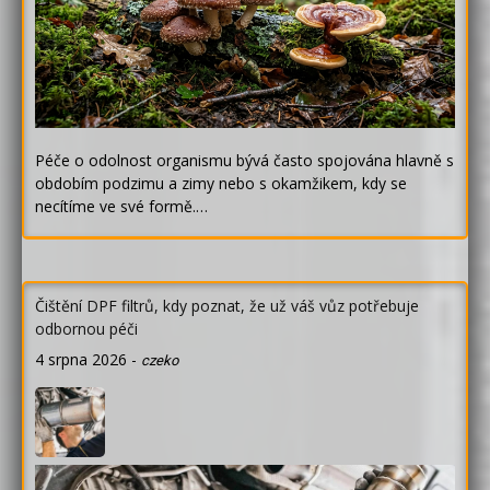
Péče o odolnost organismu bývá často spojována hlavně s
obdobím podzimu a zimy nebo s okamžikem, kdy se
necítíme ve své formě.…
Čištění DPF filtrů, kdy poznat, že už váš vůz potřebuje
odbornou péči
4 srpna 2026
-
czeko