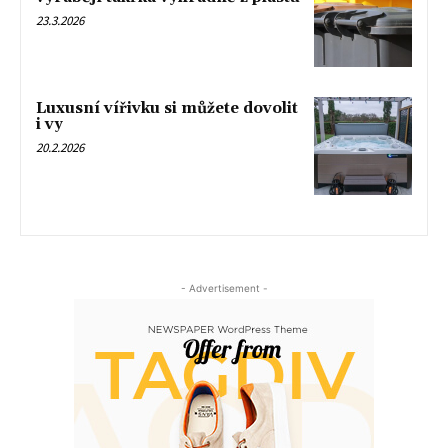
23.3.2026
Luxusní vířivku si můžete dovolit
i vy
20.2.2026
- Advertisement -