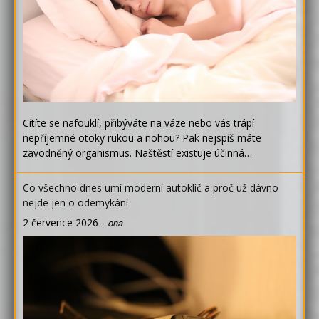
Cítíte se nafouklí, přibýváte na váze nebo vás trápí
nepříjemné otoky rukou a nohou? Pak nejspíš máte
zavodněný organismus. Naštěstí existuje účinná…
Co všechno dnes umí moderní autoklíč a proč už dávno
nejde jen o odemykání
2 července 2026
-
ona