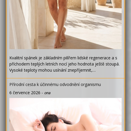
Kvalitní spánek je základním pilířem lidské regenerace a s
příchodem teplých letních nocí jeho hodnota ještě stoupá.
Vysoké teploty mohou usínání znepříjemnit,…
Přírodní cesta k účinnému odvodnění organismu
6 července 2026
-
ona