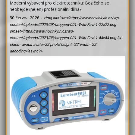
Moderní vybavení pro elektrotechniku: Bez čeho se
neobejde (nejen) profesionální dílna?
30 června 2026
-
<img alt='' src='https://www.novinkyin.cz/wp-
content/uploads/2023/08/cropped-001.-Wiki-Favi-1-22x22.png'
srcset='https://www.novinkyin.cz/wp-
content/uploads/2023/08/cropped-001.-Wiki-Favi-1-44x44.png 2x'
class='avatar avatar-22 photo' height='22' width='22'
decoding='async'/>