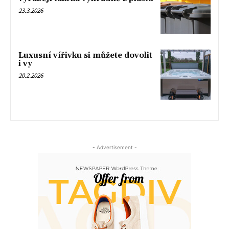
23.3.2026
Luxusní vířivku si můžete dovolit
i vy
20.2.2026
- Advertisement -