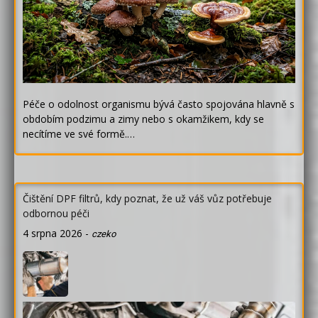
Péče o odolnost organismu bývá často spojována hlavně s
obdobím podzimu a zimy nebo s okamžikem, kdy se
necítíme ve své formě.…
Čištění DPF filtrů, kdy poznat, že už váš vůz potřebuje
odbornou péči
4 srpna 2026
-
czeko