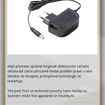
Když přestane správně fungovat elektronické zařízení,
většina lidí začne přirozeně hledat problém právě v něm.
Monitor se nezapne, průmyslová technologie se
restartuje…
The post
Proč se technické poruchy často hledají na
špatném místě
first appeared on
NovinkyIN
.