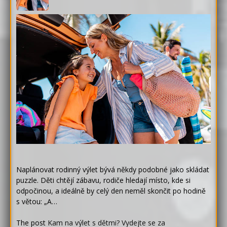
Naplánovat rodinný výlet bývá někdy podobné jako skládat
puzzle. Děti chtějí zábavu, rodiče hledají místo, kde si
odpočinou, a ideálně by celý den neměl skončit po hodině
s větou: „A…
The post
Kam na výlet s dětmi? Vydejte se za