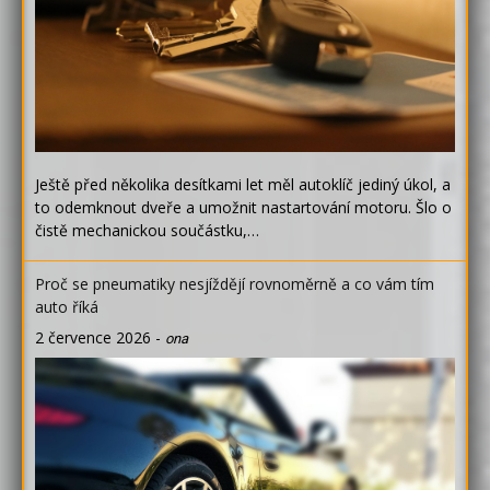
Ještě před několika desítkami let měl autoklíč jediný úkol, a
to odemknout dveře a umožnit nastartování motoru. Šlo o
čistě mechanickou součástku,…
Proč se pneumatiky nesjíždějí rovnoměrně a co vám tím
auto říká
2 července 2026
-
ona