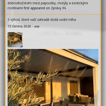
dobrodružstvím mezi papoušky, motýly a exotickými
rostlinami
first appeared on
Zprávy IN
.
5 výhod, které vaší zahradě dodá vodní mlha
15 června 2026
-
ona