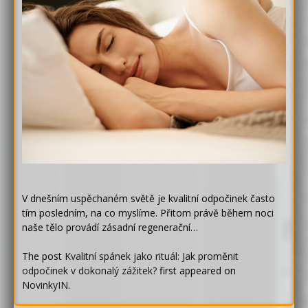
V dnešním uspěchaném světě je kvalitní odpočinek často
tím posledním, na co myslíme. Přitom právě během noci
naše tělo provádí zásadní regenerační…
The post
Kvalitní spánek jako rituál: Jak proměnit
odpočinek v dokonalý zážitek?
first appeared on
NovinkyIN
.