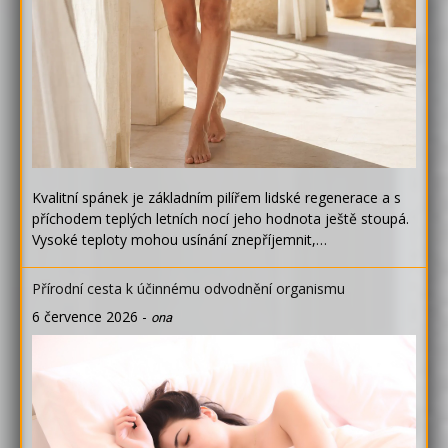
Kvalitní spánek je základním pilířem lidské regenerace a s
příchodem teplých letních nocí jeho hodnota ještě stoupá.
Vysoké teploty mohou usínání znepříjemnit,…
Přírodní cesta k účinnému odvodnění organismu
6 července 2026
-
ona