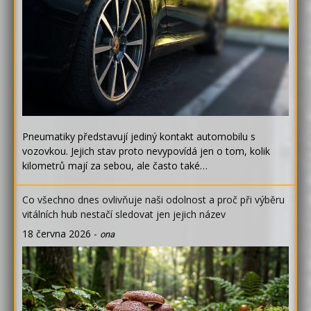
Pneumatiky představují jediný kontakt automobilu s
vozovkou. Jejich stav proto nevypovídá jen o tom, kolik
kilometrů mají za sebou, ale často také…
Co všechno dnes ovlivňuje naši odolnost a proč při výběru
vitálních hub nestačí sledovat jen jejich název
18 června 2026
-
ona