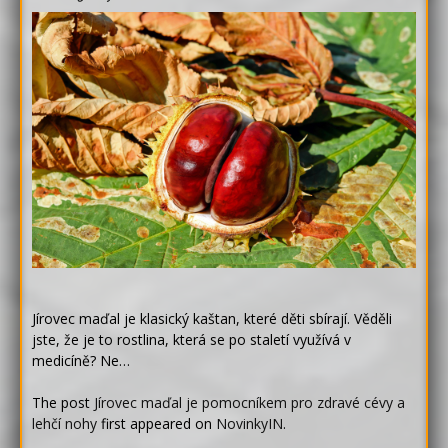
Jírovec maďal je klasický kaštan, které děti sbírají. Věděli
jste, že je to rostlina, která se po staletí využívá v
medicíně? Ne…
The post
Jírovec maďal je pomocníkem pro zdravé cévy a
lehčí nohy
first appeared on
NovinkyIN
.