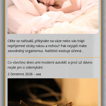
Cítíte se nafouklí, přibýváte na váze nebo vás trápí
nepříjemné otoky rukou a nohou? Pak nejspíš máte
zavodněný organismus. Naštěstí existuje účinná…
Co všechno dnes umí moderní autoklíč a proč už dávno
nejde jen o odemykání
2 července 2026
-
ona