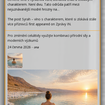
charakterem. Není divu. Tato odrůda patří mezi
nejuznávanější modré hrozny na…
The post
Syrah – víno s charakterem, které si získává stále
více příznivců
first appeared on
Zprávy IN
.
Pro zmírnění celulitidy využijte kombinaci přírodní síly a
moderních výzkumů
24 června 2026
-
ona