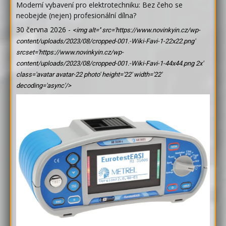
Moderní vybavení pro elektrotechniku: Bez čeho se
neobejde (nejen) profesionální dílna?
30 června 2026
-
<img alt='' src='https://www.novinkyin.cz/wp-
content/uploads/2023/08/cropped-001.-Wiki-Favi-1-22x22.png'
srcset='https://www.novinkyin.cz/wp-
content/uploads/2023/08/cropped-001.-Wiki-Favi-1-44x44.png 2x'
class='avatar avatar-22 photo' height='22' width='22'
decoding='async'/>