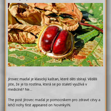
Jírovec maďal je klasický kaštan, které děti sbírají. Věděli
jste, že je to rostlina, která se po staletí využívá v
medicíně? Ne…
The post
Jírovec maďal je pomocníkem pro zdravé cévy a
lehčí nohy
first appeared on
NovinkyIN
.