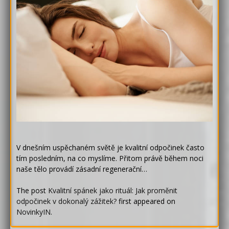
V dnešním uspěchaném světě je kvalitní odpočinek často
tím posledním, na co myslíme. Přitom právě během noci
naše tělo provádí zásadní regenerační…
The post
Kvalitní spánek jako rituál: Jak proměnit
odpočinek v dokonalý zážitek?
first appeared on
NovinkyIN
.