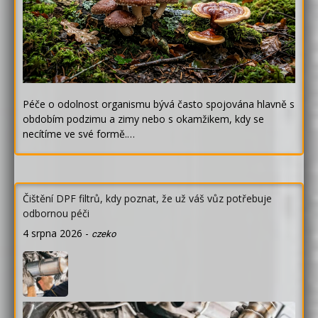
Péče o odolnost organismu bývá často spojována hlavně s
obdobím podzimu a zimy nebo s okamžikem, kdy se
necítíme ve své formě.…
Čištění DPF filtrů, kdy poznat, že už váš vůz potřebuje
odbornou péči
4 srpna 2026
-
czeko