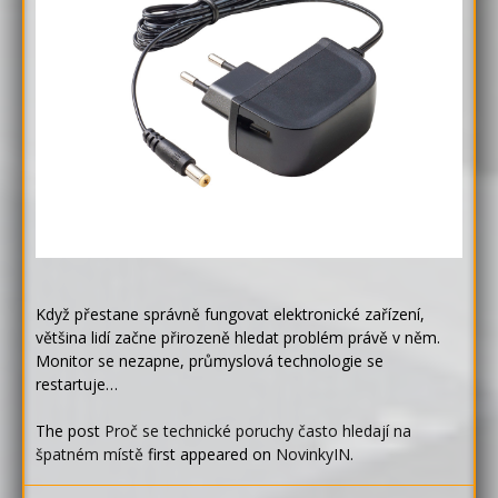
Když přestane správně fungovat elektronické zařízení,
většina lidí začne přirozeně hledat problém právě v něm.
Monitor se nezapne, průmyslová technologie se
restartuje…
The post
Proč se technické poruchy často hledají na
špatném místě
first appeared on
NovinkyIN
.