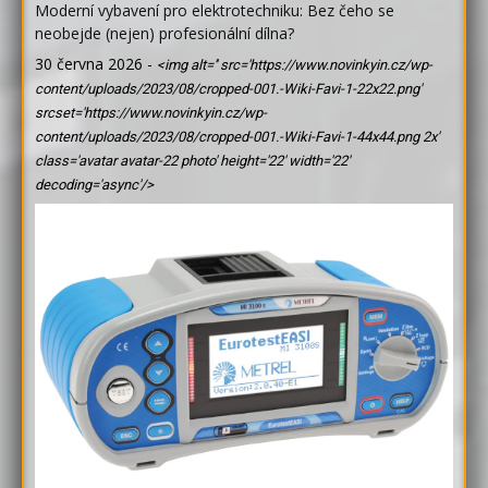
Moderní vybavení pro elektrotechniku: Bez čeho se
neobejde (nejen) profesionální dílna?
30 června 2026
-
<img alt='' src='https://www.novinkyin.cz/wp-
content/uploads/2023/08/cropped-001.-Wiki-Favi-1-22x22.png'
srcset='https://www.novinkyin.cz/wp-
content/uploads/2023/08/cropped-001.-Wiki-Favi-1-44x44.png 2x'
class='avatar avatar-22 photo' height='22' width='22'
decoding='async'/>