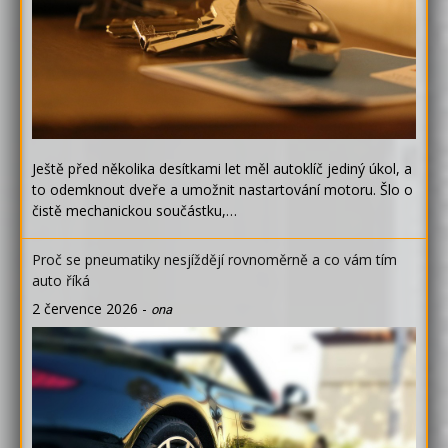
Ještě před několika desítkami let měl autoklíč jediný úkol, a
to odemknout dveře a umožnit nastartování motoru. Šlo o
čistě mechanickou součástku,…
Proč se pneumatiky nesjíždějí rovnoměrně a co vám tím
auto říká
2 července 2026
-
ona