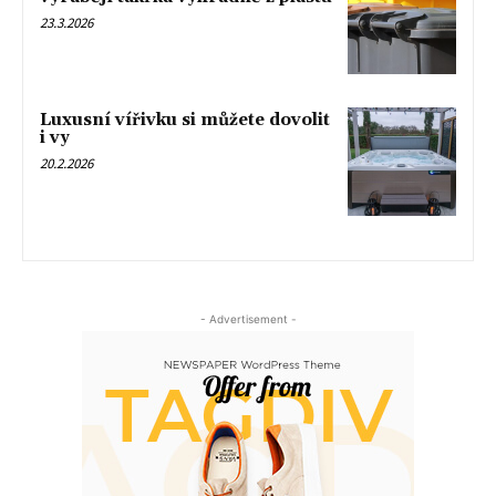
23.3.2026
Luxusní vířivku si můžete dovolit
i vy
20.2.2026
- Advertisement -