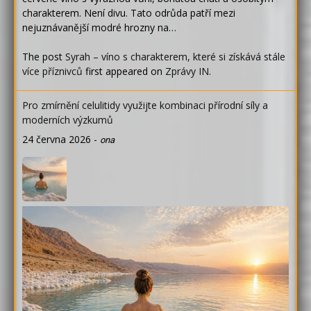
charakterem. Není divu. Tato odrůda patří mezi
nejuznávanější modré hrozny na…
The post
Syrah – víno s charakterem, které si získává stále
více příznivců
first appeared on
Zprávy IN
.
Pro zmírnění celulitidy využijte kombinaci přírodní síly a
moderních výzkumů
24 června 2026
-
ona