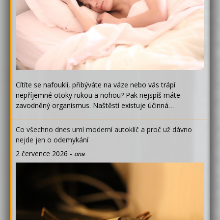
Cítíte se nafouklí, přibýváte na váze nebo vás trápí
nepříjemné otoky rukou a nohou? Pak nejspíš máte
zavodněný organismus. Naštěstí existuje účinná…
Co všechno dnes umí moderní autoklíč a proč už dávno
nejde jen o odemykání
2 července 2026
-
ona