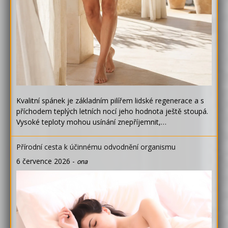
Kvalitní spánek je základním pilířem lidské regenerace a s
příchodem teplých letních nocí jeho hodnota ještě stoupá.
Vysoké teploty mohou usínání znepříjemnit,…
Přírodní cesta k účinnému odvodnění organismu
6 července 2026
-
ona