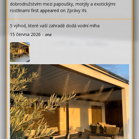
dobrodružstvím mezi papoušky, motýly a exotickými
rostlinami
first appeared on
Zprávy IN
.
5 výhod, které vaší zahradě dodá vodní mlha
15 června 2026
-
ona