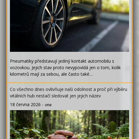
Pneumatiky představují jediný kontakt automobilu s
vozovkou. Jejich stav proto nevypovídá jen o tom, kolik
kilometrů mají za sebou, ale často také…
Co všechno dnes ovlivňuje naši odolnost a proč při výběru
vitálních hub nestačí sledovat jen jejich název
18 června 2026
-
ona