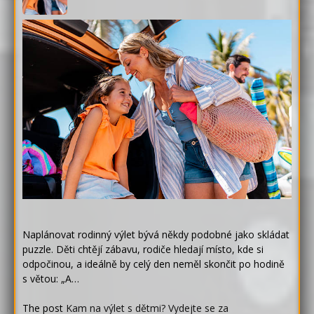
Naplánovat rodinný výlet bývá někdy podobné jako skládat
puzzle. Děti chtějí zábavu, rodiče hledají místo, kde si
odpočinou, a ideálně by celý den neměl skončit po hodině
s větou: „A…
The post
Kam na výlet s dětmi? Vydejte se za