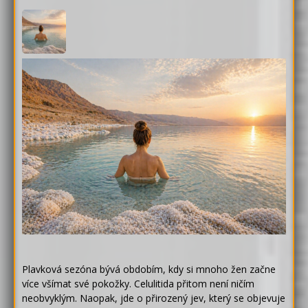
Plavková sezóna bývá obdobím, kdy si mnoho žen začne
více všímat své pokožky. Celulitida přitom není ničím
neobvyklým. Naopak, jde o přirozený jev, který se objevuje