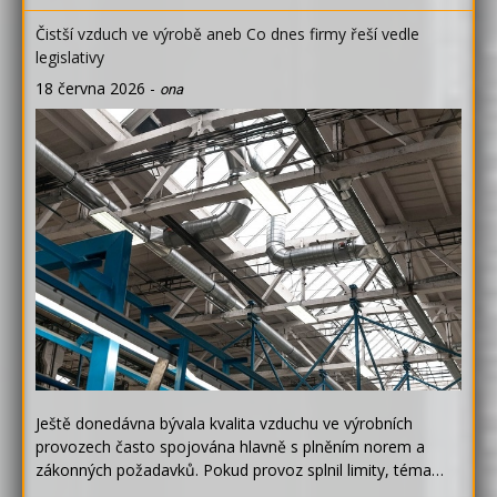
Čistší vzduch ve výrobě aneb Co dnes firmy řeší vedle
legislativy
18 června 2026
-
ona
Ještě donedávna bývala kvalita vzduchu ve výrobních
provozech často spojována hlavně s plněním norem a
zákonných požadavků. Pokud provoz splnil limity, téma…