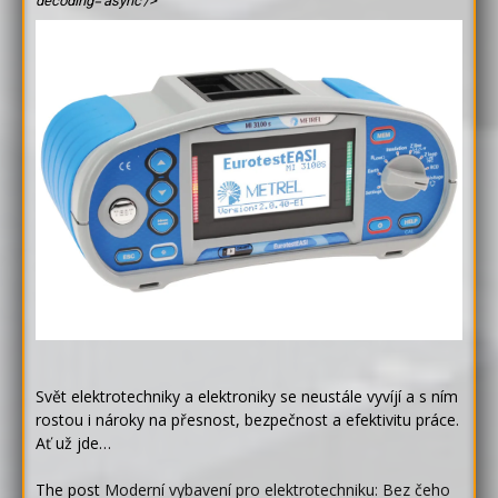
decoding='async'/>
Svět elektrotechniky a elektroniky se neustále vyvíjí a s ním
rostou i nároky na přesnost, bezpečnost a efektivitu práce.
Ať už jde…
The post
Moderní vybavení pro elektrotechniku: Bez čeho