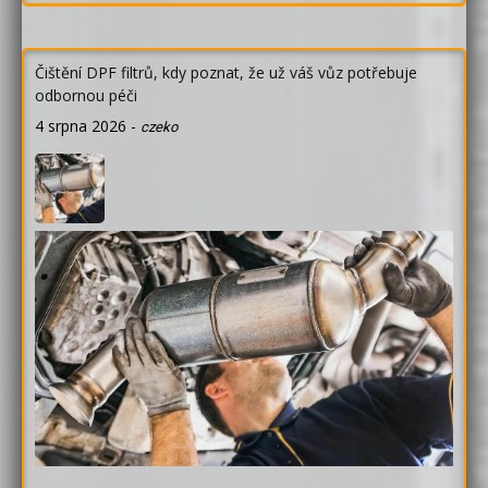
Čištění DPF filtrů, kdy poznat, že už váš vůz potřebuje
odbornou péči
4 srpna 2026
-
czeko