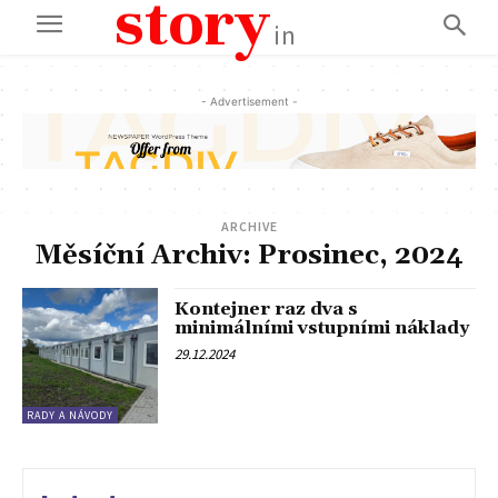
story
in
- Advertisement -
ARCHIVE
Měsíční Archiv: Prosinec, 2024
Kontejner raz dva s
minimálními vstupními náklady
29.12.2024
RADY A NÁVODY