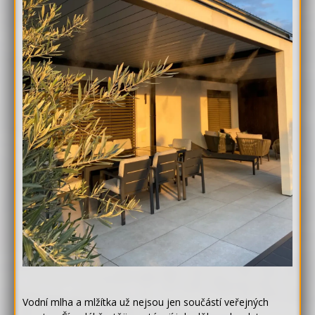
Vodní mlha a mlžítka už nejsou jen součástí veřejných