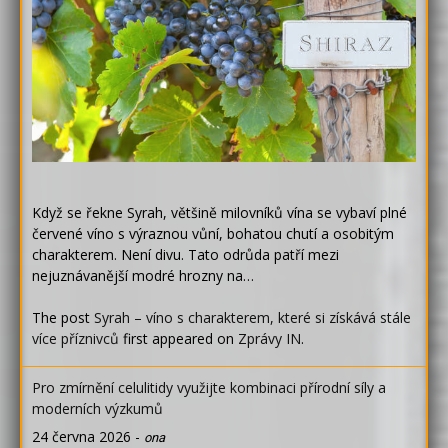
Když se řekne Syrah, většině milovníků vína se vybaví plné
červené víno s výraznou vůní, bohatou chutí a osobitým
charakterem. Není divu. Tato odrůda patří mezi
nejuznávanější modré hrozny na…
The post
Syrah – víno s charakterem, které si získává stále
více příznivců
first appeared on
Zprávy IN
.
Pro zmírnění celulitidy využijte kombinaci přírodní síly a
moderních výzkumů
24 června 2026
-
ona