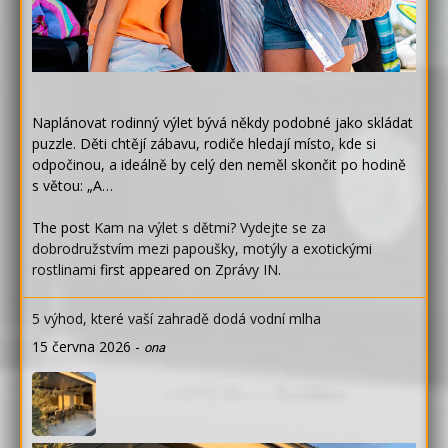
Naplánovat rodinný výlet bývá někdy podobné jako skládat
puzzle. Děti chtějí zábavu, rodiče hledají místo, kde si
odpočinou, a ideálně by celý den neměl skončit po hodině
s větou: „A…
The post
Kam na výlet s dětmi? Vydejte se za
dobrodružstvím mezi papoušky, motýly a exotickými
rostlinami
first appeared on
Zprávy IN
.
5 výhod, které vaší zahradě dodá vodní mlha
15 června 2026
-
ona