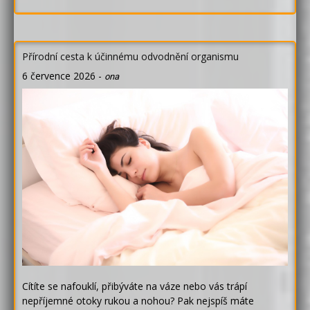
Přírodní cesta k účinnému odvodnění organismu
6 července 2026
-
ona
Cítíte se nafouklí, přibýváte na váze nebo vás trápí
nepříjemné otoky rukou a nohou? Pak nejspíš máte