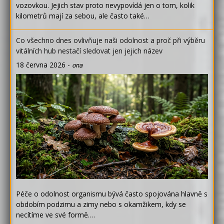
vozovkou. Jejich stav proto nevypovídá jen o tom, kolik
kilometrů mají za sebou, ale často také…
Co všechno dnes ovlivňuje naši odolnost a proč při výběru
vitálních hub nestačí sledovat jen jejich název
18 června 2026
-
ona
Péče o odolnost organismu bývá často spojována hlavně s
obdobím podzimu a zimy nebo s okamžikem, kdy se
necítíme ve své formě.…