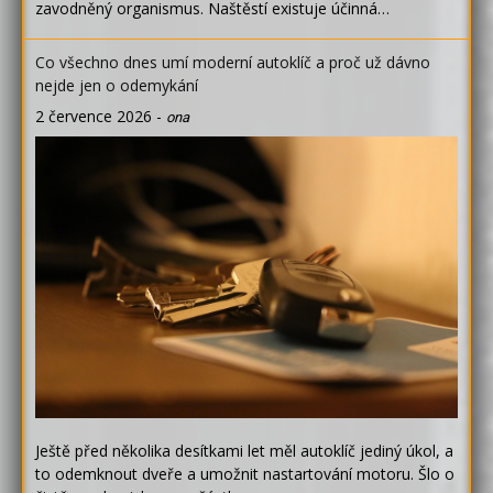
zavodněný organismus. Naštěstí existuje účinná…
Co všechno dnes umí moderní autoklíč a proč už dávno
nejde jen o odemykání
2 července 2026
-
ona
Ještě před několika desítkami let měl autoklíč jediný úkol, a
to odemknout dveře a umožnit nastartování motoru. Šlo o