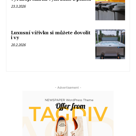
23.3.2026
Luxusní vířivku si můžete dovolit
i vy
20.2.2026
- Advertisement -