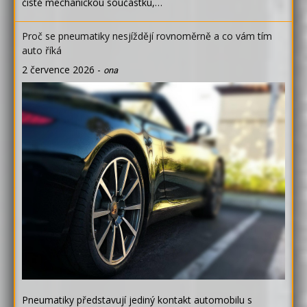
čistě mechanickou součástku,…
Proč se pneumatiky nesjíždějí rovnoměrně a co vám tím
auto říká
2 července 2026
-
ona
Pneumatiky představují jediný kontakt automobilu s