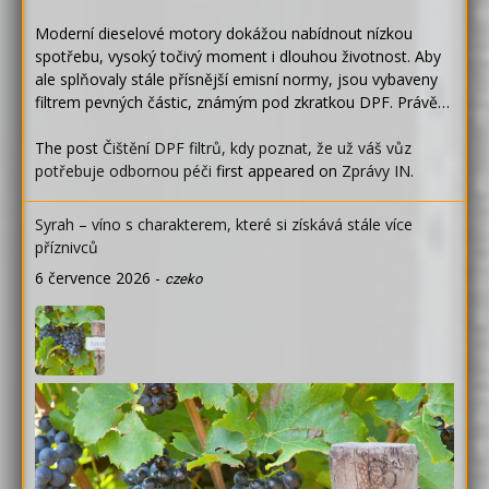
Moderní dieselové motory dokážou nabídnout nízkou
spotřebu, vysoký točivý moment i dlouhou životnost. Aby
ale splňovaly stále přísnější emisní normy, jsou vybaveny
filtrem pevných částic, známým pod zkratkou DPF. Právě…
The post
Čištění DPF filtrů, kdy poznat, že už váš vůz
potřebuje odbornou péči
first appeared on
Zprávy IN
.
Syrah – víno s charakterem, které si získává stále více
příznivců
6 července 2026
-
czeko