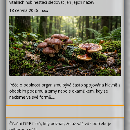
vitálních hub nestačí sledovat jen jejich název
18 června 2026
-
ona
Péče o odolnost organismu bývá často spojována hlavně s
obdobím podzimu a zimy nebo s okamžikem, kdy se
necítíme ve své formě.…
Čištění DPF filtrů, kdy poznat, že už váš vůz potřebuje
odbornou péči