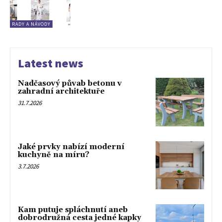
RADY A NÁVODY
Latest news
Nadčasový půvab betonu v
zahradní architektuře
31.7.2026
Jaké prvky nabízí moderní
kuchyně na míru?
3.7.2026
Kam putuje spláchnutí aneb
dobrodružná cesta jedné kapky