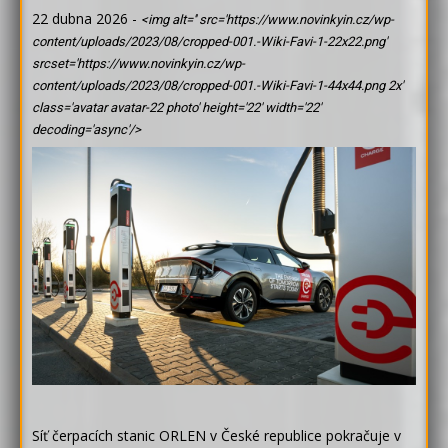
22 dubna 2026
-
<img alt='' src='https://www.novinkyin.cz/wp-
content/uploads/2023/08/cropped-001.-Wiki-Favi-1-22x22.png'
srcset='https://www.novinkyin.cz/wp-
content/uploads/2023/08/cropped-001.-Wiki-Favi-1-44x44.png 2x'
class='avatar avatar-22 photo' height='22' width='22'
decoding='async'/>
Síť čerpacích stanic ORLEN v České republice pokračuje v