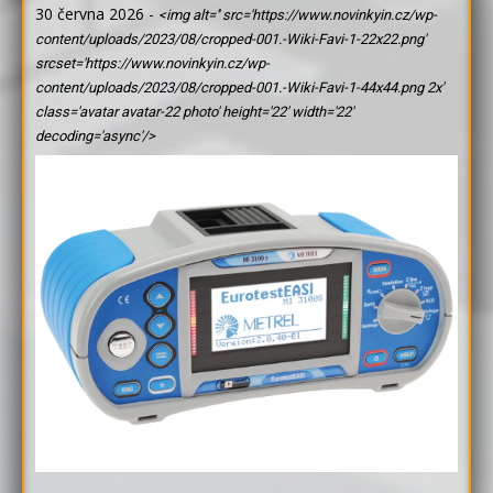
30 června 2026
-
<img alt='' src='https://www.novinkyin.cz/wp-
content/uploads/2023/08/cropped-001.-Wiki-Favi-1-22x22.png'
srcset='https://www.novinkyin.cz/wp-
content/uploads/2023/08/cropped-001.-Wiki-Favi-1-44x44.png 2x'
class='avatar avatar-22 photo' height='22' width='22'
decoding='async'/>