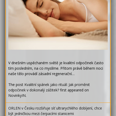
V dnešním uspěchaném světě je kvalitní odpočinek často
tím posledním, na co myslíme. Přitom právě během noci
naše tělo provádí zásadní regenerační…
The post
Kvalitní spánek jako rituál: Jak proměnit
odpočinek v dokonalý zážitek?
first appeared on
NovinkyIN
.
ORLEN v Česku rozšiřuje síť ultrarychlého dobíjení, chce
být jedničkou mezi čerpacími stanicemi