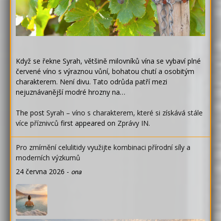
Když se řekne Syrah, většině milovníků vína se vybaví plné
červené víno s výraznou vůní, bohatou chutí a osobitým
charakterem. Není divu. Tato odrůda patří mezi
nejuznávanější modré hrozny na…
The post
Syrah – víno s charakterem, které si získává stále
více příznivců
first appeared on
Zprávy IN
.
Pro zmírnění celulitidy využijte kombinaci přírodní síly a
moderních výzkumů
24 června 2026
-
ona