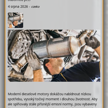
4 srpna 2026
-
czeko
Moderní dieselové motory dokážou nabídnout nízkou
spotřebu, vysoký točivý moment i dlouhou životnost. Aby
ale splňovaly stále přísnější emisní normy, jsou vybaveny