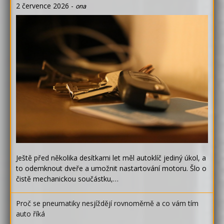
2 července 2026
-
ona
Ještě před několika desítkami let měl autoklíč jediný úkol, a
to odemknout dveře a umožnit nastartování motoru. Šlo o
čistě mechanickou součástku,…
Proč se pneumatiky nesjíždějí rovnoměrně a co vám tím
auto říká