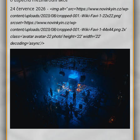
24 července 2026
-
<img alt='' src='https://www.novinkyin.cz/wp-
content/uploads/2023/08/cropped-001.-Wiki-Favi-1-22x22.png'
srcset='https://www.novinkyin.cz/wp-
content/uploads/2023/08/cropped-001.-Wiki-Favi-1-44x44.png 2x'
class='avatar avatar-22 photo' height='22' width='22'
decoding='async'/>