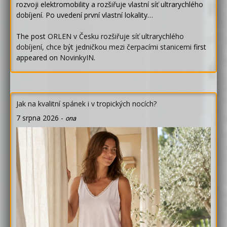
rozvoji elektromobility a rozšiřuje vlastní síť ultrarychlého
dobíjení. Po uvedení první vlastní lokality…
The post
ORLEN v Česku rozšiřuje síť ultrarychlého
dobíjení, chce být jedničkou mezi čerpacími stanicemi
first
appeared on
NovinkyIN
.
Jak na kvalitní spánek i v tropických nocích?
7 srpna 2026
-
ona