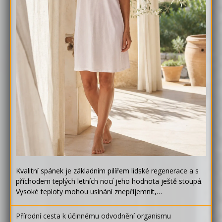
Kvalitní spánek je základním pilířem lidské regenerace a s
příchodem teplých letních nocí jeho hodnota ještě stoupá.
Vysoké teploty mohou usínání znepříjemnit,…
Přírodní cesta k účinnému odvodnění organismu