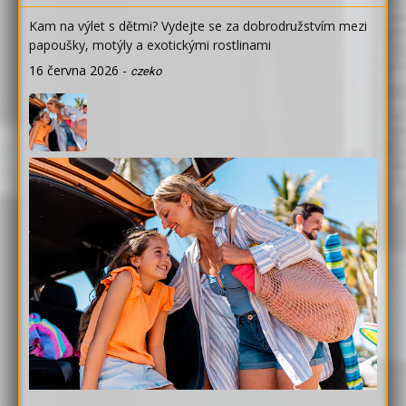
Kam na výlet s dětmi? Vydejte se za dobrodružstvím mezi
papoušky, motýly a exotickými rostlinami
16 června 2026
-
czeko