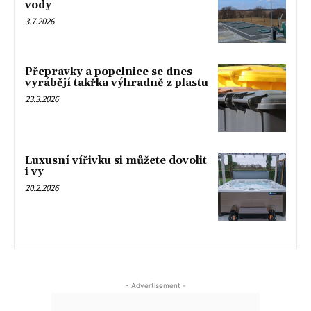
vody
3.7.2026
Přepravky a popelnice se dnes
vyrábějí takřka výhradně z plastu
23.3.2026
Luxusní vířivku si můžete dovolit
i vy
20.2.2026
- Advertisement -