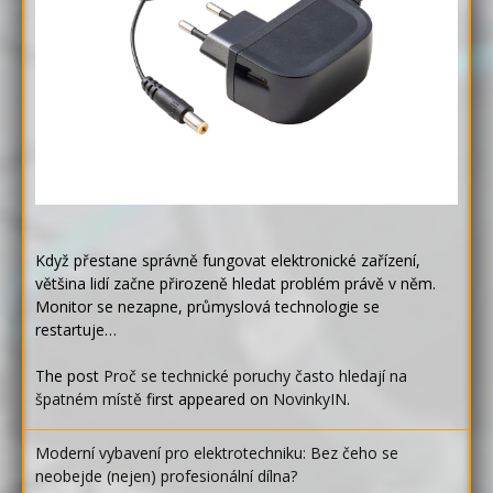
Když přestane správně fungovat elektronické zařízení,
většina lidí začne přirozeně hledat problém právě v něm.
Monitor se nezapne, průmyslová technologie se
restartuje…
The post
Proč se technické poruchy často hledají na
špatném místě
first appeared on
NovinkyIN
.
Moderní vybavení pro elektrotechniku: Bez čeho se
neobejde (nejen) profesionální dílna?