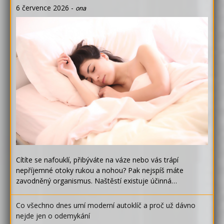
6 července 2026
-
ona
Cítíte se nafouklí, přibýváte na váze nebo vás trápí
nepříjemné otoky rukou a nohou? Pak nejspíš máte
zavodněný organismus. Naštěstí existuje účinná…
Co všechno dnes umí moderní autoklíč a proč už dávno
nejde jen o odemykání