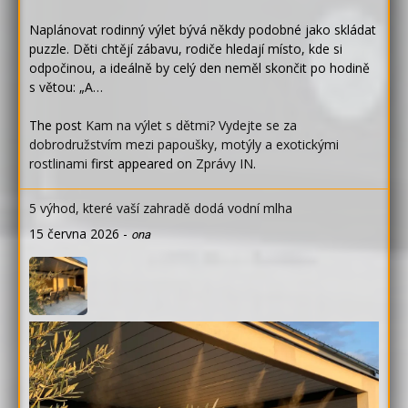
Naplánovat rodinný výlet bývá někdy podobné jako skládat
puzzle. Děti chtějí zábavu, rodiče hledají místo, kde si
odpočinou, a ideálně by celý den neměl skončit po hodině
s větou: „A…
The post
Kam na výlet s dětmi? Vydejte se za
dobrodružstvím mezi papoušky, motýly a exotickými
rostlinami
first appeared on
Zprávy IN
.
5 výhod, které vaší zahradě dodá vodní mlha
15 června 2026
-
ona